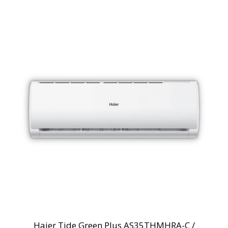
Haier Tide Green Plus AS35THMHRA-C /