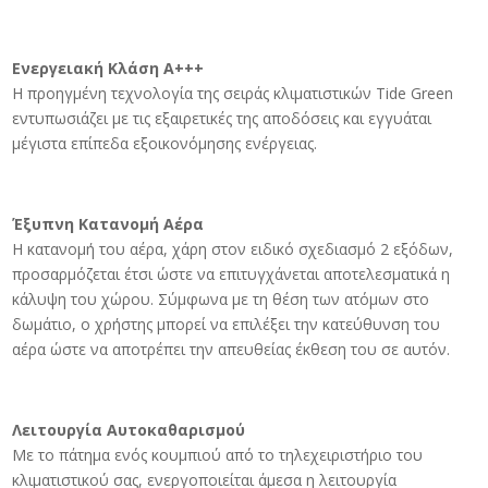
Ενεργειακή Κλάση Α+++
Η προηγμένη τεχνολογία της σειράς κλιματιστικών Tide Green
εντυπωσιάζει με τις εξαιρετικές της αποδόσεις και εγγυάται
μέγιστα επίπεδα εξοικονόμησης ενέργειας.
Έξυπνη Κατανομή Αέρα
Η κατανομή του αέρα, χάρη στον ειδικό σχεδιασμό 2 εξόδων,
προσαρμόζεται έτσι ώστε να επιτυγχάνεται αποτελεσματικά η
κάλυψη του χώρου. Σύμφωνα με τη θέση των ατόμων στο
δωμάτιο, ο χρήστης μπορεί να επιλέξει την κατεύθυνση του
αέρα ώστε να αποτρέπει την απευθείας έκθεση του σε αυτόν.
Λειτουργία Αυτοκαθαρισμού
Με το πάτημα ενός κουμπιού από το τηλεχειριστήριο του
κλιματιστικού σας, ενεργοποιείται άμεσα η λειτουργία