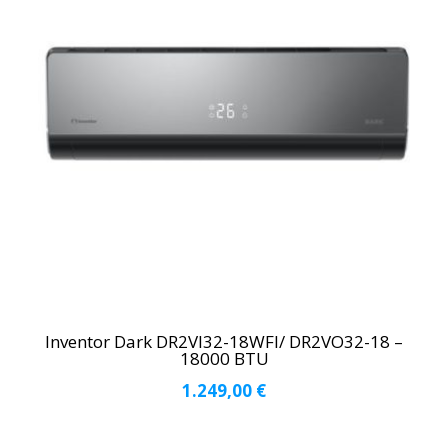
Inventor Dark DR2VI32-18WFI/ DR2VO32-18 –
18000 BTU
1.249,00
€