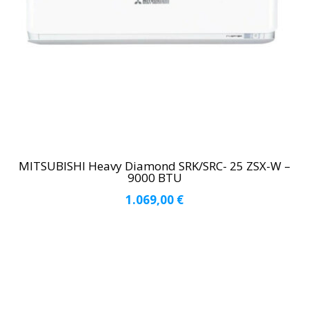
MITSUBISHI Heavy Diamond SRK/SRC- 25 ZSX-W –
9000 BTU
1.069,00
€