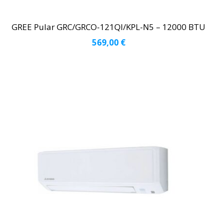
GREE Pular GRC/GRCO-121QI/KPL-N5 – 12000 BTU
569,00
€