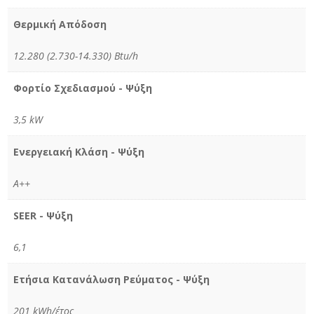
Θερμική Απόδοση
12.280 (2.730-14.330) Btu/h
Φορτίο Σχεδιασμού - Ψύξη
3,5 kW
Ενεργειακή Κλάση - Ψύξη
Α++
SEER - Ψύξη
6,1
Ετήσια Κατανάλωση Ρεύματος - Ψύξη
201 kWh/έτος