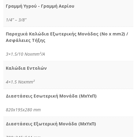
Γραμμή Υγρού - Γραμμή Αερίου
1/4” – 3/8”
Παροχικά Καλώδια Εξωτερικής Μονάδας (No x mm2) /
Ασφάλειες Τήξης
3×1.5/10 Noxmm²/A
Καλώδια Εντολών
4×1.5 Νοxmm²
Διαστάσεις Εσωτερική Μονάδα (MxYxΠ)
820x195x280 mm
Διαστάσεις Εξωτερική Μονάδα (MxYxΠ)