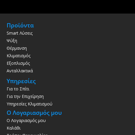
Προϊόντα
Smart Λύσεις
Ψύξη
Θέρμανση
Κλιματισμός
Εξοπλισμός
Ανταλλακτικά
Υπηρεσίες
Για το Σπίτι
Για την Επιχείρηση
Υπηρεσίες Κλιματισμού
Ο Λογαριασμός μου
Ο Λογαριασμός μου
Καλάθι