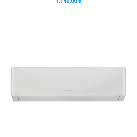
1.149,00
€