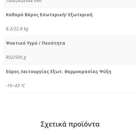
700x245x544 mm
Καθαρό Βάρος Εσωτερική/ Εξωτερική
8.2/22.8 kg
Ψυκτικό Υγρό / Ποσότητα
R32/500 g
Εύρος Λειτουργίας Εξωτ. Θερμοκρασίας Ψύξη
-10~43 ºC
Σχετικά προϊόντα