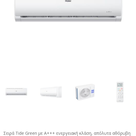
Σειρά Tide Green με Α+++ ενεργειακή κλάση, απόλυτα αθόρυβη