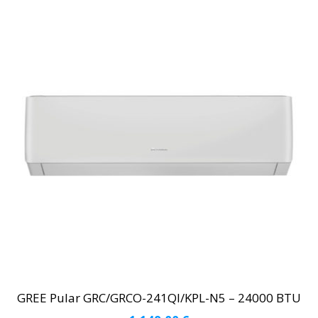
GREE Pular GRC/GRCO-241QI/KPL-N5 – 24000 BTU