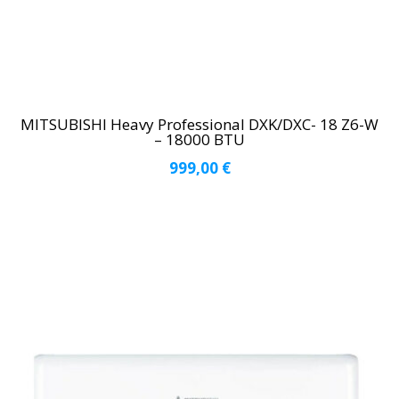
MITSUBISHI Heavy Professional DXK/DXC- 18 Z6-W
– 18000 BTU
999,00
€