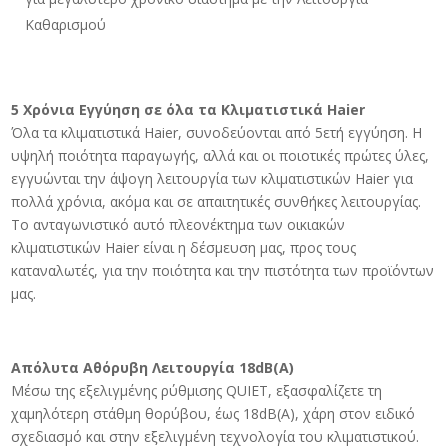
Καθαρισμού
5 Χρόνια Εγγύηση σε όλα τα Κλιματιστικά Haier
Όλα τα κλιματιστικά Haier, συνοδεύονται από 5ετή εγγύηση. Η
υψηλή ποιότητα παραγωγής, αλλά και οι ποιοτικές πρώτες ύλες,
εγγυώνται την άψογη λειτουργία των κλιματιστικών Haier για
πολλά χρόνια, ακόμα και σε απαιτητικές συνθήκες λειτουργίας.
Το ανταγωνιστικό αυτό πλεονέκτημα των οικιακών
κλιματιστικών Haier είναι η δέσμευση μας, προς τους
καταναλωτές, για την ποιότητα και την πιστότητα των προϊόντων
μας.
Απόλυτα Αθόρυβη Λειτουργία 18dB(A)
Μέσω της εξελιγμένης ρύθμισης QUIET, εξασφαλίζετε τη
χαμηλότερη στάθμη θορύβου, έως 18dB(A), χάρη στον ειδικό
σχεδιασμό και στην εξελιγμένη τεχνολογία του κλιματιστικού.