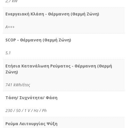
2,7 kW
Ενεργειακή Κλάση - Θέρμανση (Θερμή Ζώνη)
A+++
SCOP - Θέρμανση (Θερμή Ζώνη)
5,1
Ετήσια Κατανάλωση Ρεύματος - Θέρμανση (Θερμή
Ζώνη)
741 kWh/έτος
Τάση/ Συχνότητα/ Φάση
230 / 50 / 1 V / Hz / Ph
Ρεύμα Λειτουργίας Ψύξη