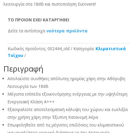
λειτουργία στα 18dB και πιστοποίηση Eurovent!
ΤΟ ΠΡΟΙΟΝ ΕΧΕΙ ΚΑΤΑΡΓΗΘΕΙ
Δείτε τα αντίστοιχα
νεότερα προϊόντα
Κωδικός προϊόντος:
002444_old
Κατηγορία:
Κλιματιστικά
Τοίχου
Περιγραφή
Απολαύστε συνθήκες απόλυτης ηρεμίας χάρη στην Αθόρυβη
Λειτουργία των 18dB
Μέγιστα επίπεδα εξοικονόμησης ενέργειας με την υψηλότερη
Ενεργειακή Κλάση Α+++
Εξασφαλίστε αποτελεσματική κάλυψη του χώρου και ευελιξία
στην χρήση χάρη στην Έξυπνη Κατανομή Αέρα
Επωφεληθείτε από τις μέγιστες επιδόσεις του κλιματιστικού
για μεγαλύτερο χρονικό διάστημα με την Λειτουργία