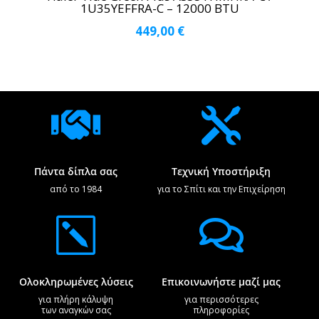
1U35YEFFRA-C – 12000 BTU
449,00
€


Πάντα δίπλα σας
Τεχνική Υποστήριξη
από το 1984
για το Σπίτι και την Επιχείρηση
k

Ολοκληρωμένες λύσεις
Επικοινωνήστε μαζί μας
για πλήρη κάλυψη
για περισσότερες
των αναγκών σας
πληροφορίες