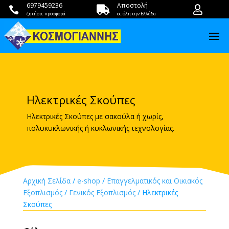
6979459236
Αποστολή



ζητήστε προσφορά
σε όλη την Ελλάδα
Ηλεκτρικές Σκούπες
Ηλεκτρικές Σκούπες με σακούλα ή χωρίς,
πολυκυκλωνικής ή κυκλωνικής τεχνολογίας.
Αρχική Σελίδα
/
e-shop
/
Επαγγελματικός και Οικιακός
Εξοπλισμός
/
Γενικός Εξοπλισμός
/ Ηλεκτρικές
Σκούπες