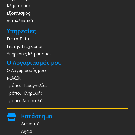
Κλιματισμός
Εξοπλισμός
Ανταλλακτικά
Υπηρεσίες
Για το Σπίτι
Για την Επιχείρηση
Υπηρεσίες Κλιματισμού
Ο Λογαριασμός μου
Ο Λογαριασμός μου
Καλάθι
Τρόποι Παραγγελίας
Τρόποι Πληρωμής
Τρόποι Αποστολής
Κατάστημα

Διακοπτό
Αχαϊα