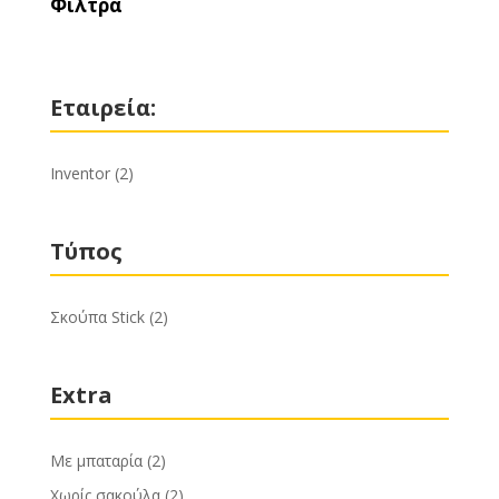
Φίλτρα
Εταιρεία:
Inventor
(2)
Τύπος
Σκούπα Stick
(2)
Extra
Με μπαταρία
(2)
Χωρίς σακούλα
(2)