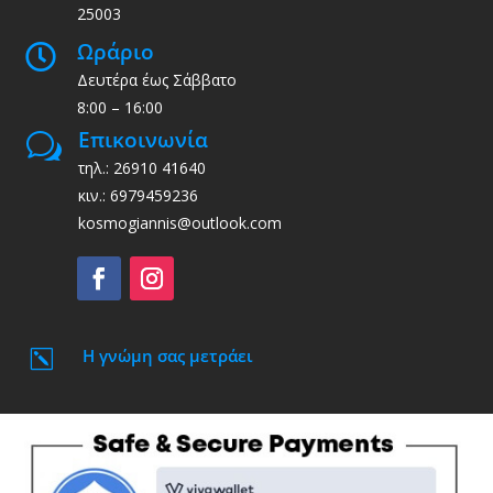
25003
Ωράριο

Δευτέρα έως Σάββατο
8:00 – 16:00
Επικοινωνία
w
τηλ.: 26910 41640
κιν.: 6979459236
kosmogiannis@outlook.com
Η γνώμη σας μετράει
k