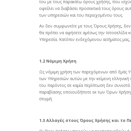
του με τους παρακάτω όρους χρήσης, που ισχύ
οφείλει να διαβάσει προσεκτικά τους όρους αυ
των υπηρεσιών και του περιεχομένου τους.
Αν δεν συμφωνείτε με τους Όρους Χρήσης, δεν
θα πρέπει να αφήσετε αμέσως την Ιστοσελίδα κ
Υπηρεσία. Κατόπιν ενδεχόμενου αιτήματος μας
1.2 Νόμιμη Χρήση
Ως νόμιμη χρήση των παρεχόμενων από Εμάς Υ
των Υπηρεσιών αυτών με την κείμενη ελληνική
του παρόντος σε καμία περίπτωση δεν συνιστά
παραβίασης οποιουδήποτε εκ των Όρων Χρήσης 
στιγμή.
1.3 Αλλαγές στους Όρους Χρήσης και το Π