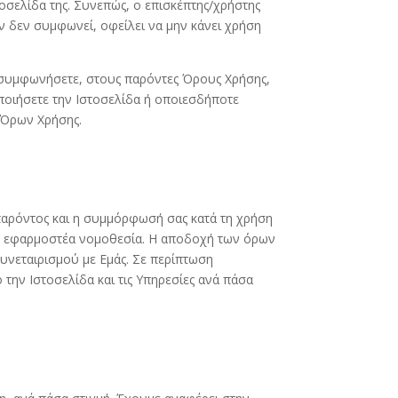
οσελίδα της. Συνεπώς, ο επισκέπτης/χρήστης
ν δεν συμφωνεί, οφείλει να μην κάνει χρήση
α συμφωνήσετε, στους παρόντες Όρους Χρήσης,
οποιήσετε την Ιστοσελίδα ή οποιεσδήποτε
 Όρων Χρήσης.
αρόντος και η συμμόρφωσή σας κατά τη χρήση
λλη εφαρμοστέα νομοθεσία. Η αποδοχή των όρων
υνεταιρισμού με Εμάς. Σε περίπτωση
ην Ιστοσελίδα και τις Υπηρεσίες ανά πάσα