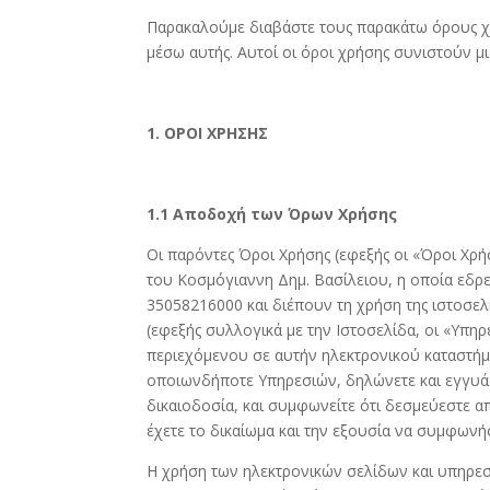
Παρακαλούμε διαβάστε τους παρακάτω όρους χρ
μέσω αυτής. Αυτοί οι όροι χρήσης συνιστούν μ
1. ΟΡΟΙ ΧΡΗΣΗΣ
1.1 Αποδοχή των Όρων Χρήσης
Οι παρόντες Όροι Χρήσης (εφεξής οι «Όροι Χρ
του Κοσμόγιαννη Δημ. Βασίλειου, η οποία εδρ
35058216000 και διέπουν τη χρήση της ιστοσε
(εφεξής συλλογικά με την Ιστοσελίδα, οι «Υπηρ
περιεχόμενου σε αυτήν ηλεκτρονικού καταστήμ
οποιωνδήποτε Υπηρεσιών, δηλώνετε και εγγυάστ
δικαιοδοσία, και συμφωνείτε ότι δεσμεύεστε α
έχετε το δικαίωμα και την εξουσία να συμφωνή
Η χρήση των ηλεκτρονικών σελίδων και υπηρεσ