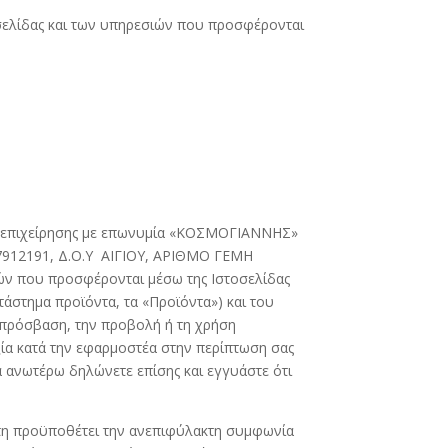
οσελίδας και των υπηρεσιών που προσφέρονται
της επιχείρησης με επωνυμία «ΚΟΣΜΟΓΙΑΝΝΗΣ»
27912191, Δ.Ο.Υ ΑΙΓΙΟΥ, ΑΡΙΘΜΟ ΓΕΜΗ
ιών που προσφέρονται μέσω της Ιστοσελίδας
τάστημα προϊόντα, τα «Προϊόντα») και του
ν πρόσβαση, την προβολή ή τη χρήση
ξία κατά την εφαρμοστέα στην περίπτωση σας
α ανωτέρω δηλώνετε επίσης και εγγυάστε ότι
στη προϋποθέτει την ανεπιφύλακτη συμφωνία