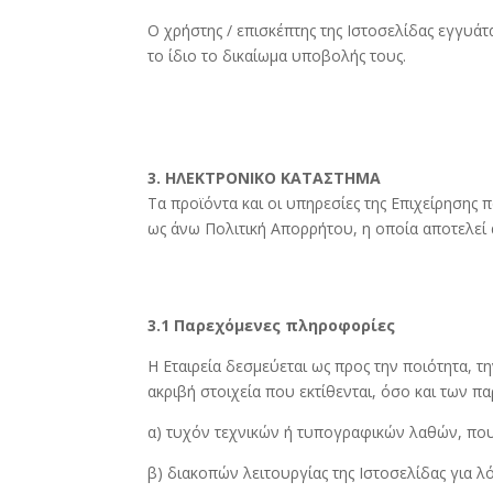
Ο χρήστης / επισκέπτης της Ιστοσελίδας εγγυάτ
το ίδιο το δικαίωμα υποβολής τους.
3. ΗΛΕΚΤΡΟΝΙΚΟ ΚΑΤΑΣΤΗΜΑ
Τα προϊόντα και οι υπηρεσίες της Επιχείρηση
ως άνω Πολιτική Απορρήτου, η οποία αποτελε
3.1 Παρεχόμενες πληροφορίες
Η Εταιρεία δεσμεύεται ως προς την ποιότητα, 
ακριβή στοιχεία που εκτίθενται, όσο και των 
α) τυχόν τεχνικών ή τυπογραφικών λαθών, πο
β) διακοπών λειτουργίας της Ιστοσελίδας για λ