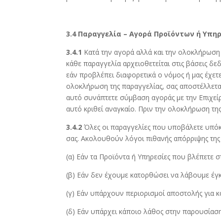
3.4 Παραγγελία – Αγορά Προϊόντων ή Υπη
3.4.1
Κατά την αγορά αλλά και την ολοκλήρωση 
κάθε παραγγελία αρχειοθετείται στις βάσεις δε
εάν προβλέπει διαφορετικά ο νόμος ή μας έχετ
ολοκλήρωση της παραγγελίας, σας αποστέλλετα
αυτό συνάπτετε σύμβαση αγοράς με την Επιχεί
αυτό κριθεί αναγκαίο. Πριν την ολοκλήρωση της
3.4.2
Όλες οι παραγγελίες που υποβάλετε υπόκει
σας. Ακολουθούν λόγοι πιθανής απόρριψης της
(α) Εάν τα Προϊόντα ή Υπηρεσίες που βλέπετε σ
(β) Εάν δεν έχουμε κατορθώσει να λάβουμε έγκ
(γ) Εάν υπάρχουν περιορισμοί αποστολής για κ
(δ) Εάν υπάρχει κάποιο λάθος στην παρουσίασ