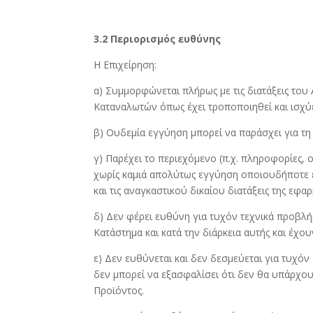
3.2 Περιορισμός ευθύνης
Η Επιχείρηση:
α) Συμμορφώνεται πλήρως με τις διατάξεις του 
Καταναλωτών όπως έχει τροποποιηθεί και ισχύε
β) Ουδεμία εγγύηση μπορεί να παράσχει για τη
γ) Παρέχει το περιεχόμενο (π.χ. πληροφορίες, 
χωρίς καμιά απολύτως εγγύηση οποιουδήποτε ε
και τις αναγκαστικού δικαίου διατάξεις της εφα
δ) Δεν φέρει ευθύνη για τυχόν τεχνικά προβλ
Κατάστημα και κατά την διάρκεια αυτής και έχο
ε) Δεν ευθύνεται και δεν δεσμεύεται για τυχό
δεν μπορεί να εξασφαλίσει ότι δεν θα υπάρχου
Προϊόντος.