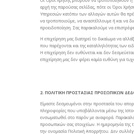
Οι Όροι Χρήσης μπορούν να τροποποιηθούν ή ν
αρχή της παρούσας σελίδας, πότε οι Όροι Χρή
Υπηρεσιών κατόπιν των αλλαγών αυτών θα πρέπε
να τροποποιούμε, να αναστέλλουμε ή και να δ
προειδοποίηση. Σας παρακαλούμε να επιστρέφε
Η επιχείρηση μας διατηρεί το δικαίωμα να αλλ
που παρέχονται και της καταλληλότητας των ει
Η επιχείρηση δεν ευθύνεται και δεν δεσμεύετ
επιχείρηση μας δεν φέρει καμία ευθύνη για τυ
2. ΠΟΛΙΤΙΚΗ ΠΡΟΣΤΑΣΙΑΣ ΠΡΟΣΩΠΙΚΩΝ Δ
Είμαστε δεσμευμένοι στην προστασία του απο
πληροφορίες που υποβάλλονται μέσω της Ιστοσε
ενσωματωθεί στο παρόν με αναφορά. Παρακαλούμ
προσωπικών σας στοιχείων. Η ημερομηνία της τ
την ονομασία Πολιτική Απορρήτου. Δεν συλλέγ