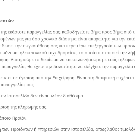
ρεσιών
της εκάστοτε παραγγελίας σας, καθοδηγείστε βήμα προς βήμα από τι
δομένων μας για όσο χρονικό διάστημα είναι απαραίτητο για την εκ
ε δώσει την συγκατάθεση σας για περαιτέρω επεξεργασία των προσω
ι μήνυμα ηλεκτρονικού ταχυδρομείου, το οποίο πιστοποιεί την λήψ
ρηση. Διατηρούμε το δικαίωμα να επικοινωνήσουμε με εσάς τηλεφων
 παραγγελίας θα έχετε την δυνατότητα να ελέγξετε την παραγγελία 
νται σε έγκριση από την Επιχείρηση. Είναι στη διακριτική ευχέρεια
 παραγγελίας σας:
την Ιστοσελίδα δεν είναι πλέον διαθέσιμα.
ριση της πληρωμής σας.
άποιο Προϊόν.
η των Προϊόντων ή Υπηρεσιών στην Ιστοσελίδα, όπως λάθος τιμολό