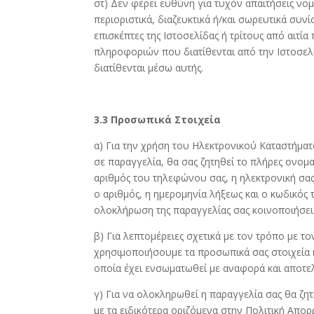
στ) Δεν φέρει ευθύνη για τυχόν απαιτήσεις νομικ
περιοριστικά, διαζευκτικά ή/και σωρευτικά συν
επισκέπτες της Ιστοσελίδας ή τρίτους από αιτία
πληροφοριών που διατίθενται από την Ιστοσελί
διατίθενται μέσω αυτής.
3.3 Προσωπικά Στοιχεία
α) Για την χρήση του Ηλεκτρονικού Καταστήμα
σε παραγγελία, θα σας ζητηθεί το πλήρες ονο
αριθμός του τηλεφώνου σας, η ηλεκτρονική σας
ο αριθμός, η ημερομηνία λήξεως και ο κωδικός 
ολοκλήρωση της παραγγελίας σας κοινοποιήσεις
β) Για λεπτομέρειες σχετικά με τον τρόπο με 
χρησιμοποιήσουμε τα προσωπικά σας στοιχεία 
οποία έχει ενσωματωθεί με αναφορά και αποτε
γ) Για να ολοκληρωθεί η παραγγελία σας θα ζ
με τα ειδικότερα οριζόμενα στην Πολιτική Απορ