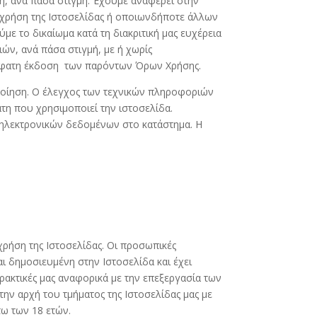
η, ανά πάσα στιγμή. Έχουμε αναφέρει στην
 χρήση της Ιστοσελίδας ή οποιωνδήποτε άλλων
ε το δικαίωμα κατά τη διακριτική μας ευχέρεια
ν, ανά πάσα στιγμή, με ή χωρίς
ρόσφατη έκδοση των παρόντων Όρων Χρήσης.
οποίηση. Ο έλεγχος των τεχνικών πληροφοριών
τη που χρησιμοποιεί την ιστοσελίδα.
 ηλεκτρονικών δεδομένων στο κατάστημα. Η
ρήση της Ιστοσελίδας. Οι προσωπικές
ι δημοσιευμένη στην Ιστοσελίδα και έχει
ρακτικές μας αναφορικά με την επεξεργασία των
ην αρχή του τμήματος της Ιστοσελίδας μας με
ω των 18 ετών.