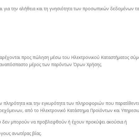
αι για την αλήθεια και τη γνησιότητα των προσωπικών δεδομένων τα
ς παρέχονται προς πώληση μέσω του Ηλεκτρονικού Καταστήματος σύ
ί αναπόσπαστο μέρος των παρόντων Όρων Χρήσης.
την πληρότητα και την εγκυρότητα των πληροφοριών που παρατίθεντ
παρεχόμενων, από το Ηλεκτρονικό Κατάστημα Προϊόντων και Υπηρεσι
υ δεν μπορούν να προβλεφθούν ή έχουν προκύψει ακούσια ή
όγους ανωτέρας βίας.