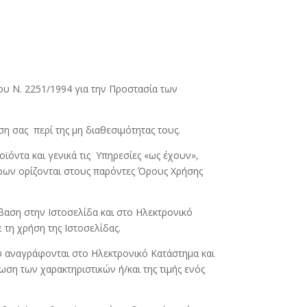
του Ν. 2251/1994 για την Προστασία των
η σας περί της μη διαθεσιμότητας τους.
οϊόντα και γενικά τις Υπηρεσίες «ως έχουν»,
ερων ορίζονται στους παρόντες Όρους Χρήσης
βαση στην Ιστοσελίδα και στο Ηλεκτρονικό
 τη χρήση της Ιστοσελίδας.
ου αναγράφονται στο Ηλεκτρονικό Κατάστημα και
ση των χαρακτηριστικών ή/και της τιμής ενός