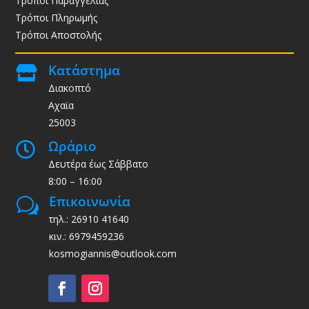
Τρόποι Παραγγελίας
Τρόποι Πληρωμής
Τρόποι Αποστολής
Κατάστημα

Διακοπτό
Αχαϊα
25003
Ωράριο

Δευτέρα έως Σάββατο
8:00 – 16:00
Επικοινωνία
w
τηλ.: 26910 41640
κιν.: 6979459236
kosmogiannis@outlook.com