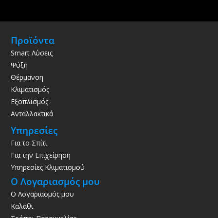
Προϊόντα
Smart Λύσεις
Ψύξη
Θέρμανση
Κλιματισμός
Εξοπλισμός
Ανταλλακτικά
Υπηρεσίες
Για το Σπίτι
Για την Επιχείρηση
Υπηρεσίες Κλιματισμού
Ο Λογαριασμός μου
Ο Λογαριασμός μου
Καλάθι