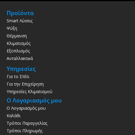
Προϊόντα
Smart Λύσεις
Ψύξη
Θέρμανση
Κλιματισμός
Εξοπλισμός
Ανταλλακτικά
Υπηρεσίες
Για το Σπίτι
Για την Επιχείρηση
Υπηρεσίες Κλιματισμού
Ο Λογαριασμός μου
Ο Λογαριασμός μου
Καλάθι
Τρόποι Παραγγελίας
Τρόποι Πληρωμής