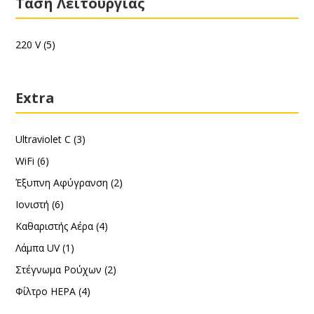
Τάση Λειτουργίας
220 V
(5)
Extra
Ultraviolet C
(3)
WiFi
(6)
Έξυπνη Αφύγρανση
(2)
Ιονιστή
(6)
Καθαριστής Αέρα
(4)
Λάμπα UV
(1)
Στέγνωμα Ρούχων
(2)
Φίλτρο HEPA
(4)