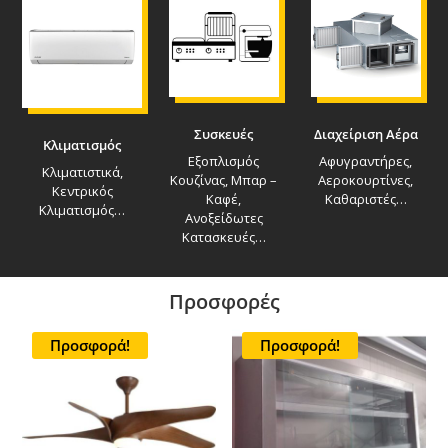
Συσκευές
Διαχείριση Αέρα
Κλιματισμός
Εξοπλισμός
Αφυγραντήρες,
Κλιματιστικά,
Κουζίνας, Μπαρ –
Αεροκουρτίνες,
Κεντρικός
Καφέ,
Καθαριστές…
Κλιματισμός…
Ανοξείδωτες
Κατασκευές…
Προσφορές
Προσφορά!
Προσφορά!