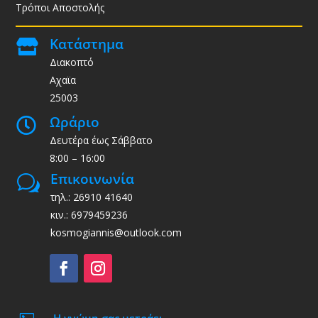
Τρόποι Αποστολής
Κατάστημα

Διακοπτό
Αχαϊα
25003
Ωράριο

Δευτέρα έως Σάββατο
8:00 – 16:00
Επικοινωνία
w
τηλ.: 26910 41640
κιν.: 6979459236
kosmogiannis@outlook.com
Η γνώμη σας μετράει