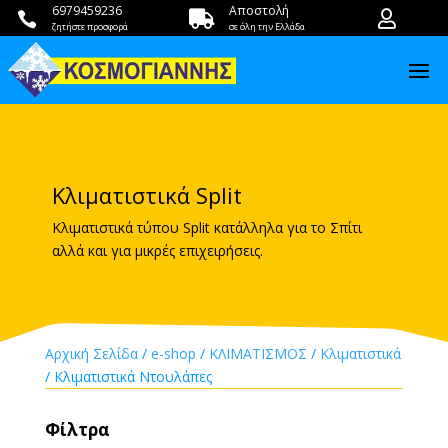
6979459236
Αποστολή



ζητήστε προσφορά
σε όλη την Ελλάδα
Κλιματιστικά Split
Κλιματιστικά τύπου Split κατάλληλα για το Σπίτι
αλλά και για μικρές επιχειρήσεις.
Αρχική Σελίδα
/
e-shop
/
ΚΛΙΜΑΤΙΣΜΟΣ
/
Κλιματιστικά
/ Κλιματιστικά Ντουλάπες
Φίλτρα