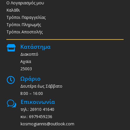
Ο Λογαριασμός μου
Καλάθι
Τρόποι Παραγγελίας
Τρόποι Πληρωμής
Τρόποι Αποστολής
Κατάστημα

Διακοπτό
Αχαϊα
25003
Ωράριο

Δευτέρα έως Σάββατο
8:00 – 16:00
Επικοινωνία
w
τηλ.: 26910 41640
κιν.: 6979459236
kosmogiannis@outlook.com