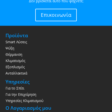
Δεν βρίσκεται αυτό που ψάχνετε;
Επικοινωνία
Προϊόντα
Smart Λύσεις
Ψύξη
Θέρμανση
Κλιματισμός
Εξοπλισμός
Ανταλλακτικά
Υπηρεσίες
Για το Σπίτι
Για την Επιχείρηση
Υπηρεσίες Κλιματισμού
Ο Λογαριασμός μου