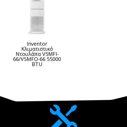
Inventor
Κλιματιστικό
Ντουλάπα V5MFI-
66/V5MFO-66 55000
BTU
