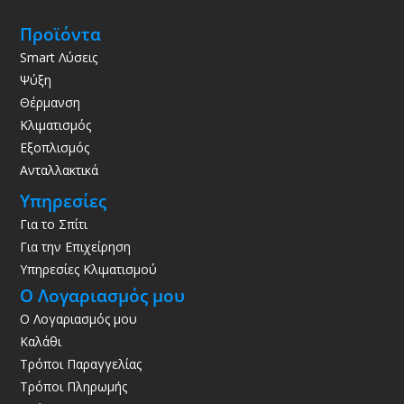
Προϊόντα
Smart Λύσεις
Ψύξη
Θέρμανση
Κλιματισμός
Εξοπλισμός
Ανταλλακτικά
Υπηρεσίες
Για το Σπίτι
Για την Επιχείρηση
Υπηρεσίες Κλιματισμού
Ο Λογαριασμός μου
Ο Λογαριασμός μου
Καλάθι
Τρόποι Παραγγελίας
Τρόποι Πληρωμής