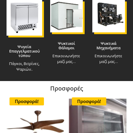
Ψυκτικοί
Ψυκτικά
Ψυγεία
Θάλαμοι
Μηχανήματα
Επαγγελματικού
τύπου
Επικοινωνήστε
Επικοινωνήστε
μαζί μας…
μαζί μας…
Πάγκοι, Βιτρίνες,
Ψαριών..
Προσφορές
Προσφορά!
Προσφορά!