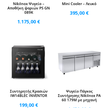
NikiInox Ψυγείο –
Mini Cooler – Λευκό
Αποθήκη ψαριών PS GN
395,00
€
089K
1.175,00
€
Συντηρητής Κρασιών
Ψυγείο Πάγκος
IW14BLEC INVENTOR
Συντήρησης NikiInox PA
60 179M με μηχανή
199,00
€