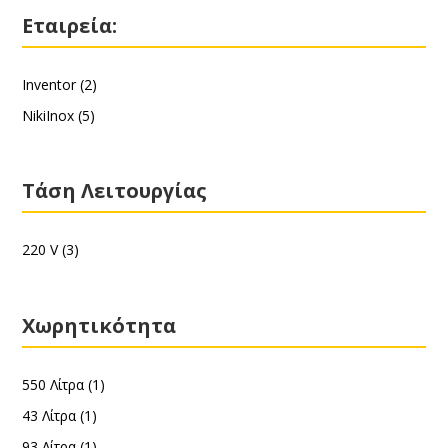
Εταιρεία:
Inventor
(2)
NikiInox
(5)
Τάση Λειτουργίας
220 V
(3)
Χωρητικότητα
550 Λίτρα
(1)
43 Λίτρα
(1)
93 Λίτρα
(1)