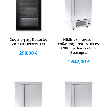
Συντηρητής Κρασιών
NikiInox Ψυγείο –
WC34BT INVENTOR
Θάλαμος Ψαριών TH PS
070KS με Ανοξείδωτα
298,00
€
Συρτάρια
1.642,00
€