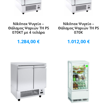
NikiInox Ψυγείο –
NikiInox Ψυγείο –
Θάλαμος Ψαριών TH PS
Θάλαμος Ψαριών TH PS
070KT με 4 τελάρα
070K
1.284,00
€
1.012,00
€