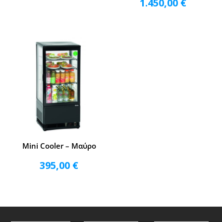
1.450,00
€
Mini Cooler – Μαύρο
395,00
€