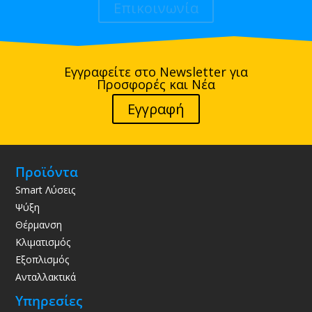
Επικοινωνία
Εγγραφείτε στο Newsletter για
Προσφορές και Νέα
Εγγραφή
Προϊόντα
Smart Λύσεις
Ψύξη
Θέρμανση
Κλιματισμός
Εξοπλισμός
Ανταλλακτικά
Υπηρεσίες