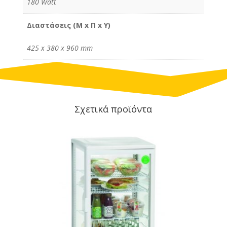
180 Watt
Διαστάσεις (M x Π x Υ)
425 x 380 x 960 mm
Σχετικά προϊόντα