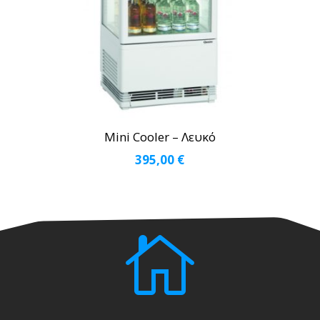
Mini Cooler – Λευκό
395,00
€
