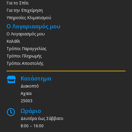
Για το Σπίτι
Για την Επιχείρηση
Υπηρεσίες Κλιματισμού
Ο Λογαριασμός μου
Ο Λογαριασμός μου
Καλάθι
Τρόποι Παραγγελίας
Τρόποι Πληρωμής
Τρόποι Αποστολής
Κατάστημα

Διακοπτό
Αχαϊα
25003
Ωράριο

Δευτέρα έως Σάββατο
8:00 – 16:00