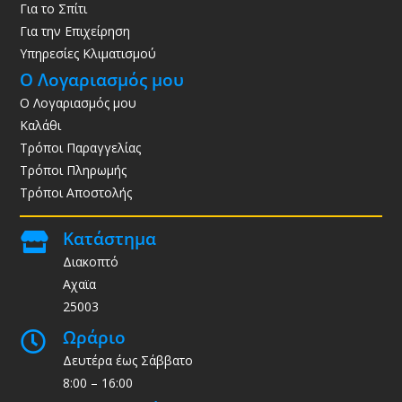
Για το Σπίτι
Για την Επιχείρηση
Υπηρεσίες Κλιματισμού
Ο Λογαριασμός μου
Ο Λογαριασμός μου
Καλάθι
Τρόποι Παραγγελίας
Τρόποι Πληρωμής
Τρόποι Αποστολής
Κατάστημα

Διακοπτό
Αχαϊα
25003
Ωράριο

Δευτέρα έως Σάββατο
8:00 – 16:00