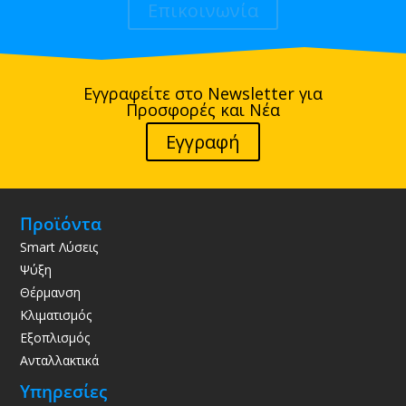
Επικοινωνία
Εγγραφείτε στο Newsletter για
Προσφορές και Νέα
Εγγραφή
Προϊόντα
Smart Λύσεις
Ψύξη
Θέρμανση
Κλιματισμός
Εξοπλισμός
Ανταλλακτικά
Υπηρεσίες