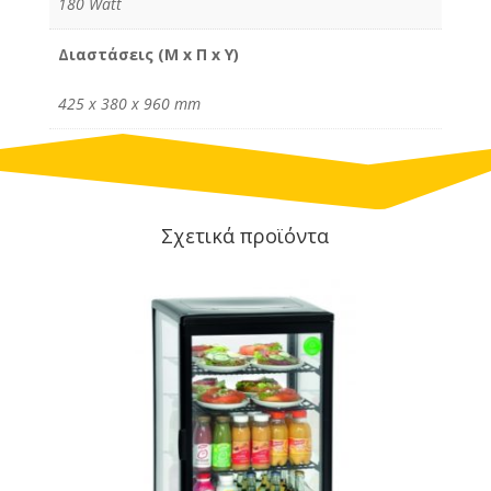
180 Watt
Διαστάσεις (M x Π x Υ)
425 x 380 x 960 mm
Σχετικά προϊόντα