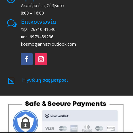
Δευτέρα έως Σάββατο
8:00 – 16:00
Επικοινωνία
w
τηλ.: 26910 41640
κιν.: 6979459236
kosmogiannis@outlook.com
Η γνώμη σας μετράει
k