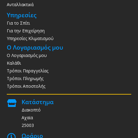
Ανταλλακτικά
Υπηρεσίες
Για το Σπίτι
Για την Επιχείρηση
Υπηρεσίες Κλιματισμού
Ο Λογαριασμός μου
Ο Λογαριασμός μου
Καλάθι
Τρόποι Παραγγελίας
Τρόποι Πληρωμής
Τρόποι Αποστολής
Κατάστημα

Διακοπτό
Αχαϊα
25003
Ωράριο
