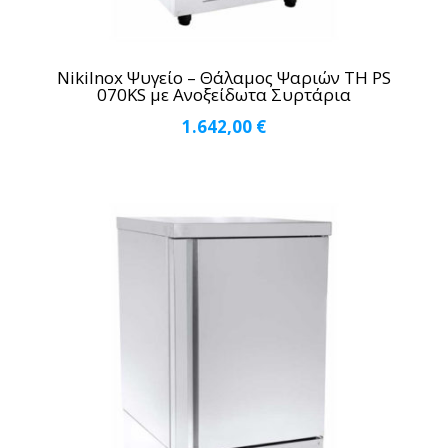
NikiInox Ψυγείο – Θάλαμος Ψαριών TH PS
070KS με Ανοξείδωτα Συρτάρια
1.642,00
€