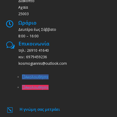
Διακοπτό
Αχαϊα
25003
Ωράριο

Δευτέρα έως Σάββατο
8:00 – 16:00
Επικοινωνία
w
τηλ.: 26910 41640
κιν.: 6979459236
kosmogiannis@outlook.com
Ακολουθήστε
Ακολουθήστε
Η γνώμη σας μετράει
k