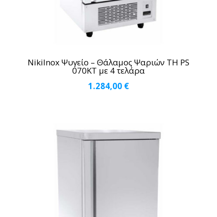
NikiInox Ψυγείο – Θάλαμος Ψαριών TH PS
070KT με 4 τελάρα
1.284,00
€