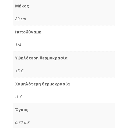
Μήκος
89 cm
Ιπποδύναμη
1/4
Υψηλότερη θερμοκρασία
+5 C
Χαμηλότερη θερμοκρασία
-1 C
Όγκος
0,72 m3