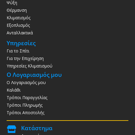
Ψύξη
Θέρμανση
Κλιματισμός
Εξοπλισμός
Ανταλλακτικά
Υπηρεσίες
Για το Σπίτι
Για την Επιχείρηση
Υπηρεσίες Κλιματισμού
Ο Λογαριασμός μου
Ο Λογαριασμός μου
Καλάθι
Τρόποι Παραγγελίας
Τρόποι Πληρωμής
Τρόποι Αποστολής
Κατάστημα
