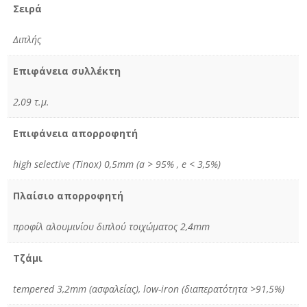
Σειρά
Διπλής
Επιφάνεια συλλέκτη
2,09 τ.μ.
Επιφάνεια απορροφητή
high selective (Tinox) 0,5mm (a > 95% , e < 3,5%)
Πλαίσιο απορροφητή
προφίλ αλουμινίου διπλού τοιχώματος 2,4mm
Τζάμι
tempered 3,2mm (ασφαλείας), low-iron (διαπερατότητα >91,5%)