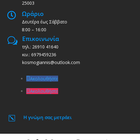
25003
Ωράριο

Δευτέρα έως Σάββατο
8:00 – 16:00
Επικοινωνία
w
τηλ.: 26910 41640
κιν.: 6979459236
kosmogiannis@outlook.com
Ακολουθήστε
Ακολουθήστε
Η γνώμη σας μετράει
k