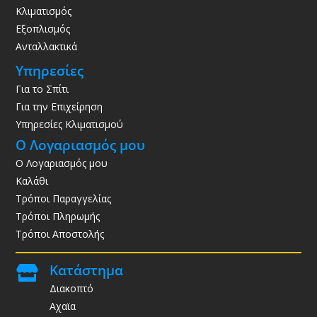
Κλιματισμός
Εξοπλισμός
Ανταλλακτικά
Υπηρεσίες
Για το Σπίτι
Για την Επιχείρηση
Υπηρεσίες Κλιματισμού
Ο Λογαριασμός μου
Ο Λογαριασμός μου
Καλάθι
Τρόποι Παραγγελίας
Τρόποι Πληρωμής
Τρόποι Αποστολής
Κατάστημα

Διακοπτό
Αχαϊα