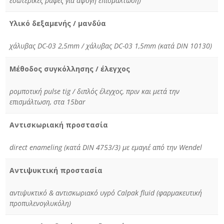
εσωτερικές ραφές για άψογη επισμάλτωση)
Υλικό δεξαμενής / μανδύα
χάλυβας DC-03 2,5mm / χάλυβας DC-03 1,5mm (κατά DIN 10130)
Μέθοδος συγκόλλησης / έλεγχος
ρομποτική pulse tig / διπλός έλεγχος, πριν και μετά την
επισμάλτωση, στα 15bar
Αντισκωριακή προστασία
direct enameling (κατά DIN 4753/3) με εμαγιέ από την Wendel
Αντιψυκτική προστασία
αντιψυκτικό & αντισκωριακό υγρό Calpak fluid (φαρμακευτική
προπυλενογλυκόλη)