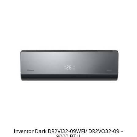
Inventor Dark DR2VI32-09WFI/ DR2VO32-09 –
9000 BTU