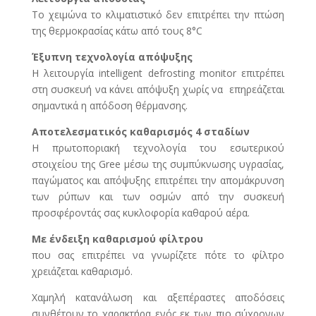
Το χειμώνα το κλιματιστικό δεν επιτρέπει την πτώση
της θερμοκρασίας κάτω από τους 8°C
Έξυπνη τεχνολογία απόψυξης
Η λειτουργία intelligent defrosting monitor επιτρέπει
στη συσκευή να κάνει απόψυξη χωρίς να επηρεάζεται
σημαντικά η απόδοση θέρμανσης.
Αποτελεσματικός καθαρισμός 4 σταδίων
Η πρωτοποριακή τεχνολογία του εσωτερικού
στοιχείου της Gree μέσω της συμπύκνωσης υγρασίας,
παγώματος και απόψυξης επιτρέπει την απομάκρυνση
των ρύπων και των οσμών από την συσκευή
προσφέροντάς σας κυκλοφορία καθαρού αέρα.
Με ένδειξη καθαρισμού φίλτρου
που σας επιτρέπει να γνωρίζετε πότε το φίλτρο
χρειάζεται καθαρισμό.
Χαμηλή κατανάλωση και αξεπέραστες αποδόσεις
συνθέτουν το χαρακτήρα ενός εκ των πιο σύχρονων