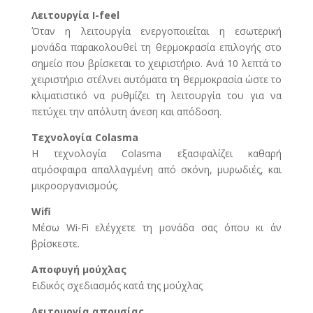
Λειτουργία I-feel
Όταν η λειτουργία ενεργοποιείται η εσωτερική
μονάδα παρακολουθεί τη θερμοκρασία επιλογής στο
σημείο που βρίσκεται το χειριστήριο. Ανά 10 λεπτά το
χειριστήριο στέλνει αυτόματα τη θερμοκρασία ώστε το
κλιματιστικό να ρυθμίζει τη λειτουργία του για να
πετύχει την απόλυτη άνεση και απόδοση.
Τεχνολογία Colasma
Η τεχνολογία Colasma εξασφαλίζει καθαρή
ατμόσφαιρα απαλλαγμένη από σκόνη, μυρωδιές, και
μικροοργανισμούς.
Wifi
Μέσω Wi-Fi ελέγχετε τη μονάδα σας όπου κι άν
βρίσκεστε.
Αποφυγή μούχλας
Ειδικός σχεδιασμός κατά της μούχλας
Λειτουργία απουσίας