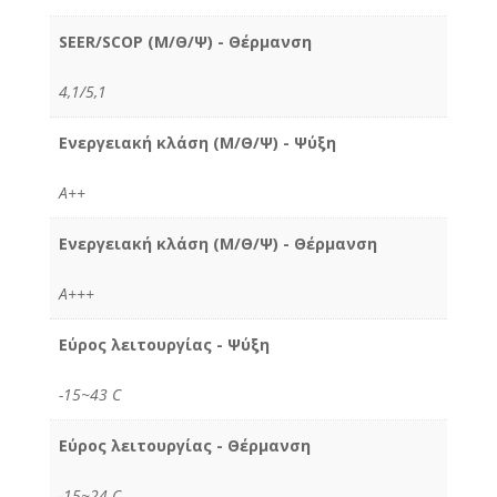
SEER/SCOP (Μ/Θ/Ψ) - Θέρμανση
4,1/5,1
Ενεργειακή κλάση (Μ/Θ/Ψ) - Ψύξη
Α++
Ενεργειακή κλάση (Μ/Θ/Ψ) - Θέρμανση
A+++
Εύρος λειτουργίας - Ψύξη
-15~43 C
Εύρος λειτουργίας - Θέρμανση
-15~24 C