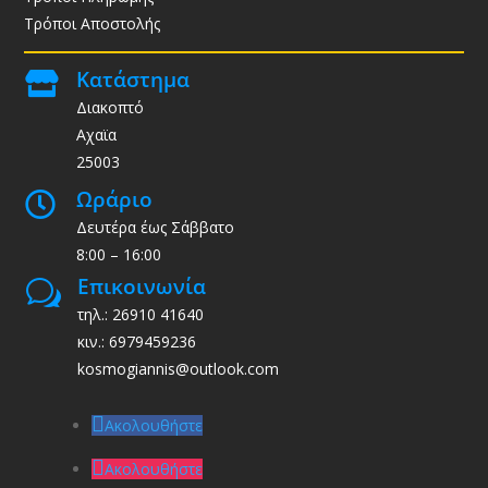
Τρόποι Αποστολής
Κατάστημα

Διακοπτό
Αχαϊα
25003
Ωράριο

Δευτέρα έως Σάββατο
8:00 – 16:00
Επικοινωνία
w
τηλ.: 26910 41640
κιν.: 6979459236
kosmogiannis@outlook.com
Ακολουθήστε
Ακολουθήστε