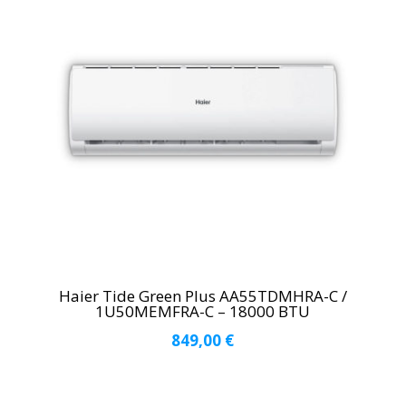
Haier Tide Green Plus AA55TDMHRA-C /
1U50MEMFRA-C – 18000 BTU
849,00
€