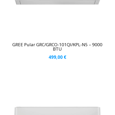
GREE Pular GRC/GRCO-101QI/KPL-N5 – 9000
BTU
499,00
€