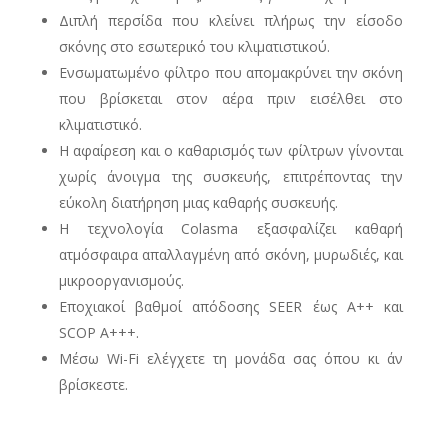
Διπλή περσίδα που κλείνει πλήρως την είσοδο
σκόνης στο εσωτερικό του κλιματιστικού.
Ενσωματωμένο φίλτρο που απομακρύνει την σκόνη
που βρίσκεται στον αέρα πριν εισέλθει στο
κλιματιστικό.
Η αφαίρεση και ο καθαρισμός των φίλτρων γίνονται
χωρίς άνοιγμα της συσκευής, επιτρέποντας την
εύκολη διατήρηση μιας καθαρής συσκευής.
Η τεχνολογία Colasma εξασφαλίζει καθαρή
ατμόσφαιρα απαλλαγμένη από σκόνη, μυρωδιές, και
μικροοργανισμούς.
Εποχιακοί βαθμοί απόδοσης SEER έως Α++ και
SCOP A+++.
Μέσω Wi-Fi ελέγχετε τη μονάδα σας όπου κι άν
βρίσκεστε.