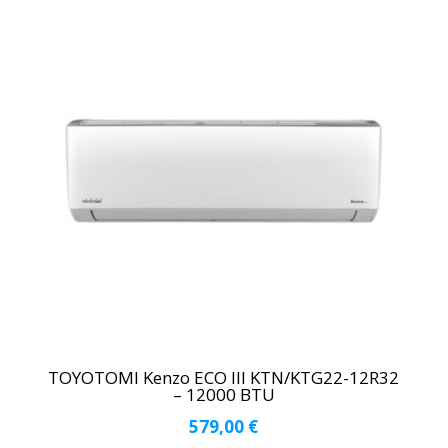
TOYOTOMI Kenzo ECO III KTN/KTG22-12R32
– 12000 BTU
579,00
€