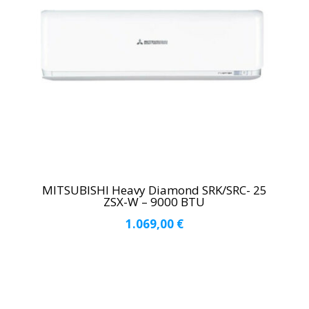
MITSUBISHI Heavy Diamond SRK/SRC- 25
ZSX-W – 9000 BTU
1.069,00
€