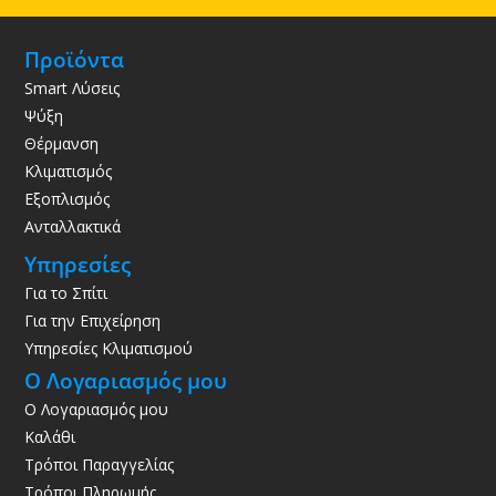
Προϊόντα
Smart Λύσεις
Ψύξη
Θέρμανση
Κλιματισμός
Εξοπλισμός
Ανταλλακτικά
Υπηρεσίες
Για το Σπίτι
Για την Επιχείρηση
Υπηρεσίες Κλιματισμού
Ο Λογαριασμός μου
Ο Λογαριασμός μου
Καλάθι
Τρόποι Παραγγελίας
Τρόποι Πληρωμής