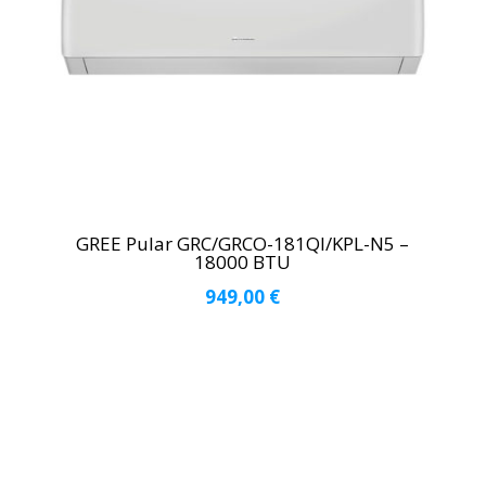
GREE Pular GRC/GRCO-181QI/KPL-N5 –
18000 BTU
949,00
€