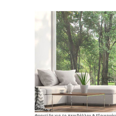
Φροντίδα για το περιβάλλον & Εξοικονόμ