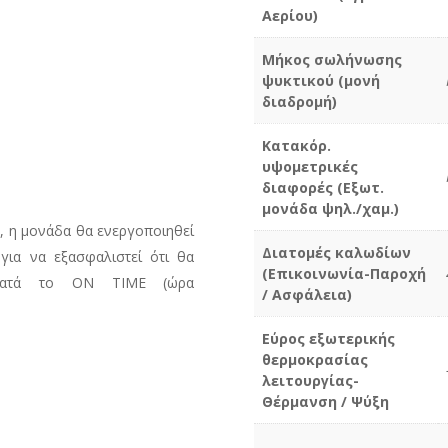
Αερίου)
Μήκος σωλήνωσης
ψυκτικού (μονή
διαδρομή)
Κατακόρ.
υψομετρικές
διαφορές (Εξωτ.
μονάδα ψηλ./χαμ.)
, η μονάδα θα ενεργοποιηθεί
Διατομές καλωδίων
για να εξασφαλιστεί ότι θα
(Επικοινωνία-Παροχή
α κατά το ON TIME (ώρα
/ Ασφάλεια)
Εύρος εξωτερικής
θερμοκρασίας
λειτουργίας-
Θέρμανση / Ψύξη