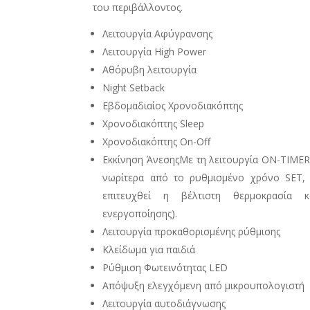
του περιβάλλοντος.
Λειτουργία Αφύγρανσης
Λειτουργία High Power
Αθόρυβη λειτουργία
Night Setback
Εβδομαδιαίος Χρονοδιακόπτης
Χρονοδιακόπτης Sleep
Χρονοδιακόπτης On-Off
Εκκίνηση ΆνεσηςΜε τη λειτουργία ON-TIMER
νωρίτερα από το ρυθμισμένο χρόνο SET, 
επιτευχθεί η βέλτιστη θερμοκρασί
ενεργοποίησης).
Λειτουργία προκαθορισμένης ρύθμισης
Κλείδωμα για παιδιά
Ρύθμιση Φωτεινότητας LED
Απόψυξη ελεγχόμενη από μικρουπολογιστή
Λειτουργία αυτοδιάγνωσης