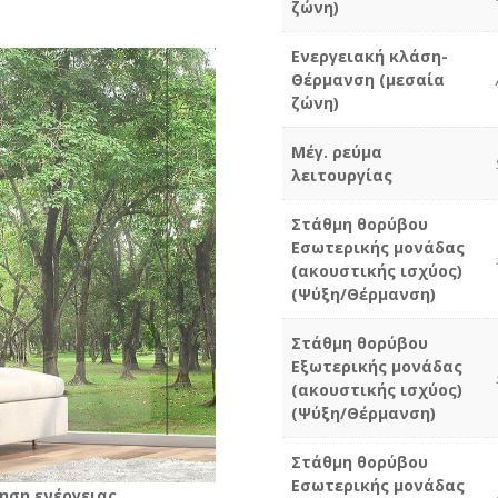
ζώνη)
Ενεργειακή κλάση-
Θέρμανση (μεσαία
ζώνη)
Μέγ. ρεύμα
λειτουργίας
Στάθμη θορύβου
Εσωτερικής μονάδας
(ακουστικής ισχύος)
(Ψύξη/Θέρμανση)
Στάθμη θορύβου
Εξωτερικής μονάδας
(ακουστικής ισχύος)
(Ψύξη/Θέρμανση)
Στάθμη θορύβου
Εσωτερικής μονάδας
ηση ενέργειας