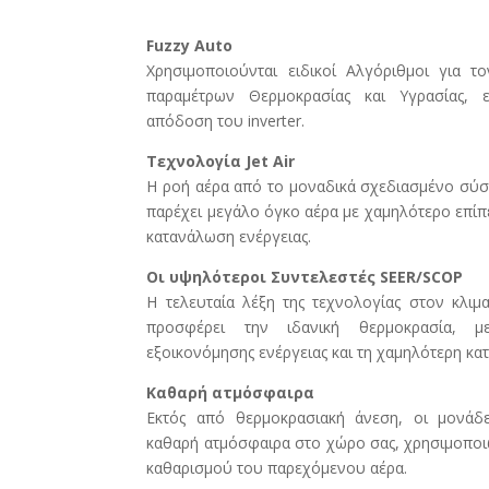
Fuzzy Auto
Χρησιμοποιούνται ειδικοί Αλγόριθμοι για 
παραμέτρων Θερμοκρασίας και Υγρασίας, ε
απόδοση του inverter.
Τεχνολογία Jet Air
Η ροή αέρα από το μοναδικά σχεδιασμένο σύσ
παρέχει μεγάλο όγκο αέρα με χαμηλότερο επί
κατανάλωση ενέργειας.
Οι υψηλότεροι Συντελεστές SEER/SCOP
Η τελευταία λέξη της τεχνολογίας στον κλιμ
προσφέρει την ιδανική θερμοκρασία, 
εξοικονόμησης ενέργειας και τη χαμηλότερη κα
Καθαρή ατμόσφαιρα
Εκτός από θερμοκρασιακή άνεση, οι μονάδ
καθαρή ατμόσφαιρα στο χώρο σας, χρησιμοποιώ
καθαρισμού του παρεχόμενου αέρα.