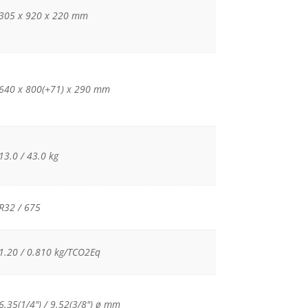
305 x 920 x 220 mm
640 x 800(+71) x 290 mm
13.0 / 43.0 kg
R32 / 675
1.20 / 0.810 kg/TCO2Eq
6.35(1/4") / 9.52(3/8") ø mm