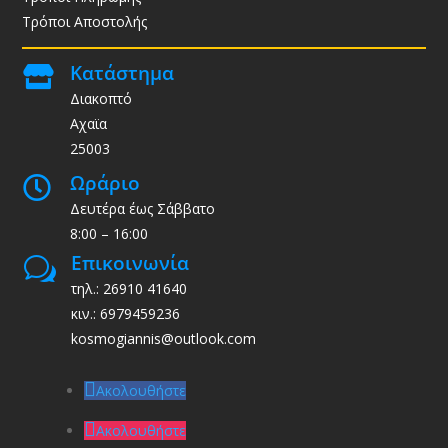
Τρόποι Αποστολής
Κατάστημα

Διακοπτό
Αχαϊα
25003
Ωράριο

Δευτέρα έως Σάββατο
8:00 – 16:00
Επικοινωνία
w
τηλ.: 26910 41640
κιν.: 6979459236
kosmogiannis@outlook.com
Ακολουθήστε
Ακολουθήστε