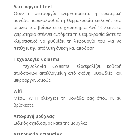
Λειτουργία I-feel
Όταν η λειτουργία ενεργοποιείται η εσωτερική
μονάδα παρακολουθεί τη θερμοκρασία επιλογής στο
σημείο που βρίσκεται το χειριστήριο. Ανά 10 λεπτά το
χειριστήριο στέλνει αυτόματα τη θερμοκρασία ώστε το
κλιματιστικό να ρυθμίζει τη λειτουργία του για να
πετύχει την απόλυτη άνεση και απόδοση.
Τεχνολογία Colasma
Η τεχνολογία Colasma εξασφαλίζει καθαρή
ατμόσφαιρα απαλλαγμένη από σκόνη, μυρωδιές, και
μικροοργανισμούς.
Wifi
Μέσω Wi-Fi ελέγχετε τη μονάδα σας όπου κι άν
βρίσκεστε.
Αποφυγή μούχλας
Ειδικός σχεδιασμός κατά της μούχλας
Λειτουργία απουσίας