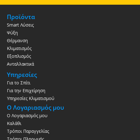
Προϊόντα
Smart Λύσεις
Ψύξη
Θέρμανση
Κλιματισμός
Εξοπλισμός
Ανταλλακτικά
Υπηρεσίες
Για το Σπίτι
Για την Επιχείρηση
Υπηρεσίες Κλιματισμού
Ο Λογαριασμός μου
Ο Λογαριασμός μου
Καλάθι
Τρόποι Παραγγελίας
Τρόποι Πληρωμής