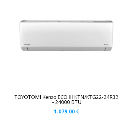
TOYOTOMI Kenzo ECO III KTN/KTG22-24R32
– 24000 BTU
1.079,00
€