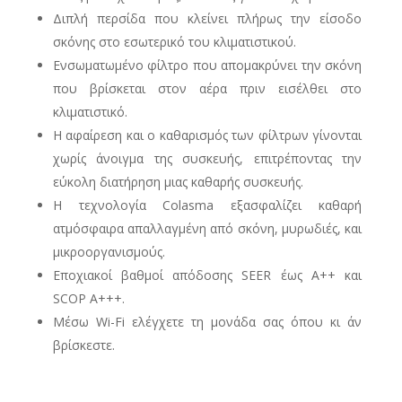
Διπλή περσίδα που κλείνει πλήρως την είσοδο
σκόνης στο εσωτερικό του κλιματιστικού.
Ενσωματωμένο φίλτρο που απομακρύνει την σκόνη
που βρίσκεται στον αέρα πριν εισέλθει στο
κλιματιστικό.
Η αφαίρεση και ο καθαρισμός των φίλτρων γίνονται
χωρίς άνοιγμα της συσκευής, επιτρέποντας την
εύκολη διατήρηση μιας καθαρής συσκευής.
Η τεχνολογία Colasma εξασφαλίζει καθαρή
ατμόσφαιρα απαλλαγμένη από σκόνη, μυρωδιές, και
μικροοργανισμούς.
Εποχιακοί βαθμοί απόδοσης SEER έως Α++ και
SCOP A+++.
Μέσω Wi-Fi ελέγχετε τη μονάδα σας όπου κι άν
βρίσκεστε.