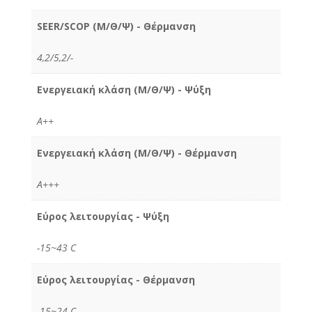
SEER/SCOP (Μ/Θ/Ψ) - Θέρμανση
4,2/5,2/-
Ενεργειακή κλάση (Μ/Θ/Ψ) - Ψύξη
Α++
Ενεργειακή κλάση (Μ/Θ/Ψ) - Θέρμανση
A+++
Εύρος λειτουργίας - Ψύξη
-15~43 C
Εύρος λειτουργίας - Θέρμανση
-15~24 C