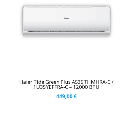
Haier Tide Green Plus AS35THMHRA-C /
1U35YEFFRA-C – 12000 BTU
449,00
€