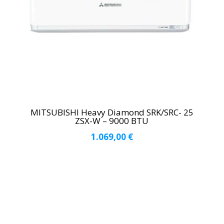
MITSUBISHI Heavy Diamond SRK/SRC- 25
ZSX-W – 9000 BTU
1.069,00
€