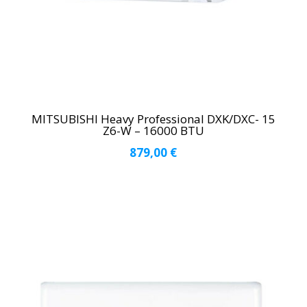
MITSUBISHI Heavy Professional DXK/DXC- 15
Z6-W – 16000 BTU
879,00
€