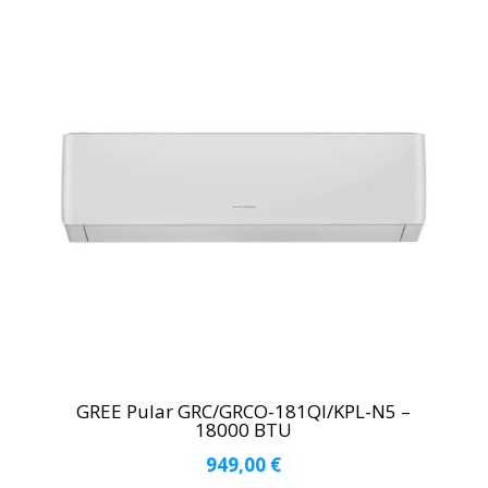
GREE Pular GRC/GRCO-181QI/KPL-N5 –
18000 BTU
949,00
€