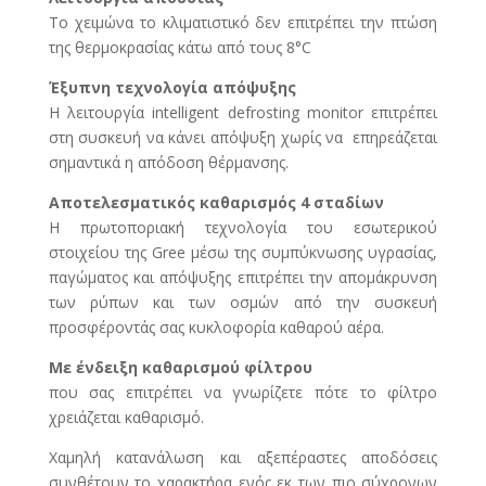
Το χειμώνα το κλιματιστικό δεν επιτρέπει την πτώση
της θερμοκρασίας κάτω από τους 8°C
Έξυπνη τεχνολογία απόψυξης
Η λειτουργία intelligent defrosting monitor επιτρέπει
στη συσκευή να κάνει απόψυξη χωρίς να επηρεάζεται
σημαντικά η απόδοση θέρμανσης.
Αποτελεσματικός καθαρισμός 4 σταδίων
Η πρωτοποριακή τεχνολογία του εσωτερικού
στοιχείου της Gree μέσω της συμπύκνωσης υγρασίας,
παγώματος και απόψυξης επιτρέπει την απομάκρυνση
των ρύπων και των οσμών από την συσκευή
προσφέροντάς σας κυκλοφορία καθαρού αέρα.
Με ένδειξη καθαρισμού φίλτρου
που σας επιτρέπει να γνωρίζετε πότε το φίλτρο
χρειάζεται καθαρισμό.
Χαμηλή κατανάλωση και αξεπέραστες αποδόσεις
συνθέτουν το χαρακτήρα ενός εκ των πιο σύχρονων