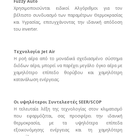
BTU
Fuzzy Auto
ποσότητα
Χρησιμοποιούνται ειδικοί Αλγόριθμοι για τον
βέλτιστο συνδυασμό των παραμέτρων Θερμοκρασίας
και Υγρασίας, επιτυγχάνοντας την ιδανική απόδοση
του inverter.
Τεχνολογία Jet Air
Η ροή αέρα από το μοναδικά σχεδιασμένο σύστημα
διόδων αέρα, μπορεί να παρέχει μεγάλο όγκο αέρα με
χαμηλότερο επίπεδο θορύβου και χαμηλότερη
κατανάλωση ενέργειας.
Οι υψηλότεροι Συντελεστές SEER/SCOP
Η τελευταία λέξη της τεχνολογίας στον κλιματισμό
που εφαρμόζεται, σας προσφέρει την ιδανική
θερμοκρασία, με τα υψηλότερα επίπεδα
εξοικονόμησης ενέργειας και τη χαμηλότερη