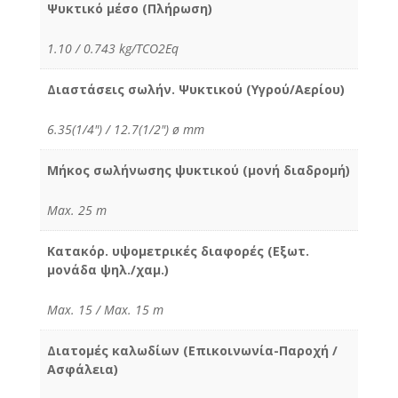
Ψυκτικό μέσο (Πλήρωση)
1.10 / 0.743 kg/TCO2Eq
Διαστάσεις σωλήν. Ψυκτικού (Υγρού/Αερίου)
6.35(1/4") / 12.7(1/2") ø mm
Μήκος σωλήνωσης ψυκτικού (μονή διαδρομή)
Max. 25 m
Κατακόρ. υψομετρικές διαφορές (Εξωτ.
μονάδα ψηλ./χαμ.)
Max. 15 / Max. 15 m
Διατομές καλωδίων (Επικοινωνία-Παροχή /
Ασφάλεια)