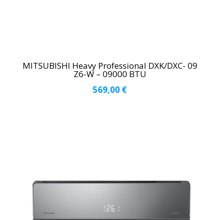
MITSUBISHI Heavy Professional DXK/DXC- 09
Z6-W – 09000 BTU
569,00
€