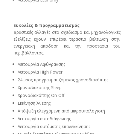
Ευκολίες & προγραμματισμός
Δραστικές αλλαγές στο σχεδιασμό και μηχανολογικές
εξελίξεις έχουν επιφέρει τεράστια βελτίωση στην
ενεργειακή απόδοση και την προστασία του
περιβάλλοντος.
Λειτουργία Αφύγρανσης
Λειτουργία High Power
24ωρος προγραμματιζόμενος χρονοδιακόπτης
Χρονοδιακόπτης Sleep
Χρονοδιακόπτης On-Off
Εκκίνηση Άνεσης
Απόψυξη ελεγχόμενη από μικρουπολογιστή
Λειτουργία αυτοδιάγνωσης
Λειτουργία αυτόματης επανεκκίνησης