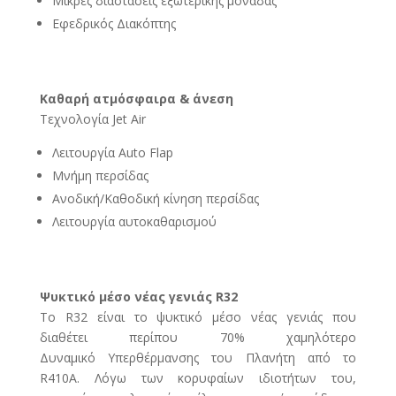
Μικρές διαστάσεις εξωτερικής μονάδας
Εφεδρικός Διακόπτης
Καθαρή ατμόσφαιρα & άνεση
Τεχνολογία Jet Air
Λειτουργία Auto Flap
Μνήμη περσίδας
Ανοδική/Καθοδική κίνηση περσίδας
Λειτουργία αυτοκαθαρισμού
Ψυκτικό μέσο νέας γενιάς R32
Το R32 είναι το ψυκτικό μέσο νέας γενιάς που
διαθέτει περίπου 70% χαμηλότερο
Δυναμικό Υπερθέρμανσης του Πλανήτη από το
R410A. Λόγω των κορυφαίων ιδιοτήτων του,