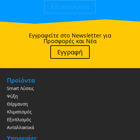
Επικοινωνία
Εγγραφείτε στο Newsletter για
Προσφορές και Νέα
Εγγραφή
Προϊόντα
Smart Λύσεις
Ψύξη
Θέρμανση
Κλιματισμός
Εξοπλισμός
Ανταλλακτικά
Υπηρεσίες