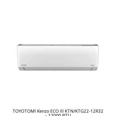
TOYOTOMI Kenzo ECO III KTN/KTG22-12R32
– 12000 BTU