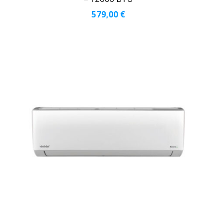
579,00
€