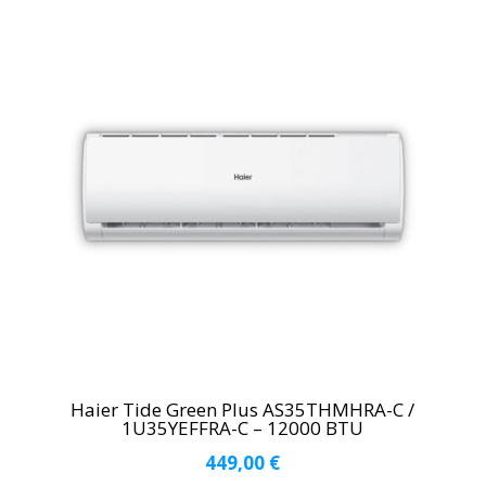
Haier Tide Green Plus AS35THMHRA-C /
1U35YEFFRA-C – 12000 BTU
449,00
€