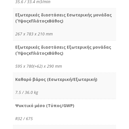
35.6 / 33.4 m3/min
Εξωτερικές διαστάσεις Εσωτερικής μονάδας
(ΎψοςxΠλάτοςxΒάθος)
267 x 783 x 210 mm
Εξωτερικές διαστάσεις Εξωτερικής μονάδας
(ΎψοςxΠλάτοςxΒάθος)
595 x 780(+62) x 290 mm
Καθαρό βάρος (Εσωτερική/Εξωτερική)
7.5 / 36.0 kg
Ψυκτικό μέσο (Τύπος/GWP)
R32 / 675