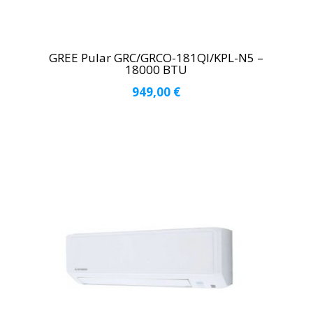
GREE Pular GRC/GRCO-181QI/KPL-N5 –
18000 BTU
949,00
€