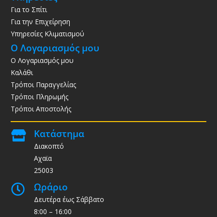
Για το Σπίτι
Για την Επιχείρηση
Υπηρεσίες Κλιματισμού
Ο Λογαριασμός μου
Ο Λογαριασμός μου
Καλάθι
Τρόποι Παραγγελίας
Τρόποι Πληρωμής
Τρόποι Αποστολής
Κατάστημα

Διακοπτό
Αχαϊα
25003
Ωράριο

Δευτέρα έως Σάββατο
8:00 – 16:00