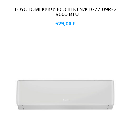
TOYOTOMI Kenzo ECO III KTN/KTG22-09R32
– 9000 BTU
529,00
€