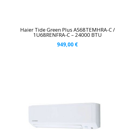
Haier Tide Green Plus AS68TEMHRA-C /
1U68RENFRA-C – 24000 BTU
949,00
€