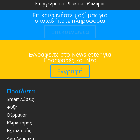
Επαγγελματικοί Ψυκτικοί Θάλαμοι
Επικοινωνήστε μαζί μας για
οποιαδήποτε πληροφορία
Επικοινωνία
Εγγραφείτε στο Newsletter για
Προσφορές και Νέα
Εγγραφή
Προϊόντα
Smart Λύσεις
Ψύξη
Θέρμανση
Κλιματισμός
Εξοπλισμός
Ανταλλακτικά