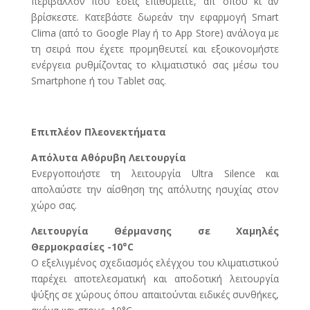
περιβάλλον που εσείς επιθυμείτε, απ’ όπου κι αν
βρίσκεστε. Κατεβάστε δωρεάν την εφαρμογή Smart
Clima (από το Google Play ή το App Store) ανάλογα με
τη σειρά που έχετε προμηθευτεί και εξοικονομήστε
ενέργεια ρυθμίζοντας το κλιματιστικό σας μέσω του
Smartphone ή του Tablet σας.
Επιπλέον Πλεονεκτήματα
Απόλυτα Αθόρυβη Λειτουργία
Ενεργοποιήστε τη λειτουργία Ultra Silence και
απολαύστε την αίσθηση της απόλυτης ησυχίας στον
χώρο σας.
Λειτουργία Θέρμανσης σε Χαμηλές
Θερμοκρασίες -10°C
Ο εξελιγμένος σχεδιασμός ελέγχου του κλιματιστικού
παρέχει αποτελεσματική και αποδοτική λειτουργία
ψύξης σε χώρους όπου απαιτούνται ειδικές συνθήκες,