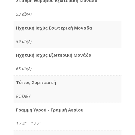
Στάθμη Θορύβου Εξωτερική Μονάδα
53 db(A)
Ηχητική Ισχύς Εσωτερική Μονάδα
59 db(A)
Ηχητική Ισχύς Εξωτερική Μονάδα
65 db(A)
Τύπος Συμπιεστή
ROTARY
Γραμμή Υγρού - Γραμμή Αερίου
1 / 4” – 1 / 2”