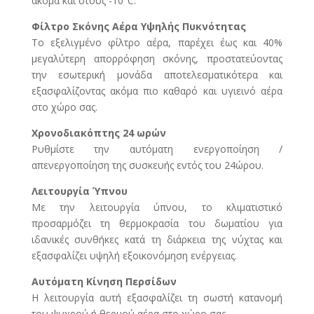
ακόμα και στους -10°C.
Φίλτρο Σκόνης Αέρα Υψηλής Πυκνότητας
Το εξελιγμένο φίλτρο αέρα, παρέχει έως και 40%
μεγαλύτερη απορρόφηση σκόνης, προστατεύοντας
την εσωτερική μονάδα αποτελεσματικότερα και
εξασφαλίζοντας ακόμα πιο καθαρό και υγιεινό αέρα
στο χώρο σας.
Χρονοδιακόπτης 24 ωρών
Ρυθμίστε την αυτόματη ενεργοποίηση /
απενεργοποίηση της συσκευής εντός του 24ώρου.
Λειτουργία Ύπνου
Με την λειτουργία ύπνου, το κλιματιστικό
προσαρμόζει τη θερμοκρασία του δωματίου για
ιδανικές συνθήκες κατά τη διάρκεια της νύχτας και
εξασφαλίζει υψηλή εξοικονόμηση ενέργειας.
Αυτόματη Κίνηση Περσίδων
H λειτουργία αυτή εξασφαλίζει τη σωστή κατανομή
του ψυχρού ή θερμού αέρα στο χώρο σας.