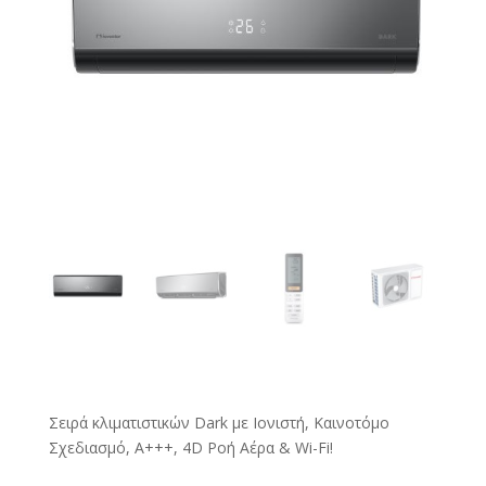
Σειρά κλιματιστικών Dark με Ιονιστή, Καινοτόμο
Σχεδιασμό, Α+++, 4D Ροή Αέρα & Wi-Fi!