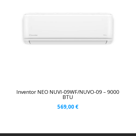
Inventor NEO ΝUVI-09WF/ΝUVO-09 – 9000
BTU
569,00
€