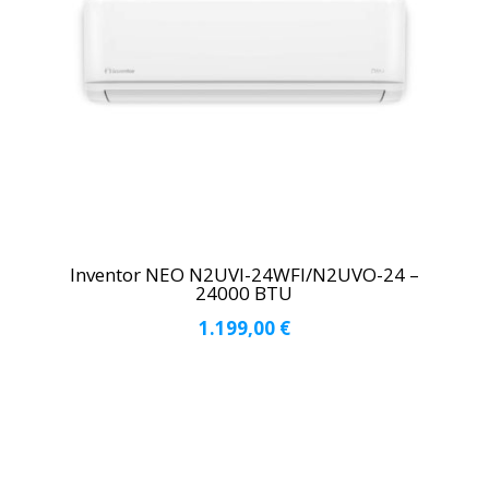
Inventor NEO Ν2UVI-24WFI/Ν2UVO-24 –
24000 BTU
1.199,00
€