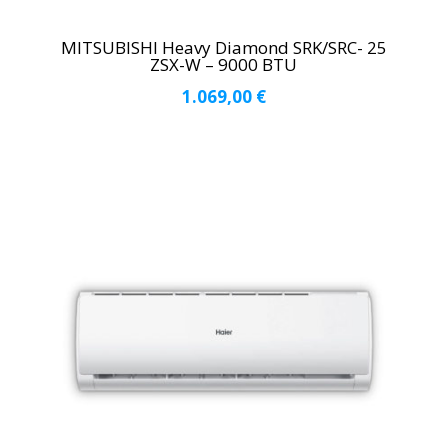
MITSUBISHI Heavy Diamond SRK/SRC- 25
ZSX-W – 9000 BTU
1.069,00
€