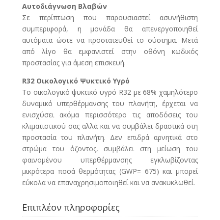
Αυτοδιάγνωση Βλαβών
Σε περίπτωση που παρουσιαστεί ασυνήθιστη
συμπεριφορά, η μονάδα θα απενεργοποιηθεί
αυτόματα ώστε να προστατευθεί το σύστημα. Μετά
από λίγο θα εμφανιστεί στην οθόνη κωδικός
προστασίας για άμεση επισκευή.
R32 Οικολογικό Ψυκτικό Υγρό
Το οικολογικό ψυκτικό υγρό R32 με 68% χαμηλότερο
δυναμικό υπερθέρμανσης του πλανήτη, έρχεται να
ενισχύσει ακόμα περισσότερο τις αποδόσεις του
κλιματιστικού σας αλλά και να συμβάλει δραστικά στη
προστασία του πλανήτη. Δεν επιδρά αρνητικά στο
στρώμα του όζοντος, συμβάλει στη μείωση του
φαινομένου υπερθέρμανσης εγκλωβίζοντας
μικρότερα ποσά θερμότητας (GWP= 675) και μπορεί
εύκολα να επαναχρησιμοποιηθεί και να ανακυκλωθεί.
Επιπλέον πληροφορίες