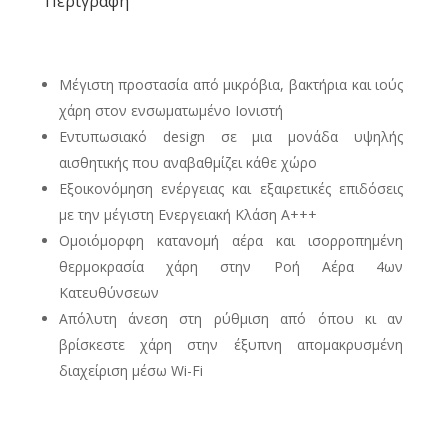
Περιγραφή
18000
BTU
ποσότητα
Μέγιστη προστασία από μικρόβια, βακτήρια και ιούς
χάρη στον ενσωματωμένο Ιονιστή
Εντυπωσιακό design σε μια μονάδα υψηλής
αισθητικής που αναβαθμίζει κάθε χώρο
Εξοικονόμηση ενέργειας και εξαιρετικές επιδόσεις
με την μέγιστη Ενεργειακή Κλάση Α+++
Ομοιόμορφη κατανομή αέρα και ισορροπημένη
θερμοκρασία χάρη στην Ροή Αέρα 4ων
Κατευθύνσεων
Απόλυτη άνεση στη ρύθμιση από όπου κι αν
βρίσκεστε χάρη στην έξυπνη απομακρυσμένη
διαχείριση μέσω Wi-Fi