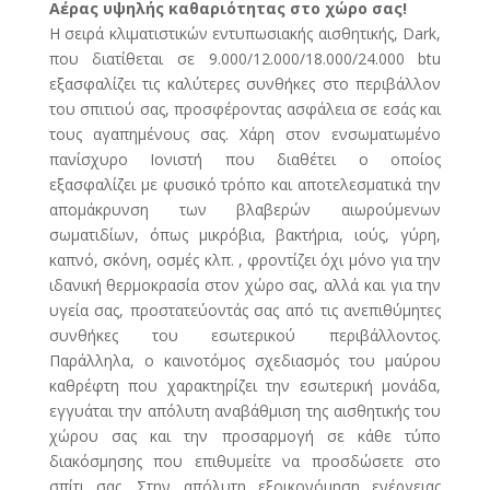
Αέρας υψηλής καθαριότητας στο χώρο σας!
Η σειρά κλιματιστικών εντυπωσιακής αισθητικής, Dark,
που διατίθεται σε 9.000/12.000/18.000/24.000 btu
εξασφαλίζει τις καλύτερες συνθήκες στο περιβάλλον
του σπιτιού σας, προσφέροντας ασφάλεια σε εσάς και
τους αγαπημένους σας. Χάρη στον ενσωματωμένο
πανίσχυρο Ιονιστή που διαθέτει ο οποίος
εξασφαλίζει με φυσικό τρόπο και αποτελεσματικά την
απομάκρυνση των βλαβερών αιωρούμενων
σωματιδίων, όπως μικρόβια, βακτήρια, ιούς, γύρη,
καπνό, σκόνη, οσμές κλπ. , φροντίζει όχι μόνο για την
ιδανική θερμοκρασία στον χώρο σας, αλλά και για την
υγεία σας, προστατεύοντάς σας από τις ανεπιθύμητες
συνθήκες του εσωτερικού περιβάλλοντος.
Παράλληλα, ο καινοτόμος σχεδιασμός του μαύρου
καθρέφτη που χαρακτηρίζει την εσωτερική μονάδα,
εγγυάται την απόλυτη αναβάθμιση της αισθητικής του
χώρου σας και την προσαρμογή σε κάθε τύπο
διακόσμησης που επιθυμείτε να προσδώσετε στο
σπίτι σας. Στην απόλυτη εξοικονόμηση ενέργειας