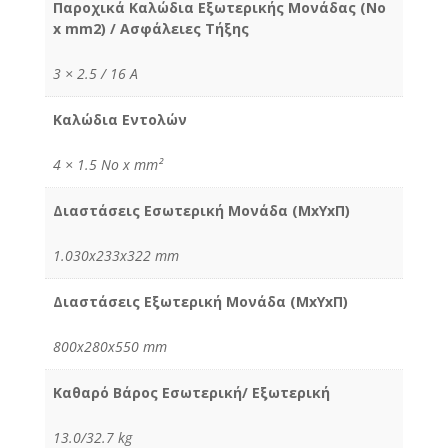
Παροχικά Καλώδια Εξωτερικής Μονάδας (No
x mm2) / Ασφάλειες Τήξης
3 × 2.5 / 16 Α
Καλώδια Εντολών
4 × 1.5 No x mm²
Διαστάσεις Εσωτερική Μονάδα (MxYxΠ)
1.030x233x322 mm
Διαστάσεις Εξωτερική Μονάδα (MxYxΠ)
800x280x550 mm
Καθαρό Βάρος Εσωτερική/ Εξωτερική
13.0/32.7 kg