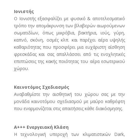
Ιονιστής
Ο Ιονιστής εξασφαλίζει με φυσικό & αποτελεσματικό
τρόπο την απομάκρυνση των βλαβερών αιωρούμενων
σωματιδίων, όπως μικρόβια, βακτήρια, ιούς, γύρη,
καπνό, σκόνη, οσμές κλπ. και παρέχει αέρα υψηλής
καθαριότητας που προσφέρει μια ευχάριστη αίσθηση
φρεσκάδας και σας απαλλάσσει από τις ενοχλητικές
επιπτώσεις της κακής ποιότητας του αέρα εσωτερικού
χώρου.
Καινοτόμος Σχεδιασμός
Αναβαθμίστε την αισθητική του χώρου σας με την
μονάδα καινοτόμου σχεδιασμού με μαύρο καθρέφτη
που εναρμονίζεται στις απαιτήσεις κάθε διακόσμησης.
A+++ Ενεργειακή Kλάση
Η τεχνολογική υπεροχή των κλιματιστικών Dark,