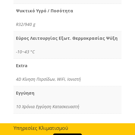
Ψυκτικό Υγρό / Ποσότητα
R32/940 g
Εύρος Λειτουργίας Εξωτ. Θερμοκρασίας Ψύξη
-10~43 °C
Extra
4D Κίνηση Περσίδων, WiFi, Ιονιστή
Εγγύηση
10 Χρόνια Εγγύηση Κατασκευαστή
Υπηρεσίες Κλιματισμού