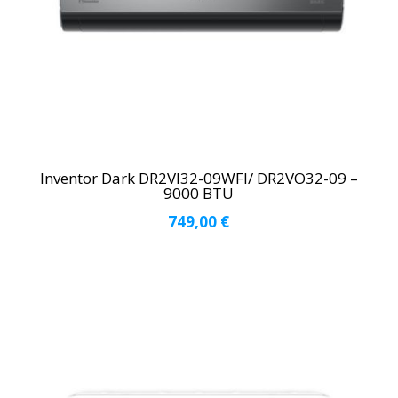
Inventor Dark DR2VI32-09WFI/ DR2VO32-09 –
9000 BTU
749,00
€