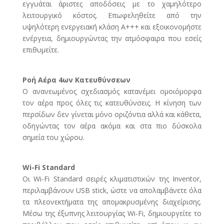
εγγυάται άριστες αποδόσεις με το χαμηλότερο
λειτουργικό κόστος. Επωφεληθείτε από την
υψηλότερη ενεργειακή κλάση Α+++ και εξοικονομήστε
ενέργεια, δημιουργώντας την ατμόσφαιρα που εσείς
επιθυμείτε.
Ροή Αέρα 4ων Κατευθύνσεων
Ο ανανεωμένος σχεδιασμός κατανέμει ομοιόμορφα
τον αέρα προς όλες τις κατευθύνσεις. Η κίνηση των
περσίδων δεν γίνεται μόνο οριζόντια αλλά και κάθετα,
οδηγώντας τον αέρα ακόμα και στα πιο δύσκολα
σημεία του χώρου.
Wi-Fi Standard
Οι Wi-Fi Standard σειρές κλιματιστικών της Inventor,
περιλαμβάνουν USB stick, ώστε να απολαμβάνετε όλα
τα πλεονεκτήματα της απομακρυσμένης διαχείρισης.
Mέσω της έξυπνης λειτουργίας Wi-Fi, δημιουργείτε το