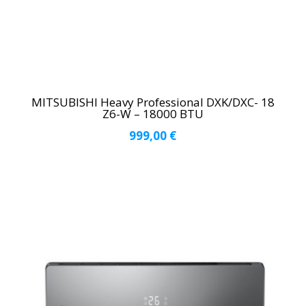
MITSUBISHI Heavy Professional DXK/DXC- 18
Z6-W – 18000 BTU
999,00
€