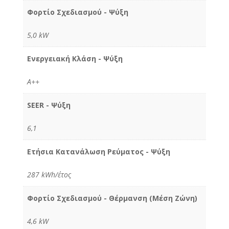
Φορτίο Σχεδιασμού - Ψύξη
5,0 kW
Ενεργειακή Κλάση - Ψύξη
Α++
SEER - Ψύξη
6,1
Ετήσια Κατανάλωση Ρεύματος - Ψύξη
287 kWh/έτος
Φορτίο Σχεδιασμού - Θέρμανση (Μέση Ζώνη)
4,6 kW