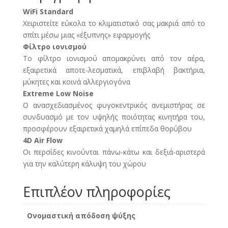
WiFi Standard
Χειριστείτε εύκολα το κλιματιστικό σας μακριά από το
σπίτι μέσω μιας «έξυπνης» εφαρμογής
Φίλτρο ιονισμού
Το φίλτρο ιονισμού απομακρύνει από τον αέρα,
εξαιρετικά αποτε-λεσματικά, επιβλαβή βακτήρια,
μύκητες και κοινά αλλεργιογόνα
Extreme Low Noise
Ο ανασχεδιασμένος φυγοκεντρικός ανεμιστήρας σε
συνδυασμό με τον υψηλής ποιότητας κινητήρα του,
προσφέρουν εξαιρετικά χαμηλά επίπεδα θορύβου
4D Air Flow
Οι περσίδες κινούνται πάνω-κάτω και δεξιά-αριστερά
για την καλύτερη κάλυψη του χώρου
Επιπλέον πληροφορίες
Ονομαστική απόδοση ψύξης