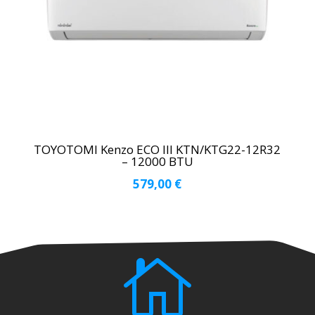
TOYOTOMI Kenzo ECO III KTN/KTG22-12R32
– 12000 BTU
579,00
€
