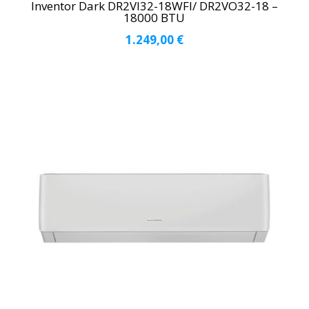
Inventor Dark DR2VI32-18WFI/ DR2VO32-18 –
18000 BTU
1.249,00
€