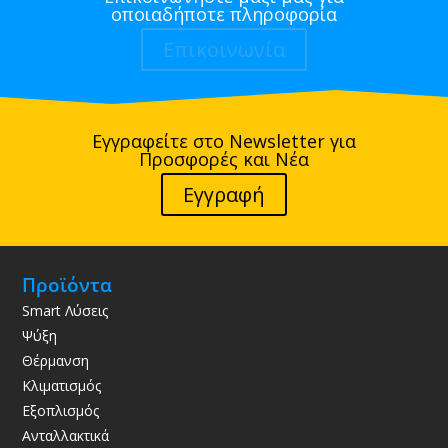
οποιαδήποτε πληροφορία
Επικοινωνία
Εγγραφείτε στο Newsletter για
Προσφορές και Νέα
Εγγραφή
Προϊόντα
Smart Λύσεις
Ψύξη
Θέρμανση
Κλιματισμός
Εξοπλισμός
Ανταλλακτικά