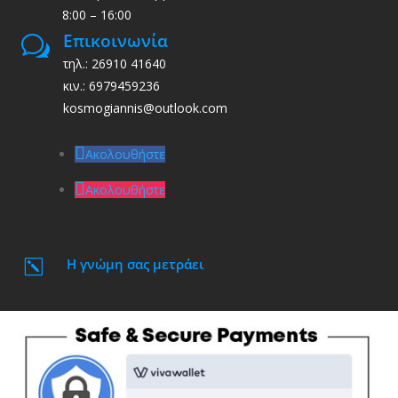
8:00 – 16:00
Επικοινωνία
w
τηλ.: 26910 41640
κιν.: 6979459236
kosmogiannis@outlook.com
Ακολουθήστε
Ακολουθήστε
Η γνώμη σας μετράει
k