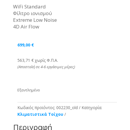
WiFi Standard
Φίλτρο ιονισμού
Extreme Low Noise
4D Air Flow
699,00
€
563,71 € χωρίς Φ.Π.Α.
(Αποστολή σε 4-6 εργάσιμες μέρες)
Εξαντλημένο
Κωδικός προϊόντος:
002230_old
Κατηγορία:
Κλιματιστικά Τοίχου
Περιγραφή