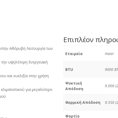
Επιπλέον πληρο
 στην Αθόρυβη Λειτουργία των
Εταιρεία
Haier
ε την υψηλότερη Ενεργειακή
BTU
9000 B
ου και ευελιξία στην χρήση
Ψυκτική
9.000 (
Απόδοση
 κλιματιστικού για μεγαλύτερο
σμού
Θερμική Απόδοση
9.550 (
Φορτίο