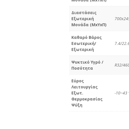
Διαστάσεις
Εξωτερική
700x24
Μονάδα (MxYxΠ)
Καθαρό Βάρος
Εσωτερική/
7.4/22.
Εξωτερική
Ψυκτικό Υγρό /
R32/46
Ποσότητα
Εύρος
Λειτουργίας
Εξωτ.
-10~43 
Θερμοκρασίας
Ψύξη