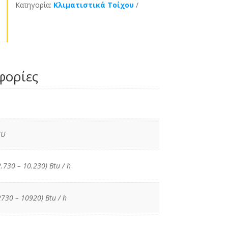
Κατηγορία:
Κλιματιστικά Τοίχου
φορίες
TU
2.730 – 10.230) Btu / h
2730 – 10920) Btu / h