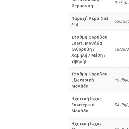
0.75 (0
Θέρμανση
Παροχή Αέρα (m3
550/500
/ h)
Στάθμη Θορύβου
Εσωτ. Μονάδα
(Αθόρυβη /
18/28/3
Χαμηλή / Μέση /
Υψηλή)
Στάθμη Θορύβου
Εξωτερική
49 db(A
Μονάδα
Ηχητική Ισχύς
Εσωτερική
54 db(A
Μονάδα
Ηχητική Ισχύς