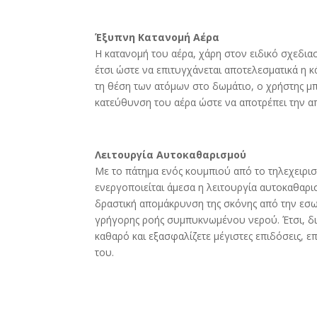
Έξυπνη Κατανομή Αέρα
Η κατανομή του αέρα, χάρη στον ειδικό σχεδι
έτσι ώστε να επιτυγχάνεται αποτελεσματικά η
τη θέση των ατόμων στο δωμάτιο, ο χρήστης μπ
κατεύθυνση του αέρα ώστε να αποτρέπει την α
Λειτουργία Αυτοκαθαρισμού
Με το πάτημα ενός κουμπιού από το τηλεχειριστ
ενεργοποιείται άμεσα η λειτουργία αυτοκαθαρ
δραστική απομάκρυνση της σκόνης από την εσω
γρήγορης ροής συμπυκνωμένου νερού. Έτσι, δια
καθαρό και εξασφαλίζετε μέγιστες επιδόσεις, 
του.