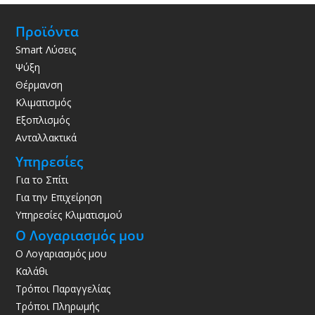
Προϊόντα
Smart Λύσεις
Ψύξη
Θέρμανση
Κλιματισμός
Εξοπλισμός
Ανταλλακτικά
Υπηρεσίες
Για το Σπίτι
Για την Επιχείρηση
Υπηρεσίες Κλιματισμού
Ο Λογαριασμός μου
Ο Λογαριασμός μου
Καλάθι
Τρόποι Παραγγελίας
Τρόποι Πληρωμής