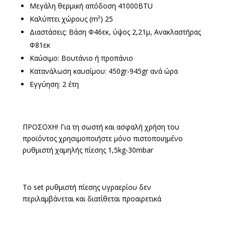
Μεγάλη θερμική απόδοση 41000BTU
Καλύπτει χώρους (m²) 25
Διαστάσεις: Βάση Φ46εκ, ύψος 2,21μ, Ανακλαστήρας
Φ81εκ
Καύσιμο: Βουτάνιο ή προπάνιο
Κατανάλωση καυσίμου: 450gr-945gr ανά ώρα
Εγγύηση: 2 έτη
ΠΡΟΣΟΧΗ! Για τη σωστή και ασφαλή χρήση του
προϊόντος χρησιμοποιήστε μόνο πιστοποιημένο
ρυθμιστή χαμηλής πίεσης 1,5kg-30mbar
Το set ρυθμιστή πίεσης υγραερίου δεν
περιλαμβάνεται και διατίθεται προαιρετικά