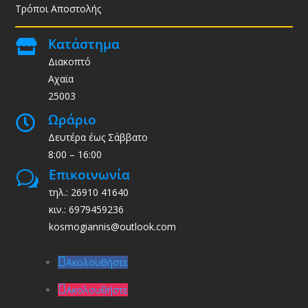
Τρόποι Αποστολής
Κατάστημα

Διακοπτό
Αχαϊα
25003
Ωράριο

Δευτέρα έως Σάββατο
8:00 – 16:00
Επικοινωνία
w
τηλ.: 26910 41640
κιν.: 6979459236
kosmogiannis@outlook.com
Ακολουθήστε
Ακολουθήστε