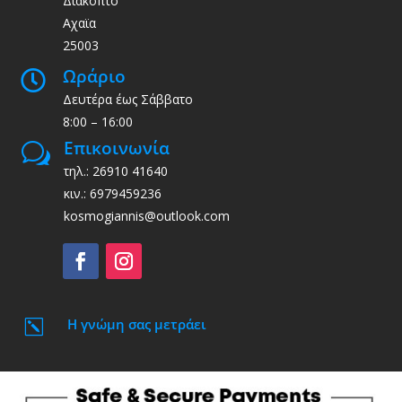
Διακοπτό
Αχαϊα
25003
Ωράριο

Δευτέρα έως Σάββατο
8:00 – 16:00
Επικοινωνία
w
τηλ.: 26910 41640
κιν.: 6979459236
kosmogiannis@outlook.com
Η γνώμη σας μετράει
k