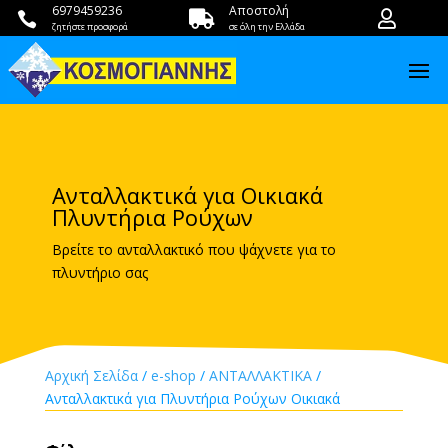
6979459236
Αποστολή



ζητήστε προσφορά
σε όλη την Ελλάδα
Ανταλλακτικά για Οικιακά
Πλυντήρια Ρούχων
Βρείτε το ανταλλακτικό που ψάχνετε για το
πλυντήριο σας
Αρχική Σελίδα
/
e-shop
/
ΑΝΤΑΛΛΑΚΤΙΚΑ
/
Ανταλλακτικά για Πλυντήρια Ρούχων Οικιακά