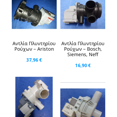
Αντλία Πλυντηρίου
Αντλία Πλυντηρίου
Ρούχων – Ariston
Ρούχων – Bosch,
Siemens, Neff
37,96
€
16,90
€