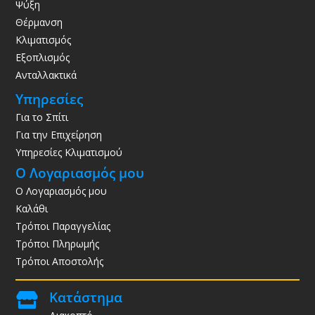
Ψύξη
Θέρμανση
Κλιματισμός
Εξοπλισμός
Ανταλλακτικά
Υπηρεσίες
Για το Σπίτι
Για την Επιχείρηση
Υπηρεσίες Κλιματισμού
Ο Λογαριασμός μου
Ο Λογαριασμός μου
Καλάθι
Τρόποι Παραγγελίας
Τρόποι Πληρωμής
Τρόποι Αποστολής
Κατάστημα
