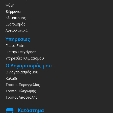
Ψύξη
Θέρμανση
Κλιματισμός
Εξοπλισμός
Ανταλλακτικά
Υπηρεσίες
Για το Σπίτι
Για την Επιχείρηση
Υπηρεσίες Κλιματισμού
Ο Λογαριασμός μου
Ο Λογαριασμός μου
Καλάθι
Τρόποι Παραγγελίας
Τρόποι Πληρωμής
Τρόποι Αποστολής
Κατάστημα
