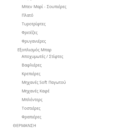
Μπεν Μαρί - Σουπιέρες
Πλατό
Τυροτρίφτες
Φριτέζες
Φρυγανιέρες
Εξοπλισμός Μπαρ
Αποχυμωτές / Στίφτες
Βαφλιέρες
Κρεπιέρες
Μηχανές Soft Παγωτού
Μηχανές Καφέ
Μπλέντερς
Τοστιέρες
Φραπιέρες
ΘΕΡΜΑΝΣΗ