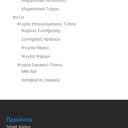
Κλιματιστικά Ντουλάπες
Κλιματιστικά Τοίχου
ΨΥΞΗ
Ψυγεία Επαγγελματικού Τύπου
Βιτρίνες Συντήρησης
Συντηρητές Κρασιών
Ψυγεία Πάγκοι
Ψυγεία Ψαριών
Ψυγεία Οικιακού Τύπου
Mini Bar
Καταψύκτες Οικιακοί
Προϊόντα
Smart Λύσεις