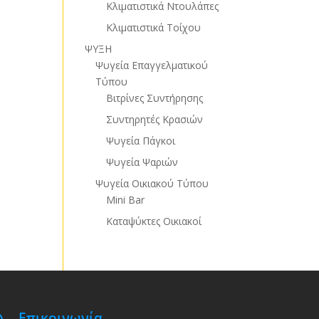
Κλιματιστικά Ντουλάπες
Κλιματιστικά Τοίχου
ΨΥΞΗ
Ψυγεία Επαγγελματικού
Τύπου
Βιτρίνες Συντήρησης
Συντηρητές Κρασιών
Ψυγεία Πάγκοι
Ψυγεία Ψαριών
Ψυγεία Οικιακού Τύπου
Mini Bar
Καταψύκτες Οικιακοί
Επικοινωνία