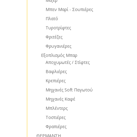
Μίξερ
Μπεν Μαρί - Σουπιέρες
Πλατό
Τυροτρίφτες
Φριτέζες
Φρυγανιέρες
Εξοπλισμός Μπαρ
Αποχυμωτές / Στίφτες
Βαφλιέρες
Κρεπιέρες
Μηχανές Soft Παγωτού
Μηχανές Καφέ
Μπλέντερς
Τοστιέρες
Φραπιέρες
ΘΕΡΜΑΝΣΗ