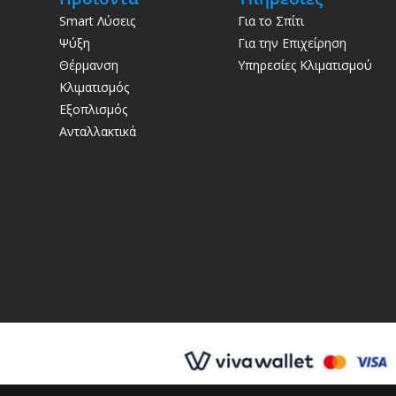
Smart Λύσεις
Για το Σπίτι
Ψύξη
Για την Επιχείρηση
Θέρμανση
Υπηρεσίες Κλιματισμού
Κλιματισμός
Εξοπλισμός
Ανταλλακτικά