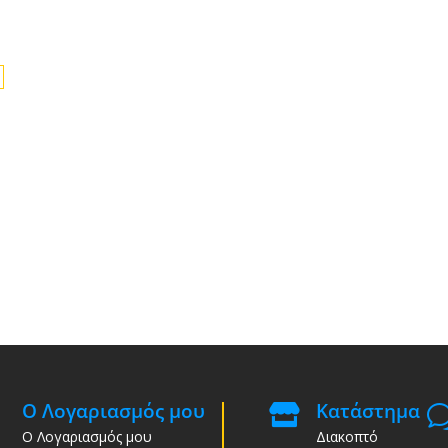
Ο Λογαριασμός μου
Κατάστημα

Ο Λογαριασμός μου
Διακοπτό