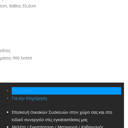
,0cm, Βάθος 55,0cm
/έτος
ματος: 900 λεπτά
Για το Σπίτι
Για την Επιχείρηση
Επισκευή Οικιακών Συσκευών στον χώρο σας και στο
ειδικό συνεργείο στις εγκαταστάσεις μας
Μελέτη / Εγκατάσταση / Μεταφορά / Καθαρισμός