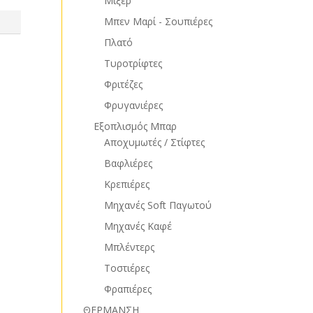
Μίξερ
Μπεν Μαρί - Σουπιέρες
Πλατό
Τυροτρίφτες
Φριτέζες
Φρυγανιέρες
Εξοπλισμός Μπαρ
Αποχυμωτές / Στίφτες
Βαφλιέρες
Κρεπιέρες
Μηχανές Soft Παγωτού
Μηχανές Καφέ
Μπλέντερς
Τοστιέρες
Φραπιέρες
ΘΕΡΜΑΝΣΗ