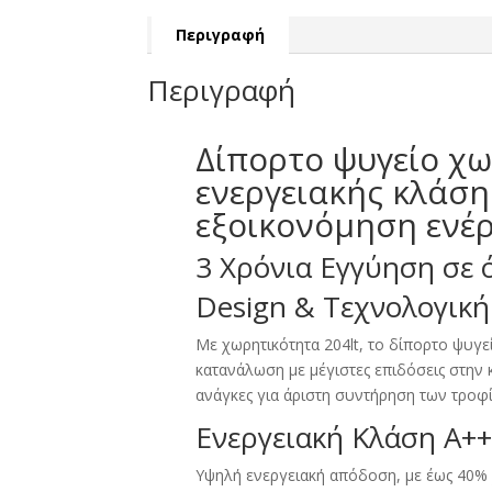
Περιγραφή
Περιγραφή
Δίπορτο ψυγείο χω
ενεργειακής κλάση
εξοικονόμηση ενέρ
3 Χρόνια Εγγύηση σε ό
Design & Τεχνολογικ
Με χωρητικότητα 204lt, το δίπορτο ψυγεί
κατανάλωση με μέγιστες επιδόσεις στην κ
ανάγκες για άριστη συντήρηση των τροφ
Ενεργειακή Κλάση A++
Yψηλή ενεργειακή απόδοση, με έως 40% 