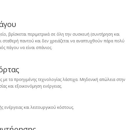
άγου
είο, βρίσκεται περιμετρικά σε όλη την συσκευή (συντήρηση και
ει σταθερή παντού και δεν χρειάζεται να αναπτυχθούν πάρα πολύ
ός πάγου να είναι σπάνιος.
όρτας
ς με τα προηγμένης τεχνολογίας λάστιχα. Μηδενική απώλεια στην
ίας και εξοικονόμηση ενέργειας.
 ενέργειας και λειτουργικού κόστους.
υντήρησης