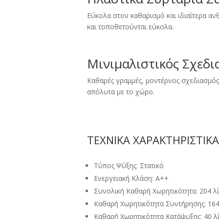
Εύκολα στον καθαρισμό και ιδιαίτερα ανθ
και τοποθετούνται εύκολα.
Μινιμαλιστικός Σχεδι
Καθαρές γραμμές, μοντέρνος σχεδιασμός
απόλυτα με το χώρο.
ΤΕΧΝΙΚΑ ΧΑΡΑΚΤΗΡΙΣΤΙΚΑ
Τύπος Ψύξης: Στατικό
Ενεργειακή Κλάση: Α++
Συνολική Καθαρή Χωρητικότητα: 204 λ
Καθαρή Χωρητικότητα Συντήρησης: 164
Καθαρή Χωρητικότητα Κατάψυξης: 40 λ