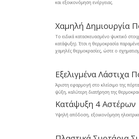
και εξοικονόμηση ενέργειας.
Χαμηλή Δημιουργία Π
Το ειδικά κατασκευασμένο ψυκτικό στοιχ
κατάψυξη). Έτσι η θερμοκρασία παραμέν
χαμηλές θερμοκρασίες, ώστε ο σχηματισμ
Εξελιγμένα Λάστιχα Π
Άριστη εφαρμογή στο κλείσιμο της πόρτα
ψύξη, καλύτερη διατήρηση της θερμοκρασ
Κατάψυξη 4 Aστέρων
Υψηλή απόδοση, εξοικονόμηση ηλεκτρικής
Πλαστικά Συρτάρια Σ