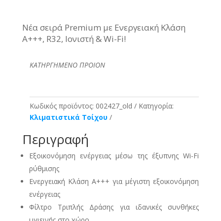
Νέα σειρά Premium με Ενεργειακή Κλάση
Α+++, R32, Ιονιστή & Wi-Fi!
ΚΑΤΗΡΓΗΜΕΝΟ ΠΡΟΙΟΝ
Κωδικός προϊόντος:
002427_old
Κατηγορία:
Κλιματιστικά Τοίχου
Περιγραφή
Εξοικονόμηση ενέργειας μέσω της έξυπνης Wi-Fi
ρύθμισης
Ενεργειακή Κλάση Α+++ για μέγιστη εξοικονόμηση
ενέργειας
Φίλτρο Τριπλής Δράσης για ιδανικές συνθήκες
υγιεινής στο χώρο