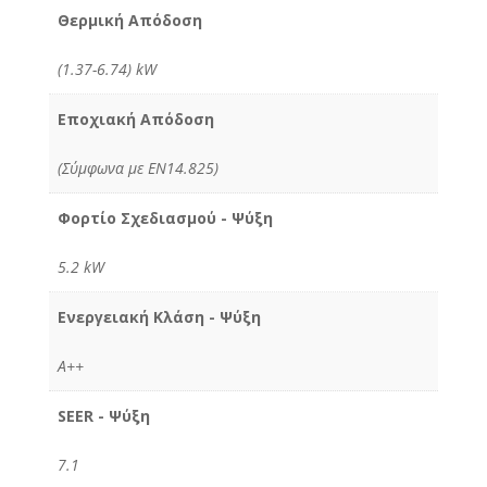
Θερμική Απόδοση
(1.37-6.74) kW
Εποχιακή Απόδοση
(Σύμφωνα με ΕΝ14.825)
Φορτίο Σχεδιασμού - Ψύξη
5.2 kW
Ενεργειακή Κλάση - Ψύξη
Α++
SEER - Ψύξη
7.1