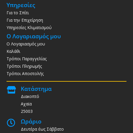
Υπηρεσίες
Για το Σπίτι
Για την Επιχείρηση
Υπηρεσίες Κλιματισμού
Ο Λογαριασμός μου
Ο Λογαριασμός μου
Καλάθι
Τρόποι Παραγγελίας
Τρόποι Πληρωμής
Τρόποι Αποστολής
Κατάστημα

Διακοπτό
Αχαϊα
25003
Ωράριο

Δευτέρα έως Σάββατο