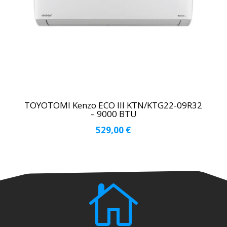
TOYOTOMI Kenzo ECO III KTN/KTG22-09R32
– 9000 BTU
529,00
€
