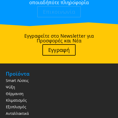
οποιαδήποτε πληροφορία
Επικοινωνία
Εγγραφείτε στο Newsletter για
Προσφορές και Νέα
Εγγραφή
Προϊόντα
Smart Λύσεις
Ψύξη
Θέρμανση
Κλιματισμός
Εξοπλισμός
Ανταλλακτικά