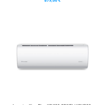
879,00
€