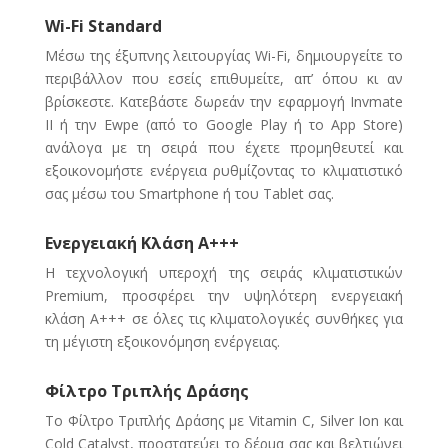
Wi-Fi Standard
Mέσω της έξυπνης λειτουργίας Wi-Fi, δημιουργείτε το
περιβάλλον που εσείς επιθυμείτε, απ’ όπου κι αν
βρίσκεστε. Κατεβάστε δωρεάν την εφαρμογή Invmate
II ή την Ewpe (από το Google Play ή το App Store)
ανάλογα με τη σειρά που έχετε προμηθευτεί και
εξοικονομήστε ενέργεια ρυθμίζοντας το κλιματιστικό
σας μέσω του Smartphone ή του Tablet σας.
Ενεργειακή Κλάση Α+++
Η τεχνολογική υπεροχή της σειράς κλιματιστικών
Premium, προσφέρει την υψηλότερη ενεργειακή
κλάση Α+++ σε όλες τις κλιματολογικές συνθήκες για
τη μέγιστη εξοικονόμηση ενέργειας.
Φίλτρο Τριπλής Δράσης
Το Φίλτρο Τριπλής Δράσης με Vitamin C, Silver Ion και
Cold Catalyst, προστατεύει το δέρμα σας και βελτιώνει