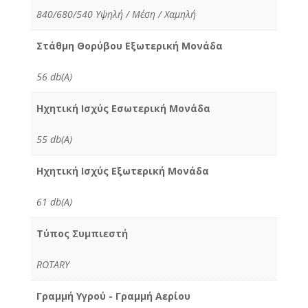
840/680/540 Υψηλή / Μέση / Χαμηλή
Στάθμη Θορύβου Εξωτερική Μονάδα
56 db(A)
Ηχητική Ισχύς Εσωτερική Μονάδα
55 db(A)
Ηχητική Ισχύς Εξωτερική Μονάδα
61 db(A)
Τύπος Συμπιεστή
ROTARY
Γραμμή Υγρού - Γραμμή Αερίου