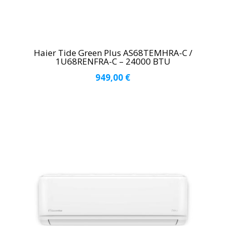
Haier Tide Green Plus AS68TEMHRA-C /
1U68RENFRA-C – 24000 BTU
949,00
€