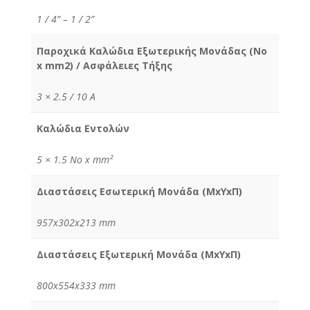
1 / 4” – 1 / 2”
Παροχικά Καλώδια Εξωτερικής Μονάδας (No
x mm2) / Ασφάλειες Τήξης
3 × 2.5 / 10 Α
Καλώδια Εντολών
5 × 1.5 No x mm²
Διαστάσεις Εσωτερική Μονάδα (MxYxΠ)
957x302x213 mm
Διαστάσεις Εξωτερική Μονάδα (MxYxΠ)
800x554x333 mm