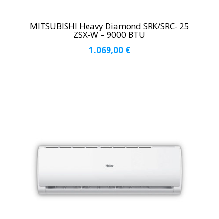
MITSUBISHI Heavy Diamond SRK/SRC- 25
ZSX-W – 9000 BTU
1.069,00
€