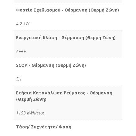
Φορτίο Σχεδιασμού - Θέρμανση (Θερμή Ζώνη)
4.2 kW
Ενεργειακή Κλάση - Θέρμανση (Θερμή Ζώνη)
A+++
SCOP - Θέρμανση (Θερμή Ζώνη)
5,1
Ετήσια Κατανάλωση Ρεύματος - Θέρμανση
(Θερμή Ζώνη)
1153 kWh/έτος
Τάση/ Συχνότητα/ Φάση