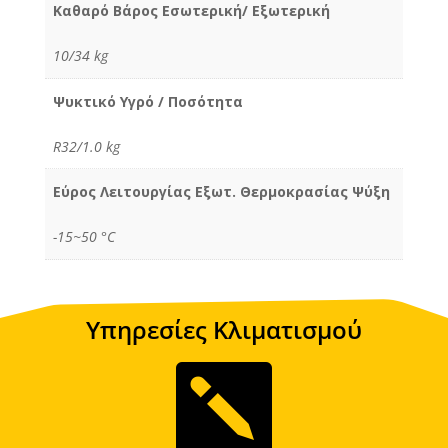
Καθαρό Βάρος Εσωτερική/ Εξωτερική
10/34 kg
Ψυκτικό Υγρό / Ποσότητα
R32/1.0 kg
Εύρος Λειτουργίας Εξωτ. Θερμοκρασίας Ψύξη
-15~50 °C
Υπηρεσίες Κλιματισμού
