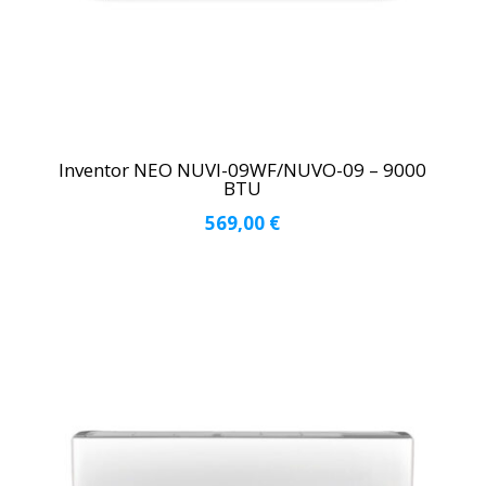
Inventor NEO ΝUVI-09WF/ΝUVO-09 – 9000
BTU
569,00
€