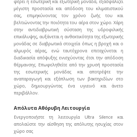
φέρει η εσωτερική και εξωτερική μονάδα, εξασφαλίζει
μέγιστη προστασία και απόδοση του κλιματιστικού
σας, επιμηκύνοντας τον χρόνο ζωής του και
βελτιώνοντας την ποιότητα του αέρα στον χώρο. Χάρη
στην αντιδιαβρωτική σύσταση της υδροφιλικής
επικάλυψης, αυξάνεται η ανθεκτικότητα της εξωτερικής
μονάδας σε διαβρωτικά στοιχεία όπως η βροχή και ο
αλμυρός αέρας, ενώ ταυτόχρονα επιταχύνεται η
διαδικασία απόψυξης ενισχύοντας έτσι την απόδοση
θέρμανσης. Επωφεληθείτε από την χρυσή προστασία
της εσωτερικής μονάδας και αποτρέψτε την
αναπαραγωγή και εξάπλωση των βακτηριδίων στο
χώρο, δημιουργώντας ένα υγιεινό και άνετο
περιβάλλον.
Απόλυτα Αθόρυβη Λειτουργία
Ενεργοποιήστε τη λειτουργία Ultra Silence και
απολαύστε την αίσθηση της απόλυτης ησυχίας στον
χώρο σας