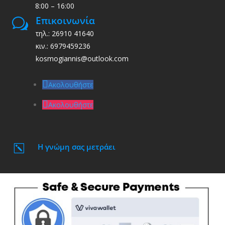
8:00 – 16:00
Επικοινωνία
w
τηλ.: 26910 41640
κιν.: 6979459236
kosmogiannis@outlook.com
Ακολουθήστε
Ακολουθήστε
Η γνώμη σας μετράει
k