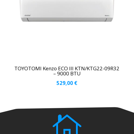
TOYOTOMI Kenzo ECO III KTN/KTG22-09R32
– 9000 BTU
529,00
€
