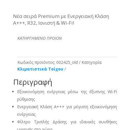
Νέα σειρά Premium με Ενεργειακή Κλάση
Α+++, R32, Ιονιστή & Wi-Fi!
ΚΑΤΗΡΓΗΜΕΝΟ ΠΡΟΙΟΝ
Κωδικός προϊόντος:
002425_old
Κατηγορία:
Κλιματιστικά Τοίχου
Περιγραφή
Εξοικονόμηση ενέργειας μέσω της έξυπνης Wi-Fi
ρύθμισης
Ενεργειακή Κλάση Α+++ για μέγιστη εξοικονόμηση
ενέργειας
Φίλτρο Τριπλής Δράσης για ιδανικές συνθήκες
υγιεινής στο χώρο