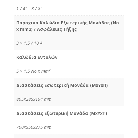
1 / 4” – 3 / 8”
Παροχικά Καλώδια Εξωτερικής Μονάδας (No
x mm2) / Ασφάλειες Τήξης
3 × 1.5 / 10 Α
Καλώδια Εντολών
5 × 1.5 No x mm²
Διαστάσεις Εσωτερική Μονάδα (MxYxΠ)
805x285x194 mm
Διαστάσεις Εξωτερική Μονάδα (MxYxΠ)
700x550x275 mm