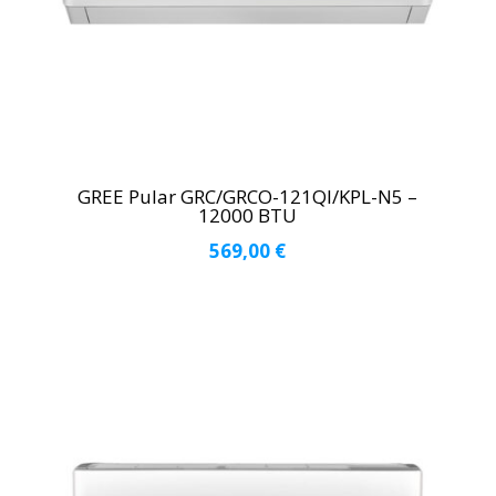
GREE Pular GRC/GRCO-121QI/KPL-N5 –
12000 BTU
569,00
€