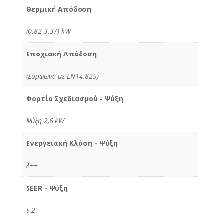
Θερμική Απόδοση
(0.82-3.37) kW
Εποχιακή Απόδοση
(Σύμφωνα με ΕΝ14.825)
Φορτίο Σχεδιασμού - Ψύξη
Ψύξη 2,6 kW
Ενεργειακή Κλάση - Ψύξη
Α++
SEER - Ψύξη
6,2