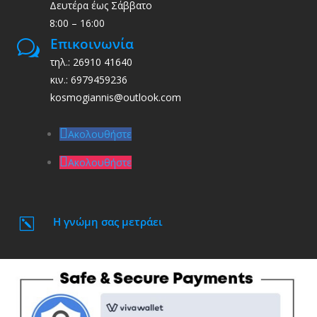
Δευτέρα έως Σάββατο
8:00 – 16:00
Επικοινωνία
w
τηλ.: 26910 41640
κιν.: 6979459236
kosmogiannis@outlook.com
Ακολουθήστε
Ακολουθήστε
Η γνώμη σας μετράει
k