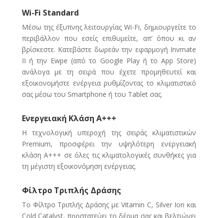
Wi-Fi Standard
Mέσω της έξυπνης λειτουργίας Wi-Fi, δημιουργείτε το
περιβάλλον που εσείς επιθυμείτε, απ’ όπου κι αν
βρίσκεστε. Κατεβάστε δωρεάν την εφαρμογή Invmate
II ή την Ewpe (από το Google Play ή το App Store)
ανάλογα με τη σειρά που έχετε προμηθευτεί και
εξοικονομήστε ενέργεια ρυθμίζοντας το κλιματιστικό
σας μέσω του Smartphone ή του Tablet σας.
Ενεργειακή Κλάση Α+++
Η τεχνολογική υπεροχή της σειράς κλιματιστικών
Premium, προσφέρει την υψηλότερη ενεργειακή
κλάση Α+++ σε όλες τις κλιματολογικές συνθήκες για
τη μέγιστη εξοικονόμηση ενέργειας.
Φίλτρο Τριπλής Δράσης
Το Φίλτρο Τριπλής Δράσης με Vitamin C, Silver Ion και
Cold Catalyst, προστατεύει το δέρμα σας και βελτιώνει