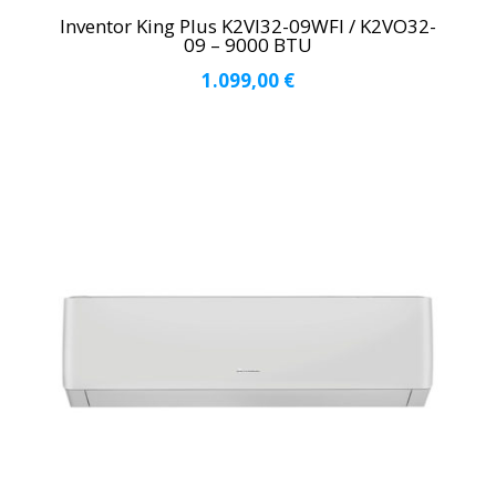
Inventor King Plus K2VI32-09WFI / K2VO32-
09 – 9000 BTU
1.099,00
€