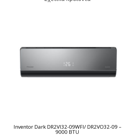
Inventor Dark DR2VI32-09WFI/ DR2VO32-09 –
9000 BTU