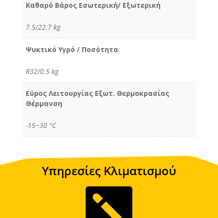
Καθαρό Βάρος Εσωτερική/ Εξωτερική
7.5/22.7 kg
Ψυκτικό Υγρό / Ποσότητα
R32/0.5 kg
Εύρος Λειτουργίας Εξωτ. Θερμοκρασίας
Θέρμανση
-15~30 °C
Υπηρεσίες Κλιματισμού
