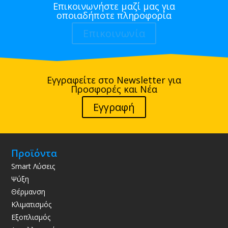
Επικοινωνήστε μαζί μας για
οποιαδήποτε πληροφορία
Επικοινωνία
Εγγραφείτε στο Newsletter για
Προσφορές και Νέα
Εγγραφή
Προϊόντα
Smart Λύσεις
Ψύξη
Θέρμανση
Κλιματισμός
Εξοπλισμός