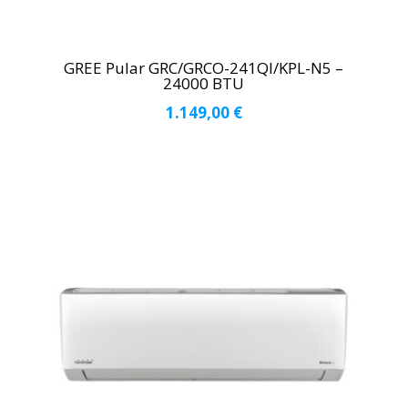
GREE Pular GRC/GRCO-241QI/KPL-N5 –
24000 BTU
1.149,00
€