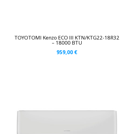
TOYOTOMI Kenzo ECO III KTN/KTG22-18R32
– 18000 BTU
959,00
€