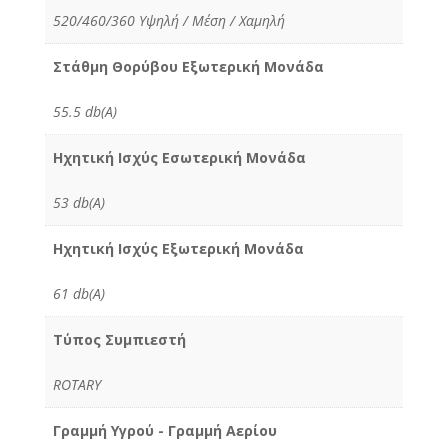
520/460/360 Υψηλή / Μέση / Χαμηλή
Στάθμη Θορύβου Εξωτερική Μονάδα
55.5 db(A)
Ηχητική Ισχύς Εσωτερική Μονάδα
53 db(A)
Ηχητική Ισχύς Εξωτερική Μονάδα
61 db(A)
Τύπος Συμπιεστή
ROTARY
Γραμμή Υγρού - Γραμμή Αερίου