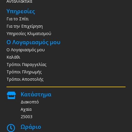
Ανταλλακτικά
Υπηρεσίες
Για το Σπίτι
Για την Επιχείρηση
Υπηρεσίες Κλιματισμού
Ο Λογαριασμός μου
Ο Λογαριασμός μου
Καλάθι
Τρόποι Παραγγελίας
Τρόποι Πληρωμής
Τρόποι Αποστολής
Κατάστημα

Διακοπτό
Αχαϊα
25003
Ωράριο
