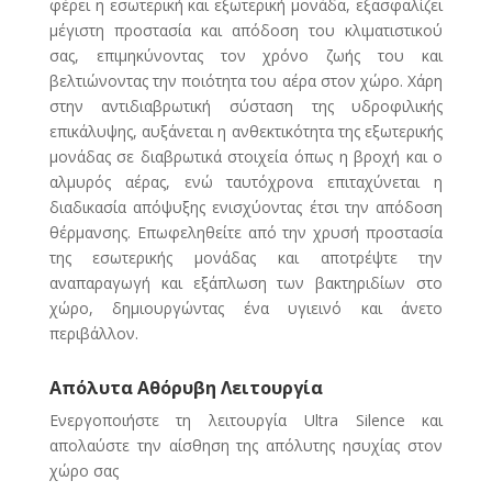
φέρει η εσωτερική και εξωτερική μονάδα, εξασφαλίζει
μέγιστη προστασία και απόδοση του κλιματιστικού
σας, επιμηκύνοντας τον χρόνο ζωής του και
βελτιώνοντας την ποιότητα του αέρα στον χώρο. Χάρη
στην αντιδιαβρωτική σύσταση της υδροφιλικής
επικάλυψης, αυξάνεται η ανθεκτικότητα της εξωτερικής
μονάδας σε διαβρωτικά στοιχεία όπως η βροχή και ο
αλμυρός αέρας, ενώ ταυτόχρονα επιταχύνεται η
διαδικασία απόψυξης ενισχύοντας έτσι την απόδοση
θέρμανσης. Επωφεληθείτε από την χρυσή προστασία
της εσωτερικής μονάδας και αποτρέψτε την
αναπαραγωγή και εξάπλωση των βακτηριδίων στο
χώρο, δημιουργώντας ένα υγιεινό και άνετο
περιβάλλον.
Απόλυτα Αθόρυβη Λειτουργία
Ενεργοποιήστε τη λειτουργία Ultra Silence και
απολαύστε την αίσθηση της απόλυτης ησυχίας στον
χώρο σας