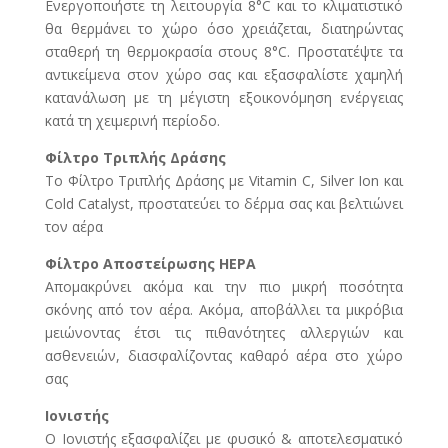
Ενεργοποιήστε τη λειτουργία 8°C και το κλιματιστικό
θα θερμάνει το χώρο όσο χρειάζεται, διατηρώντας
σταθερή τη θερμοκρασία στους 8°C. Προστατέψτε τα
αντικείμενα στον χώρο σας και εξασφαλίστε χαμηλή
κατανάλωση με τη μέγιστη εξοικονόμηση ενέργειας
κατά τη χειμερινή περίοδο.
Φίλτρο Τριπλής Δράσης
Το Φίλτρο Τριπλής Δράσης με Vitamin C, Silver Ion και
Cold Catalyst, προστατεύει το δέρμα σας και βελτιώνει
τον αέρα
Φίλτρο Αποστείρωσης HEPA
Απομακρύνει ακόμα και την πιο μικρή ποσότητα
σκόνης από τον αέρα. Ακόμα, αποβάλλει τα μικρόβια
μειώνοντας έτσι τις πιθανότητες αλλεργιών και
ασθενειών, διασφαλίζοντας καθαρό αέρα στο χώρο
σας
Ιονιστής
Ο Ιονιστής εξασφαλίζει με φυσικό & αποτελεσματικό