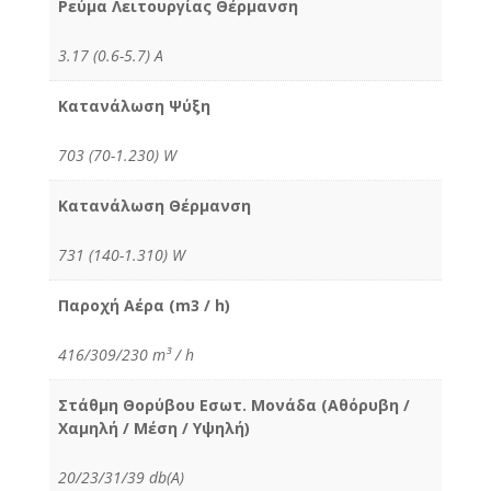
Ρεύμα Λειτουργίας Θέρμανση
3.17 (0.6-5.7) Α
Κατανάλωση Ψύξη
703 (70-1.230) W
Κατανάλωση Θέρμανση
731 (140-1.310) W
Παροχή Αέρα (m3 / h)
416/309/230 m³ / h
Στάθμη Θορύβου Εσωτ. Μονάδα (Αθόρυβη /
Χαμηλή / Μέση / Υψηλή)
20/23/31/39 db(A)