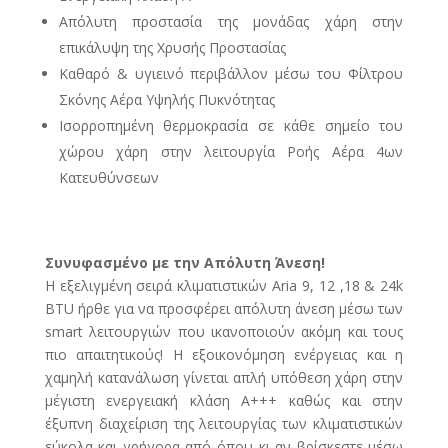
Απόλυτη προστασία της μονάδας χάρη στην
επικάλυψη της Χρυσής Προστασίας
Καθαρό & υγιεινό περιβάλλον μέσω του Φίλτρου
Σκόνης Αέρα Υψηλής Πυκνότητας
Ισορροπημένη θερμοκρασία σε κάθε σημείο του
χώρου χάρη στην λειτουργία Ροής Αέρα 4ων
Κατευθύνσεων
Συνυφασμένο με την Απόλυτη Άνεση!
Η εξελιγμένη σειρά κλιματιστικών Aria 9, 12 ,18 & 24k
BTU ήρθε για να προσφέρει απόλυτη άνεση μέσω των
smart λειτουργιών που ικανοποιούν ακόμη και τους
πιο απαιτητικούς! Η εξοικονόμηση ενέργειας και η
χαμηλή κατανάλωση γίνεται απλή υπόθεση χάρη στην
μέγιστη ενεργειακή κλάση Α+++ καθώς και στην
έξυπνη διαχείριση της λειτουργίας των κλιματιστικών
εύκολα και γρήγορα από όπου κι αν βρίσκεστε μέσω