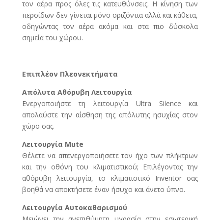
τον αέρα προς όλες τις κατευθύνσεις. Η κίνηση των
περσίδων δεν γίνεται μόνο οριζόντια αλλά και κάθετα,
οδηγώντας τον αέρα ακόμα και στα πιο δύσκολα
σημεία του χώρου.
Επιπλέον Πλεονεκτήματα
Απόλυτα Αθόρυβη Λειτουργία
Ενεργοποιήστε τη λειτουργία Ultra Silence και
απολαύστε την αίσθηση της απόλυτης ησυχίας στον
χώρο σας.
Λειτουργία Mute
Θέλετε να απενεργοποιήσετε τον ήχο των πλήκτρων
και την οθόνη του κλιματιστικού; Επιλέγοντας την
αθόρυβη λειτουργία, το κλιματιστικό Inventor σας
βοηθά να αποκτήσετε έναν ήσυχο και άνετο ύπνο.
Λειτουργία Αυτοκαθαρισμού
Μειώνει την ανεπιθύμητη υγρασία στην εσωτερική