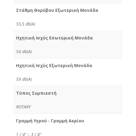
Στάθμη Θορύβου Εξωτερική Μονάδα
55,5 db(A)
Ηχητική Ισχύς Εσωτερική Μονάδα
54 db(A)
Ηχητική Ισχύς Εξωτερική Μονάδα
59 db(A)
Τύπος Συμπιεστή
ROTARY
Γραμμή Υγρού - Γραμμή Αερίου
1 / 4” – 3 / 8”