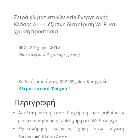
Σειρά κλιματιστικών Aria Ενεργειακής
Κλάσης Α+++, έξυπνη διαχείριση Wi-Fi και
χρυσή προστασία.
402,42 € χωρίς Φ.Π.Α.
(Αποστολή σε 4-6 εργάσιμες μέρες)
Κωδικός προϊόντος:
002439_old
Κατηγορία:
Κλιματιστικά Τοίχου
Περιγραφή
Απόλυτη άνεση στην διαχείριση των ρυθμίσεων
μέσω smartphone ή tablet χάρη στο Wi-Fi έλεγχο
Εξοικονόμηση ενέργειας χάρη στην μέγιστη
Ενεργειακή Κλάση Α+++