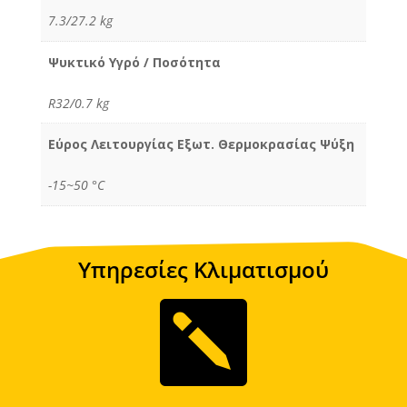
7.3/27.2 kg
Ψυκτικό Υγρό / Ποσότητα
R32/0.7 kg
Εύρος Λειτουργίας Εξωτ. Θερμοκρασίας Ψύξη
-15~50 °C
Υπηρεσίες Κλιματισμού
