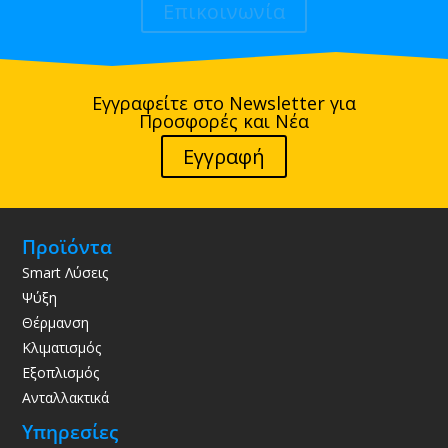
Επικοινωνία
Εγγραφείτε στο Newsletter για
Προσφορές και Νέα
Εγγραφή
Προϊόντα
Smart Λύσεις
Ψύξη
Θέρμανση
Κλιματισμός
Εξοπλισμός
Ανταλλακτικά
Υπηρεσίες