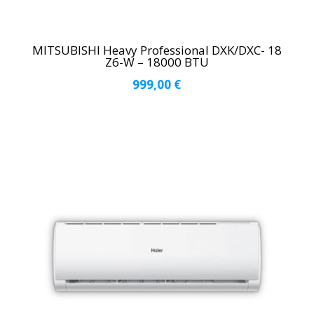
MITSUBISHI Heavy Professional DXK/DXC- 18
Z6-W – 18000 BTU
999,00
€