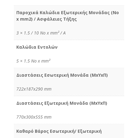
Παροχικά Καλώδια Εξωτερικής Μονάδας (No
x mm2) / Ασφάλειες Τήξης
3 × 1.5 / 10 No x mm² / Α
Καλώδια Εντολών
5 × 1.5 No x mm²
Διαστάσεις Εσωτερική Μονάδα (MxYxΠ)
722x187x290 mm
Διαστάσεις Εξωτερική Μονάδα (MxYxΠ)
770x300x555 mm
Καθαρό Βάρος Εσωτερική/ Εξωτερική