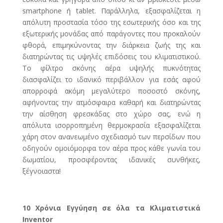
smartphone ή tablet. Παράλληλα, εξασφαλίζεται η
απόλυτη προστασία τόσο της εσωτερικής όσο και της
εξωτερικής μονάδας από παράγοντες που προκαλούν
φθορά, επιμηκύνοντας την διάρκεια ζωής της και
διατηρώντας τις υψηλές επιδόσεις του κλιματιστικού.
Το φίλτρο σκόνης αέρα υψηλής πυκνότητας
διασφαλίζει το ιδανικό περιβάλλον για εσάς αφού
απορροφά ακόμη μεγαλύτερο ποσοστό σκόνης,
αφήνοντας την ατμόσφαιρα καθαρή και διατηρώντας
την αίσθηση φρεσκάδας στο χώρο σας, ενώ η
απόλυτα ισορροπημένη θερμοκρασία εξασφαλίζεται
χάρη στον ανανεωμένο σχεδιασμό των περσίδων που
οδηγούν ομοιόμορφα τον αέρα προς κάθε γωνία του
δωματίου, προσφέροντας ιδανικές συνθήκες,
ξέγνοιαστα!
10 Χρόνια Εγγύηση σε όλα τα Κλιματιστικά
Inventor