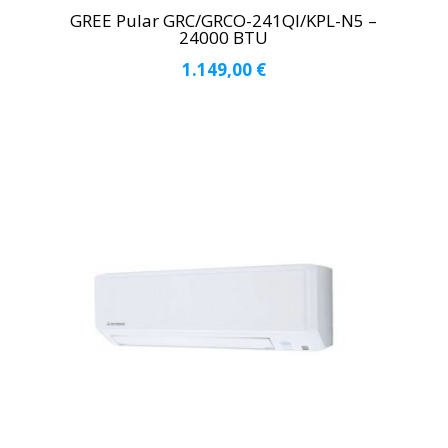
GREE Pular GRC/GRCO-241QI/KPL-N5 –
24000 BTU
1.149,00
€