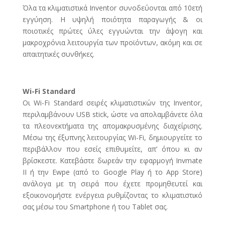
Όλα τα κλιματιστικά Inventor συνοδεύονται από 10ετή
εγγύηση. Η υψηλή ποιότητα παραγωγής & οι
ποιοτικές πρώτες ύλες εγγυώνται την άψογη και
μακροχρόνια λειτουργία των προϊόντων, ακόμη και σε
απαιτητικές συνθήκες.
Wi-Fi Standard
Οι Wi-Fi Standard σειρές κλιματιστικών της Inventor,
περιλαμβάνουν USB stick, ώστε να απολαμβάνετε όλα
τα πλεονεκτήματα της απομακρυσμένης διαχείρισης.
Mέσω της έξυπνης λειτουργίας Wi-Fi, δημιουργείτε το
περιβάλλον που εσείς επιθυμείτε, απ’ όπου κι αν
βρίσκεστε. Κατεβάστε δωρεάν την εφαρμογή Invmate
II ή την Ewpe (από το Google Play ή το App Store)
ανάλογα με τη σειρά που έχετε προμηθευτεί και
εξοικονομήστε ενέργεια ρυθμίζοντας το κλιματιστικό
σας μέσω του Smartphone ή του Tablet σας.