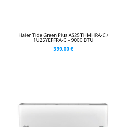
Haier Tide Green Plus AS25THMHRA-C /
1U25YEFFRA-C – 9000 BTU
399,00
€