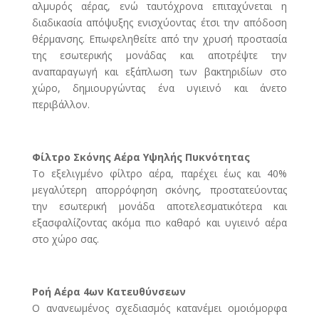
αλμυρός αέρας, ενώ ταυτόχρονα επιταχύνεται η
διαδικασία απόψυξης ενισχύοντας έτσι την απόδοση
θέρμανσης. Επωφεληθείτε από την χρυσή προστασία
της εσωτερικής μονάδας και αποτρέψτε την
αναπαραγωγή και εξάπλωση των βακτηριδίων στο
χώρο, δημιουργώντας ένα υγιεινό και άνετο
περιβάλλον.
Φίλτρο Σκόνης Αέρα Υψηλής Πυκνότητας
Το εξελιγμένο φίλτρο αέρα, παρέχει έως και 40%
μεγαλύτερη απορρόφηση σκόνης, προστατεύοντας
την εσωτερική μονάδα αποτελεσματικότερα και
εξασφαλίζοντας ακόμα πιο καθαρό και υγιεινό αέρα
στο χώρο σας.
Ροή Αέρα 4ων Κατευθύνσεων
Ο ανανεωμένος σχεδιασμός κατανέμει ομοιόμορφα