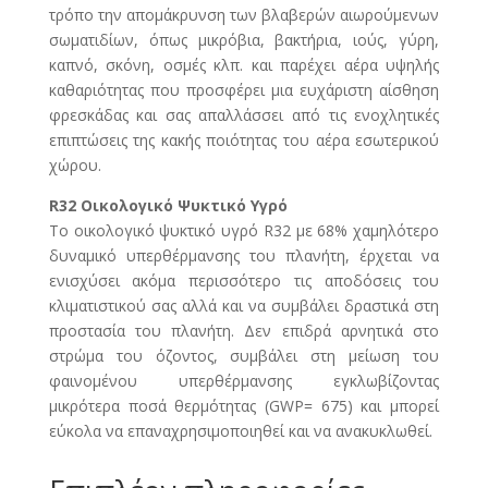
τρόπο την απομάκρυνση των βλαβερών αιωρούμενων
σωματιδίων, όπως μικρόβια, βακτήρια, ιούς, γύρη,
καπνό, σκόνη, οσμές κλπ. και παρέχει αέρα υψηλής
καθαριότητας που προσφέρει μια ευχάριστη αίσθηση
φρεσκάδας και σας απαλλάσσει από τις ενοχλητικές
επιπτώσεις της κακής ποιότητας του αέρα εσωτερικού
χώρου.
R32 Οικολογικό Ψυκτικό Υγρό
Το οικολογικό ψυκτικό υγρό R32 με 68% χαμηλότερο
δυναμικό υπερθέρμανσης του πλανήτη, έρχεται να
ενισχύσει ακόμα περισσότερο τις αποδόσεις του
κλιματιστικού σας αλλά και να συμβάλει δραστικά στη
προστασία του πλανήτη. Δεν επιδρά αρνητικά στο
στρώμα του όζοντος, συμβάλει στη μείωση του
φαινομένου υπερθέρμανσης εγκλωβίζοντας
μικρότερα ποσά θερμότητας (GWP= 675) και μπορεί
εύκολα να επαναχρησιμοποιηθεί και να ανακυκλωθεί.