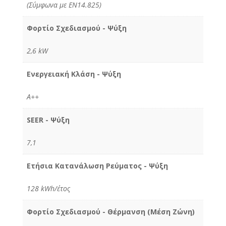
(Σύμφωνα με ΕΝ14.825)
Φορτίο Σχεδιασμού - Ψύξη
2,6 kW
Ενεργειακή Κλάση - Ψύξη
Α++
SEER - Ψύξη
7,1
Ετήσια Κατανάλωση Ρεύματος - Ψύξη
128 kWh/έτος
Φορτίο Σχεδιασμού - Θέρμανση (Μέση Ζώνη)