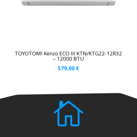
TOYOTOMI Kenzo ECO III KTN/KTG22-12R32
– 12000 BTU
579,00
€
