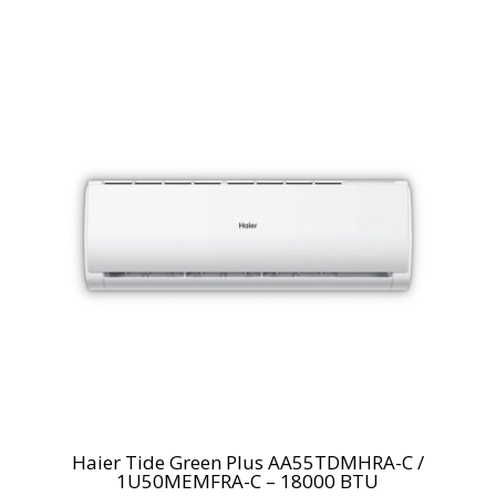
Haier Tide Green Plus AA55TDMHRA-C /
1U50MEMFRA-C – 18000 BTU