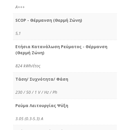
A+++
SCOP - Θέρμανση (Θερμή Ζώνη)
5,1
Ετήσια Κατανάλωση Ρεύματος - Θέρμανση
(Θερμή Ζώνη)
824 kWh/έτος
Τάση/ Συχνότητα/ Φάση
230 / 50 / 1 V / Hz / Ph
Ρεύμα Λειτουργίας Ψύξη
3.05 (0.3-5.3) Α