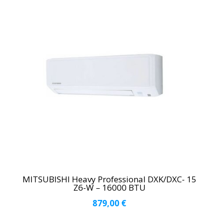
MITSUBISHI Heavy Professional DXK/DXC- 15
Z6-W – 16000 BTU
879,00
€