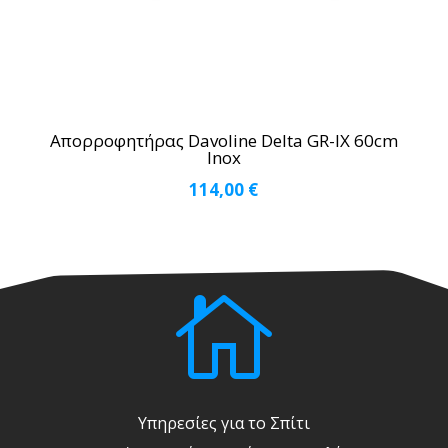
Απορροφητήρας Davoline Delta GR-IX 60cm
Inox
114,00
€

Υπηρεσίες για το Σπίτι