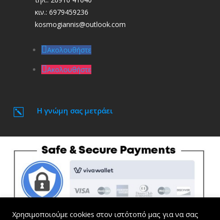
κιν.: 6979459236
kosmogiannis@outlook.com
Ακολουθήστε
Ακολουθήστε
Η γνώμη σας μετράει
k
Χρησιμοποιούμε cookies στον ιστότοπό μας για να σας