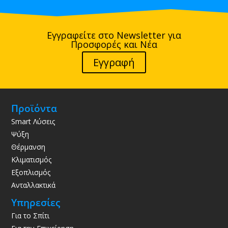
Εγγραφείτε στο Newsletter για
Προσφορές και Νέα
Εγγραφή
Προϊόντα
Smart Λύσεις
Ψύξη
Θέρμανση
Κλιματισμός
Εξοπλισμός
Ανταλλακτικά
Υπηρεσίες
Για το Σπίτι