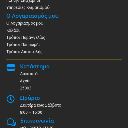
Για την Επιχείρηση
Υπηρεσίες Κλιματισμού
Ο Λογαριασμός μου
Ο Λογαριασμός μου
Καλάθι
Τρόποι Παραγγελίας
Τρόποι Πληρωμής
Τρόποι Αποστολής
Κατάστημα

Διακοπτό
Αχαϊα
25003
Ωράριο

Δευτέρα έως Σάββατο
8:00 – 16:00
Επικοινωνία
w
τηλ.: 26910 41640