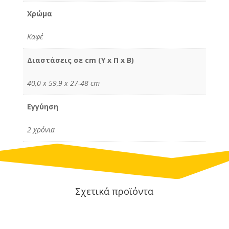
Χρώμα
Καφέ
Διαστάσεις σε cm (Υ x Π x Β)
40,0 x 59,9 x 27-48 cm
Εγγύηση
2 χρόνια
Σχετικά προϊόντα