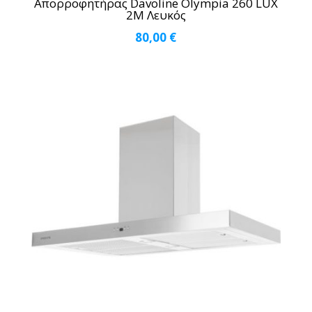
Απορροφητήρας Davoline Olympia 260 LUX
2M Λευκός
80,00
€