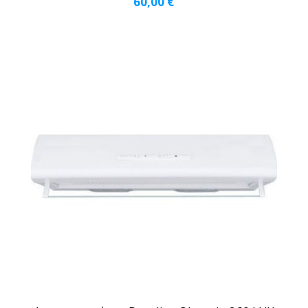
60,00
€