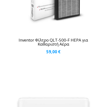
Inventor Φίλτρο QLT-500-F HEPA για
Καθαριστή Αέρα
59,00
€