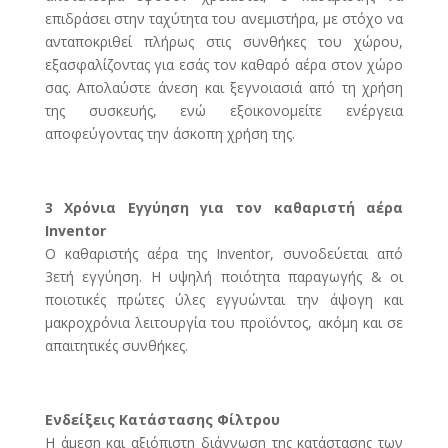
επιδράσει στην ταχύτητα του ανεμιστήρα, με στόχο να
ανταποκριθεί πλήρως στις συνθήκες του χώρου,
εξασφαλίζοντας για εσάς τον καθαρό αέρα στον χώρο
σας. Απολαύστε άνεση και ξεγνοιασιά από τη χρήση
της συσκευής, ενώ εξοικονομείτε ενέργεια
αποφεύγοντας την άσκοπη χρήση της.
3 Χρόνια Εγγύηση για τον καθαριστή αέρα
Inventor
Ο καθαριστής αέρα της Inventor, συνοδεύεται από
3ετή εγγύηση. Η υψηλή ποιότητα παραγωγής & οι
ποιοτικές πρώτες ύλες εγγυώνται την άψογη και
μακροχρόνια λειτουργία του προϊόντος, ακόμη και σε
απαιτητικές συνθήκες.
Ενδείξεις Κατάστασης Φίλτρου
Η άμεση και αξιόπιστη διάγνωση της κατάστασης των