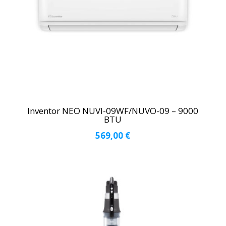
Inventor NEO ΝUVI-09WF/ΝUVO-09 – 9000
BTU
569,00
€