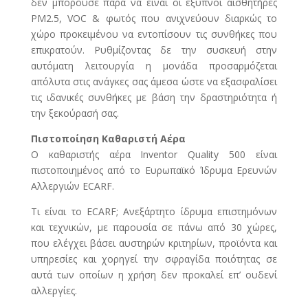
δεν μπορούσε παρά να είναι οι έξυπνοι αισθητήρες
PM2.5, VOC & φωτός που ανιχνεύουν διαρκώς το
χώρο προκειμένου να εντοπίσουν τις συνθήκες που
επικρατούν. Ρυθμίζοντας δε την συσκευή στην
αυτόματη λειτουργία η μονάδα προσαρμόζεται
απόλυτα στις ανάγκες σας άμεσα ώστε να εξασφαλίσει
τις ιδανικές συνθήκες με βάση την δραστηριότητα ή
την ξεκούρασή σας.
Πιστοποίηση Καθαριστή Αέρα
Ο καθαριστής αέρα Inventor Quality 500 είναι
πιστοποιημένος από το Ευρωπαϊκό Ίδρυμα Ερευνών
Αλλεργιών ECARF.
Τι είναι το ECARF; Ανεξάρτητο ίδρυμα επιστημόνων
και τεχνικών, με παρουσία σε πάνω από 30 χώρες,
που ελέγχει βάσει αυστηρών κριτηρίων, προϊόντα και
υπηρεσίες και χορηγεί την σφραγίδα ποιότητας σε
αυτά των οποίων η χρήση δεν προκαλεί επ’ ουδενί
αλλεργίες.