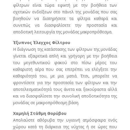
φίλτρων είναι τώρα εφικτή με την βοήθεια των
σχετικών ενδείξεων στο πάνελ της μονάδας που σας
βοηθούν να διατηρήσετε τα φίλτρα καθαρά και
συνεπώς να διασφαλίσετε την προστασία και
αποδοτική λειτουργία της μονάδας μακροπρόθεσμα.
Έξυπνος Έλεγχος Φίλτρου
Η διάγνωση της κατάστασης των φίλτρων της μονάδας
γίνεται εξαιρετικά απλή και γρήγορη με την βοήθεια
του μεγεθυντικού φακού στο πίσω μέρος του
καθαριστή αέρα που σας επιτρέπει να ελέγξετε την
καθαριότητά του, με μια ματιά. Έτσι, μπορείτε να
φροντίσετε για την προστασία των φίλτρων και την
αποτελεσματικότητά τους άνετα και ξεκούραστα αλλά
και να διασφαλίσετε την συνολική αποδοτικότητα της
μονάδας σε μακροπρόθεσμη βάση.
Χαμηλή Στάθμη Θορύβου
Απολαύστε αθόρυβα την υγιεινή ατμόσφαιρα ενός
χώρου κατά τη διάρκεια της νύχτας ή σε ώρες που