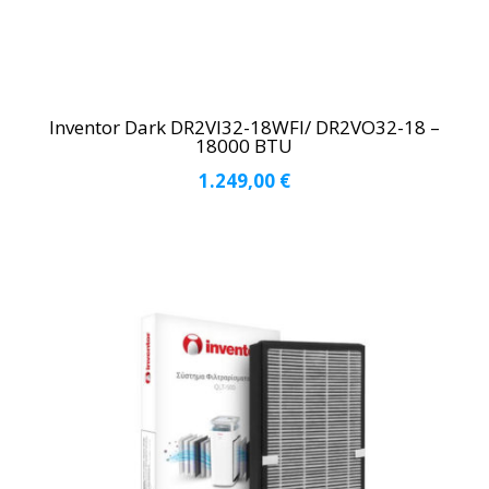
Inventor Dark DR2VI32-18WFI/ DR2VO32-18 –
18000 BTU
1.249,00
€