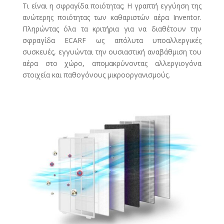
Τι είναι η σφραγίδα ποιότητας; H γραπτή εγγύηση της
ανώτερης ποιότητας των καθαριστών αέρα Ιnventor.
Πληρώντας όλα τα κριτήρια για να διαθέτουν την
σφραγίδα ECARF ως απόλυτα υποαλλεργικές
συσκευές, εγγυώνται την ουσιαστική αναβάθμιση του
αέρα στο χώρο, απομακρύνοντας αλλεργιογόνα
στοιχεία και παθογόνους μικροοργανισμούς.