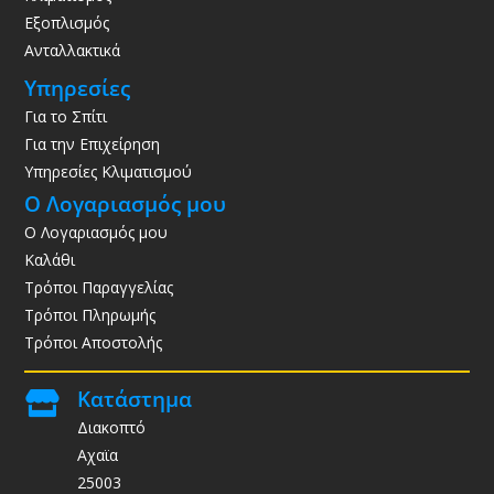
Εξοπλισμός
Ανταλλακτικά
Υπηρεσίες
Για το Σπίτι
Για την Επιχείρηση
Υπηρεσίες Κλιματισμού
Ο Λογαριασμός μου
Ο Λογαριασμός μου
Καλάθι
Τρόποι Παραγγελίας
Τρόποι Πληρωμής
Τρόποι Αποστολής
Κατάστημα

Διακοπτό
Αχαϊα
25003