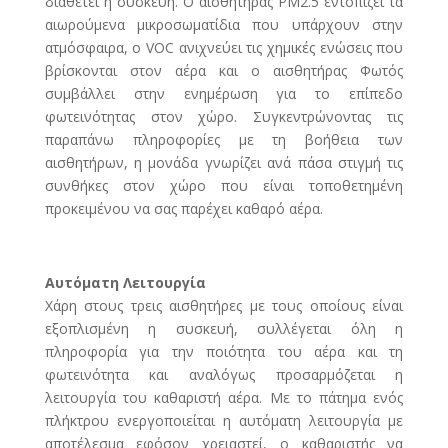
διαθέτει η συσκευή. Ο αισθητήρας PM2.5 εντοπίζει τα
αιωρούμενα μικροσωματίδια που υπάρχουν στην
ατμόσφαιρα, ο VOC ανιχνεύει τις χημικές ενώσεις που
βρίσκονται στον αέρα και ο αισθητήρας Φωτός
συμβάλλει στην ενημέρωση για το επίπεδο
φωτεινότητας στον χώρο. Συγκεντρώνοντας τις
παραπάνω πληροφορίες με τη βοήθεια των
αισθητήρων, η μονάδα γνωρίζει ανά πάσα στιγμή τις
συνθήκες στον χώρο που είναι τοποθετημένη
προκειμένου να σας παρέχει καθαρό αέρα.
Αυτόματη Λειτουργία
Χάρη στους τρεις αισθητήρες με τους οποίους είναι
εξοπλισμένη η συσκευή, συλλέγεται όλη η
πληροφορία για την ποιότητα του αέρα και τη
φωτεινότητα και αναλόγως προσαρμόζεται η
λειτουργία του καθαριστή αέρα. Με το πάτημα ενός
πλήκτρου ενεργοποιείται η αυτόματη λειτουργία με
αποτέλεσμα εφόσον χρειαστεί, ο καθαριστής να