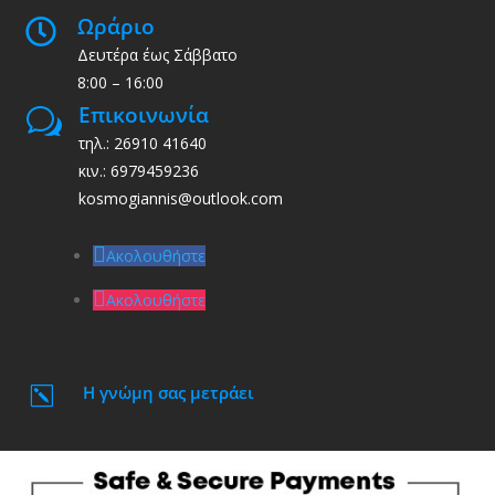
Ωράριο

Δευτέρα έως Σάββατο
8:00 – 16:00
Επικοινωνία
w
τηλ.: 26910 41640
κιν.: 6979459236
kosmogiannis@outlook.com
Ακολουθήστε
Ακολουθήστε
Η γνώμη σας μετράει
k