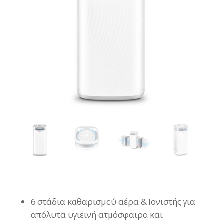
6 στάδια καθαρισμού αέρα & Ιονιστής για
απόλυτα υγιεινή ατμόσφαιρα και