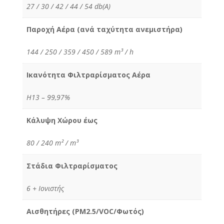
27 / 30 / 42 / 44 / 54 db(A)
Παροχή Αέρα (ανά ταχύτητα ανεμιστήρα)
144 / 250 / 359 / 450 / 589 m³ / h
Ικανότητα Φιλτραρίσματος Αέρα
H13 – 99,97%
Κάλυψη Χώρου έως
80 / 240 m² / m³
Στάδια Φιλτραρίσματος
6 + Iονιστής
Αισθητήρες (PM2.5/VOC/Φωτός)