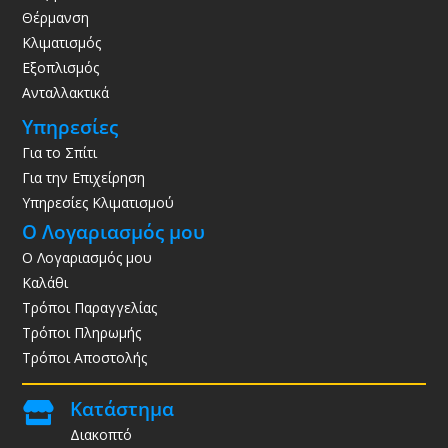
Θέρμανση
Κλιματισμός
Εξοπλισμός
Ανταλλακτικά
Υπηρεσίες
Για το Σπίτι
Για την Επιχείρηση
Υπηρεσίες Κλιματισμού
Ο Λογαριασμός μου
Ο Λογαριασμός μου
Καλάθι
Τρόποι Παραγγελίας
Τρόποι Πληρωμής
Τρόποι Αποστολής
Κατάστημα

Διακοπτό