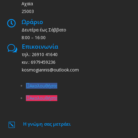
Αχαϊα
25003
Ωράριο

Δευτέρα έως Σάββατο
8:00 – 16:00
Επικοινωνία
w
τηλ.: 26910 41640
κιν.: 6979459236
kosmogiannis@outlook.com
Ακολουθήστε
Ακολουθήστε
Η γνώμη σας μετράει
k