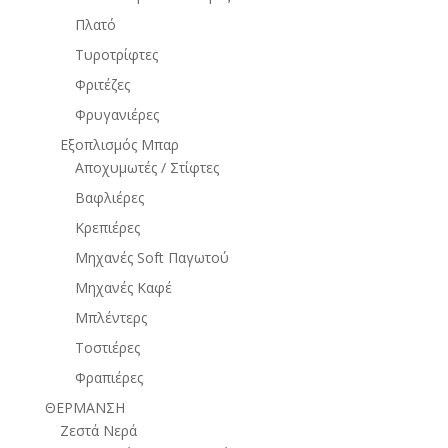
Πλατό
Τυροτρίφτες
Φριτέζες
Φρυγανιέρες
Εξοπλισμός Μπαρ
Αποχυμωτές / Στίφτες
Βαφλιέρες
Κρεπιέρες
Μηχανές Soft Παγωτού
Μηχανές Καφέ
Μπλέντερς
Τοστιέρες
Φραπιέρες
ΘΕΡΜΑΝΣΗ
Ζεστά Νερά