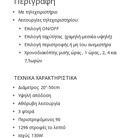
Περιγραφή
Με τηλεχειριστήριο
Λειτουργίες τηλεχειριστηρίου:
Επιλογή ON/OFF
Επιλογή ταχύτητας (χαμηλή-μεσαία-υψηλή)
Επιλογή περιστροφής ή μη του ανεμιστήρα
Χρονοδιακόπτης μισής ώρας , 1 ώρας , 2, 4 και
7,5ωρών
ΤΕΧΝΙΚΑ ΧΑΡΑΚΤΗΡΙΣΤΙΚΑ
Διάμετρος: 20”-50cm
Υψηλή απόδοση
Αθόρυβη λειτουργία
3 φτερά
Περιστρεφόμενος 90
1296 στροφές το λεπτό
Ισχύς: 130W