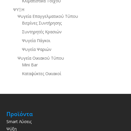
Κλιματιστικά Τοίχου
ΨΥΞΗ
Ψυγεία Επαγγελματικού Τύπου
Βιτρίνες Συντήρησης
Συντηρητές Κρασιών
Ψυγεία Πάγκοι
Ψυγεία Ψαριών
Ψυγεία Οικιακού Τύπου
Mini Bar
Καταψύκτες Οικιακοί
Προϊόντα
Smart Λύσεις
Ψύξη