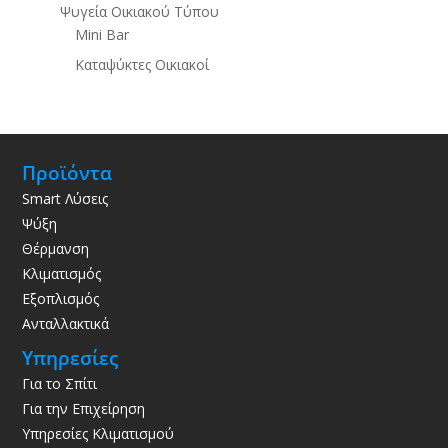
Ψυγεία Οικιακού Τύπου
Mini Bar
Καταψύκτες Οικιακοί
Προϊόντα
Smart Λύσεις
Ψύξη
Θέρμανση
Κλιματισμός
Εξοπλισμός
Ανταλλακτικά
Υπηρεσίες
Για το Σπίτι
Για την Επιχείρηση
Υπηρεσίες Κλιματισμού