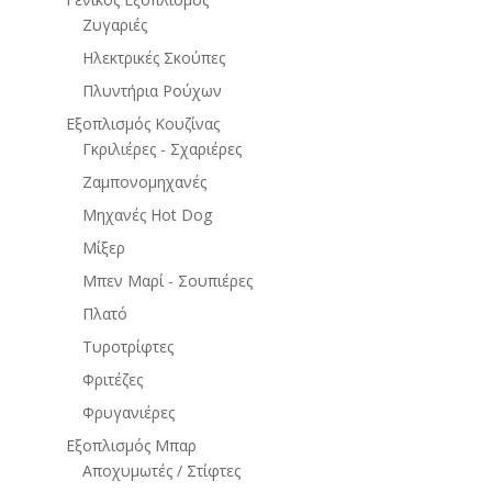
Ζυγαριές
Ηλεκτρικές Σκούπες
Πλυντήρια Ρούχων
Εξοπλισμός Κουζίνας
Γκριλιέρες - Σχαριέρες
Ζαμπονομηχανές
Μηχανές Hot Dog
Μίξερ
Μπεν Μαρί - Σουπιέρες
Πλατό
Τυροτρίφτες
Φριτέζες
Φρυγανιέρες
Εξοπλισμός Μπαρ
Αποχυμωτές / Στίφτες