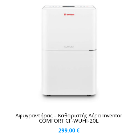
Αφυγραντήρας – Καθαριστής Αέρα Inventor
COMFORT CF-WUHI-20L
299,00
€