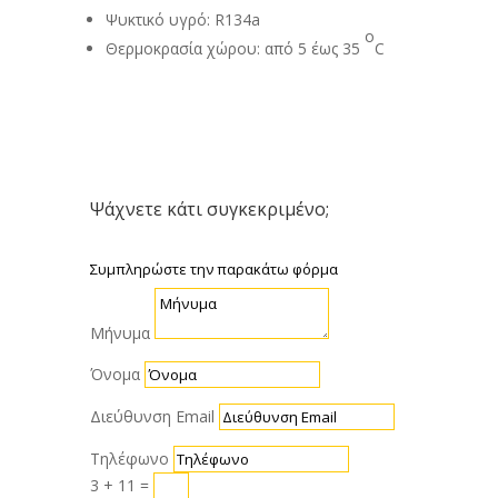
Ψυκτικό υγρό: R134a
o
Θερμοκρασία χώρου: από 5 έως 35
C
Ψάχνετε κάτι συγκεκριμένο;
Συμπληρώστε την παρακάτω φόρμα
Μήνυμα
Όνομα
Διεύθυνση Email
Τηλέφωνο
3 + 11
=