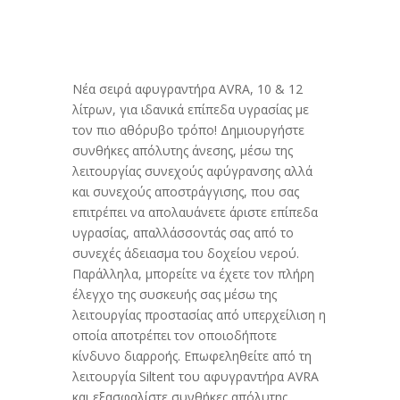
Νέα σειρά αφυγραντήρα AVRA, 10 & 12
λίτρων, για ιδανικά επίπεδα υγρασίας με
τον πιο αθόρυβο τρόπο! Δημιουργήστε
συνθήκες απόλυτης άνεσης, μέσω της
λειτουργίας συνεχούς αφύγρανσης αλλά
και συνεχούς αποστράγγισης, που σας
επιτρέπει να απολαυάνετε άριστε επίπεδα
υγρασίας, απαλλάσσοντάς σας από το
συνεχές άδειασμα του δοχείου νερού.
Παράλληλα, μπορείτε να έχετε τον πλήρη
έλεγχο της συσκευής σας μέσω της
λειτουργίας προστασίας από υπερχείλιση η
οποία αποτρέπει τον οποιοδήποτε
κίνδυνο διαρροής. Επωφεληθείτε από τη
λειτουργία Siltent του αφυγραντήρα AVRA
και εξασφαλίστε συνθήκες απόλυτης