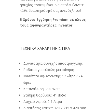
ησυχίας προκειμένου να απολαμβάνετε
κάθε δραστηριότητά σας ανενόχλητοι!
5 Χρόνια Εγγύηση Premium σε όλους
τους αφυγραντήρες Inventor
ΤΕΧΝΙΚΑ ΧΑΡΑΚΤΗΡΙΣΤΙΚΑ
Δυνατότητα συνεχής αποστράγγισης
Ροδάκια για εύκολη μετακίνηση
Ικανότητα αφύγρανσης: 12 λίτρα / 24
ώρες
Κατανάλωση: 200 Watt
Στάθμη θορύβου: 41 db(A)
Δοχείο νερού: 2,1 Λίτρα
Διαστάσεις ΠxBxY: 320 x 215 x 420 mm