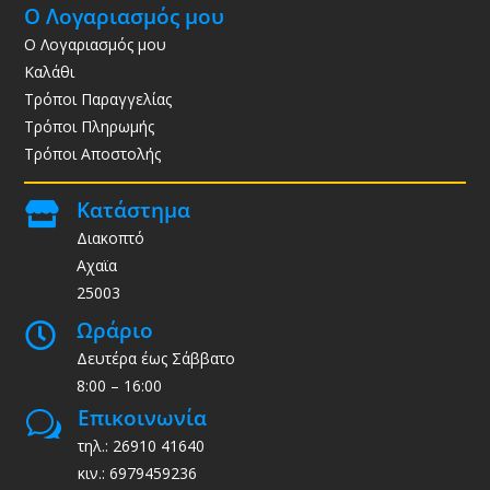
Ο Λογαριασμός μου
Ο Λογαριασμός μου
Καλάθι
Τρόποι Παραγγελίας
Τρόποι Πληρωμής
Τρόποι Αποστολής
Κατάστημα

Διακοπτό
Αχαϊα
25003
Ωράριο

Δευτέρα έως Σάββατο
8:00 – 16:00
Επικοινωνία
w
τηλ.: 26910 41640
κιν.: 6979459236