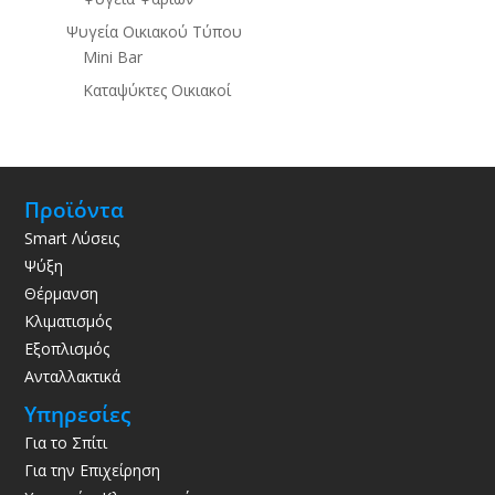
Ψυγεία Οικιακού Τύπου
Mini Bar
Καταψύκτες Οικιακοί
Προϊόντα
Smart Λύσεις
Ψύξη
Θέρμανση
Κλιματισμός
Εξοπλισμός
Ανταλλακτικά
Υπηρεσίες
Για το Σπίτι
Για την Επιχείρηση