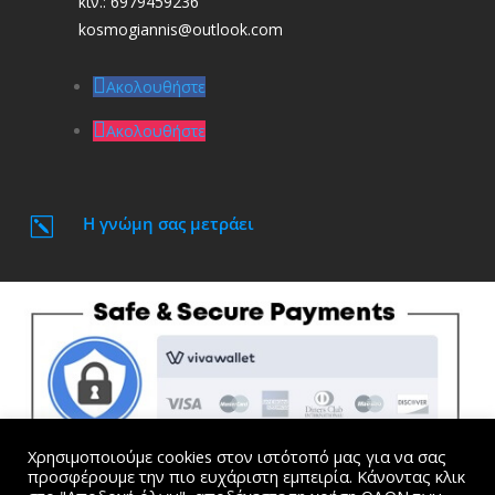
κιν.: 6979459236
kosmogiannis@outlook.com
Ακολουθήστε
Ακολουθήστε
Η γνώμη σας μετράει
k
Χρησιμοποιούμε cookies στον ιστότοπό μας για να σας
προσφέρουμε την πιο ευχάριστη εμπειρία. Κάνοντας κλικ