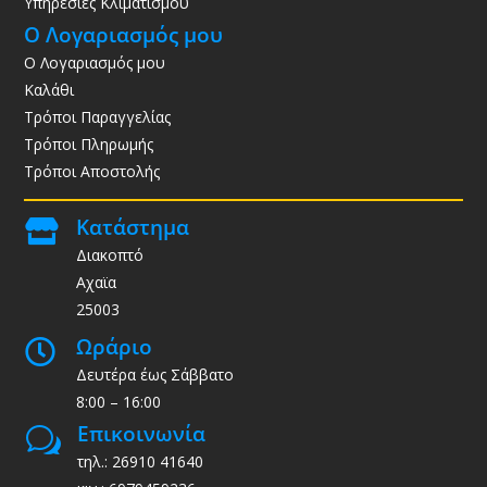
Υπηρεσίες Κλιματισμού
Ο Λογαριασμός μου
Ο Λογαριασμός μου
Καλάθι
Τρόποι Παραγγελίας
Τρόποι Πληρωμής
Τρόποι Αποστολής
Κατάστημα

Διακοπτό
Αχαϊα
25003
Ωράριο

Δευτέρα έως Σάββατο
8:00 – 16:00
Επικοινωνία
w
τηλ.: 26910 41640