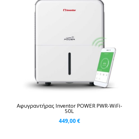
Αφυγραντήρας Inventor POWER PWR-WiFi-
50L
449,00
€