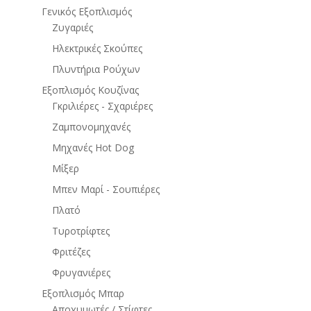
Γενικός Εξοπλισμός
Ζυγαριές
Ηλεκτρικές Σκούπες
Πλυντήρια Ρούχων
Εξοπλισμός Κουζίνας
Γκριλιέρες - Σχαριέρες
Ζαμπονομηχανές
Μηχανές Hot Dog
Μίξερ
Μπεν Μαρί - Σουπιέρες
Πλατό
Τυροτρίφτες
Φριτέζες
Φρυγανιέρες
Εξοπλισμός Μπαρ
Αποχυμωτές / Στίφτες