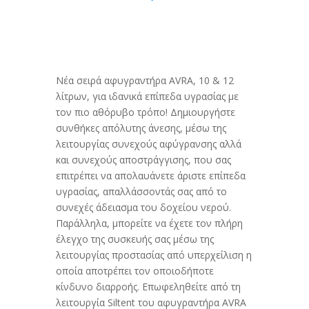
Νέα σειρά αφυγραντήρα AVRA, 10 & 12
λίτρων, για ιδανικά επίπεδα υγρασίας με
τον πιο αθόρυβο τρόπο! Δημιουργήστε
συνθήκες απόλυτης άνεσης, μέσω της
λειτουργίας συνεχούς αφύγρανσης αλλά
και συνεχούς αποστράγγισης, που σας
επιτρέπει να απολαυάνετε άριστε επίπεδα
υγρασίας, απαλλάσσοντάς σας από το
συνεχές άδειασμα του δοχείου νερού.
Παράλληλα, μπορείτε να έχετε τον πλήρη
έλεγχο της συσκευής σας μέσω της
λειτουργίας προστασίας από υπερχείλιση η
οποία αποτρέπει τον οποιοδήποτε
κίνδυνο διαρροής. Επωφεληθείτε από τη
λειτουργία Siltent του αφυγραντήρα AVRA