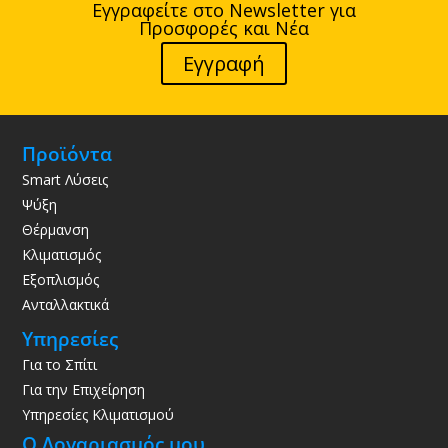
Εγγραφείτε στο Newsletter για
Προσφορές και Νέα
Εγγραφή
Προϊόντα
Smart Λύσεις
Ψύξη
Θέρμανση
Κλιματισμός
Εξοπλισμός
Ανταλλακτικά
Υπηρεσίες
Για το Σπίτι
Για την Επιχείρηση
Υπηρεσίες Κλιματισμού
Ο Λογαριασμός μου