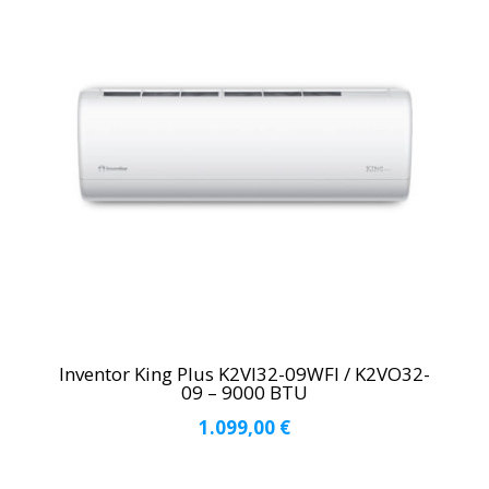
Inventor King Plus K2VI32-09WFI / K2VO32-
09 – 9000 BTU
1.099,00
€