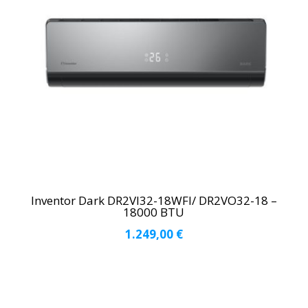
Inventor Dark DR2VI32-18WFI/ DR2VO32-18 –
18000 BTU
1.249,00
€