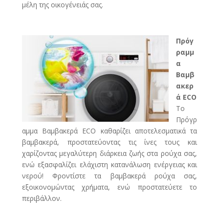
μέλη της οικογένειάς σας.
Πρόγ
ραμμ
α
Βαμβ
ακερ
ά ECO
Το
Πρόγρ
αμμα Βαμβακερά ECO καθαρίζει αποτελεσματικά τα
βαμβακερά, προστατεύοντας τις ίνες τους και
χαρίζοντας μεγαλύτερη διάρκεια ζωής στα ρούχα σας,
ενώ εξασφαλίζει ελάχιστη κατανάλωση ενέργειας και
νερού! Φροντίστε τα βαμβακερά ρούχα σας,
εξοικονομώντας χρήματα, ενώ προστατεύετε το
περιβάλλον.