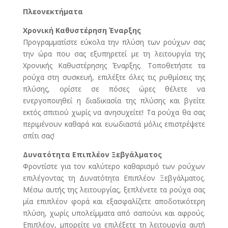
Πλεονεκτήματα
Χρονική Καθυστέρηση Έναρξης
Προγραμματίστε εύκολα την πλύση των ρούχων σας
την ώρα που σας εξυπηρετεί με τη λειτουργία της
Χρονικής Καθυστέρησης Έναρξης. Τοποθετήστε τα
ρούχα στη συσκευή, επιλέξτε όλες τις ρυθμίσεις της
πλύσης, ορίστε σε πόσες ώρες θέλετε να
ενεργοποιηθεί η διαδικασία της πλύσης και βγείτε
εκτός σπιτιού χωρίς να ανησυχείτε! Τα ρούχα θα σας
περιμένουν καθαρά και ευωδιαστά μόλις επιστρέψετε
σπίτι σας!
Δυνατότητα Επιπλέον Ξεβγάλματος
Φροντίστε για τον καλύτερο καθαρισμό των ρούχων
επιλέγοντας τη Δυνατότητα Επιπλέον Ξεβγάλματος.
Μέσω αυτής της λειτουργίας, ξεπλένετε τα ρούχα σας
μία επιπλέον φορά και εξασφαλίζετε αποδοτικότερη
πλύση, χωρίς υπολείμματα από σαπούνι και αφρούς.
Επιπλέον, μπορείτε να επιλέξετε τη λειτουργία αυτή