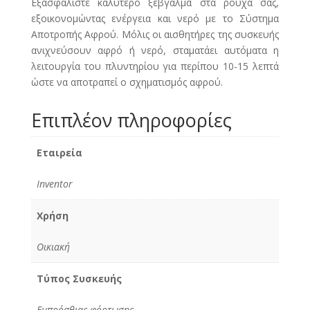
Εξασφαλίστε καλύτερο ξέβγαλμα στα ρούχα σας,
εξοικονομώντας ενέργεια και νερό με το Σύστημα
Αποτροπής Αφρού. Μόλις οι αισθητήρες της συσκευής
ανιχνεύσουν αφρό ή νερό, σταματάει αυτόματα η
λειτουργία του πλυντηρίου για περίπου 10-15 λεπτά
ώστε να αποτραπεί ο σχηματισμός αφρού.
Επιπλέον πληροφορίες
Εταιρεία
Inventor
Χρήση
Οικιακή
Τύπος Συσκευής
Εμπρόσθιας φόρτωσης