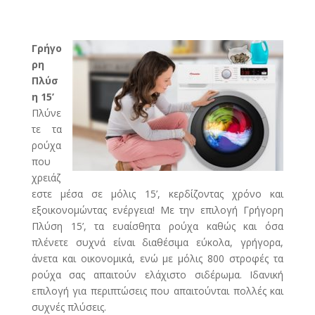
Γρήγο
ρη
Πλύσ
η 15’
Πλύνε
τε τα
ρούχα
που
χρειάζ
εστε μέσα σε μόλις 15’, κερδίζοντας χρόνο και
εξοικονομώντας ενέργεια! Με την επιλογή Γρήγορη
Πλύση 15’, τα ευαίσθητα ρούχα καθώς και όσα
πλένετε συχνά είναι διαθέσιμα εύκολα, γρήγορα,
άνετα και οικονομικά, ενώ με μόλις 800 στροφές τα
ρούχα σας απαιτούν ελάχιστο σιδέρωμα. Ιδανική
επιλογή για περιπτώσεις που απαιτούνται πολλές και
συχνές πλύσεις.