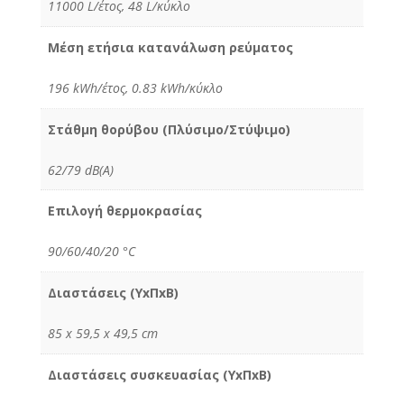
11000 L/έτος, 48 L/κύκλο
Μέση ετήσια κατανάλωση ρεύματος
196 kWh/έτος, 0.83 kWh/κύκλο
Στάθμη θορύβου (Πλύσιμο/Στύψιμο)
62/79 dB(A)
Επιλογή θερμοκρασίας
90/60/40/20 °C
Διαστάσεις (ΥxΠxΒ)
85 x 59,5 x 49,5 cm
Διαστάσεις συσκευασίας (ΥxΠxΒ)