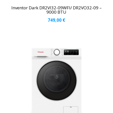
Inventor Dark DR2VI32-09WFI/ DR2VO32-09 –
9000 BTU
749,00
€