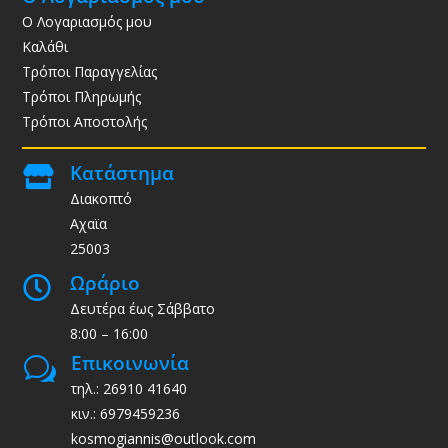
Ο Λογαριασμός μου
Καλάθι
Τρόποι Παραγγελίας
Τρόποι Πληρωμής
Τρόποι Αποστολής
Κατάστημα

Διακοπτό
Αχαϊα
25003
Ωράριο

Δευτέρα έως Σάββατο
8:00 – 16:00
Επικοινωνία
w
τηλ.: 26910 41640
κιν.: 6979459236
kosmogiannis@outlook.com