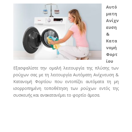
Αυτό
ματη
Ανίχν
ευση
&
Κατα
νομή
Φορτ
ίου
Εξασφαλίστε την ομαλή λειτουργία της πλύσης των
ρούχων σας με τη λειτουργία Αυτόματη Ανίχνευση &
Κατανομή Φορτίου που εντοπίζει αυτόματα τη μη
ισορροπημένη τοποθέτηση των ρούχων εντός της
συσκευής και ανακατανέμει το φορτίο άμεσα.