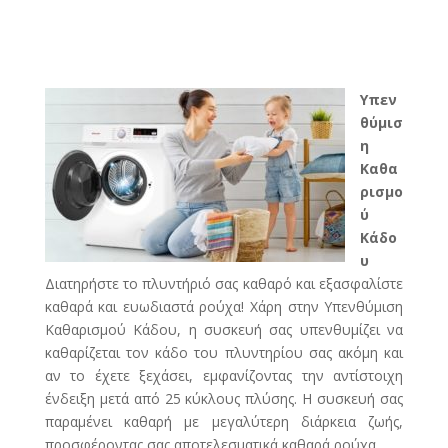
Υπεν
θύμισ
η
Καθα
ρισμο
ύ
Κάδο
υ
Διατηρήστε το πλυντήριό σας καθαρό και εξασφαλίστε
καθαρά και ευωδιαστά ρούχα! Χάρη στην Υπενθύμιση
Καθαρισμού Κάδου, η συσκευή σας υπενθυμίζει να
καθαρίζεται τον κάδο του πλυντηρίου σας ακόμη και
αν το έχετε ξεχάσει, εμφανίζοντας την αντίστοιχη
ένδειξη μετά από 25 κύκλους πλύσης. Η συσκευή σας
παραμένει καθαρή με μεγαλύτερη διάρκεια ζωής,
προσφέροντας σας αποτελεσματικά καθαρά ρούχα.