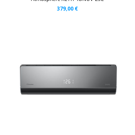
379,00
€