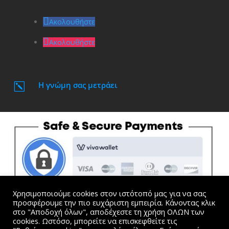
Ακολουθήστε
Ακολουθήστε
Η γνώμη σας μετράει
k
Χρησιμοποιούμε cookies στον ιστότοπό μας για να σας
προσφέρουμε την πιο ευχάριστη εμπειρία. Κάνοντας κλικ
στο "Αποδοχή όλων", αποδέχεστε τη χρήση ΟΛΩΝ των
cookies. Ωστόσο, μπορείτε να επισκεφθείτε τις