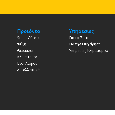
Προϊόντα
Υπηρεσίες
Smart Λύσεις
Για το Σπίτι
Ψύξη
Για την Επιχείρηση
Θέρμανση
Υπηρεσίες Κλιματισμού
Κλιματισμός
Εξοπλισμός
Ανταλλακτικά