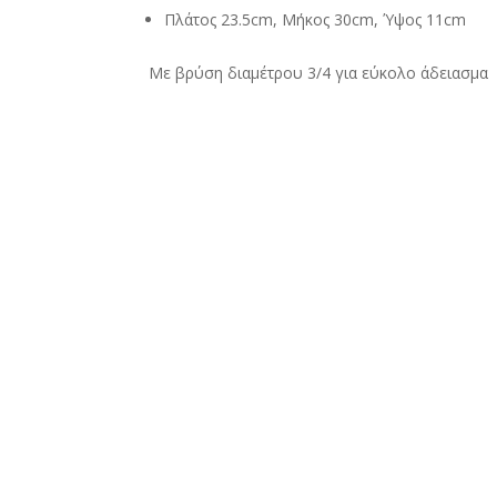
Πλάτος 23.5cm, Μήκος 30cm, Ύψος 11cm
Με βρύση διαμέτρου 3/4 για εύκολο άδειασμα