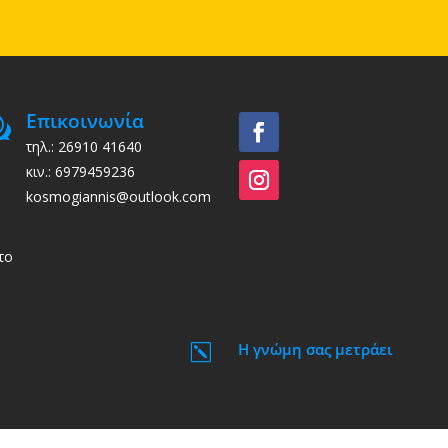
Επικοινωνία
w
τηλ.: 26910 41640
κιν.: 6979459236
kosmogiannis@outlook.com
το
Η γνώμη σας μετράει
k