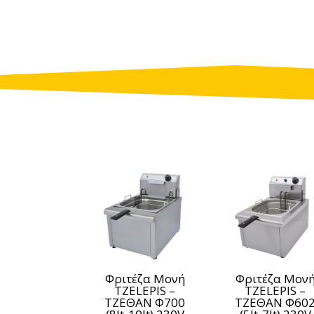
Φριτέζα Μονή
Φριτέζα Μον
TZELEPIS –
TZELEPIS –
ΤΖΕΘΑΝ Φ700
ΤΖΕΘΑΝ Φ60