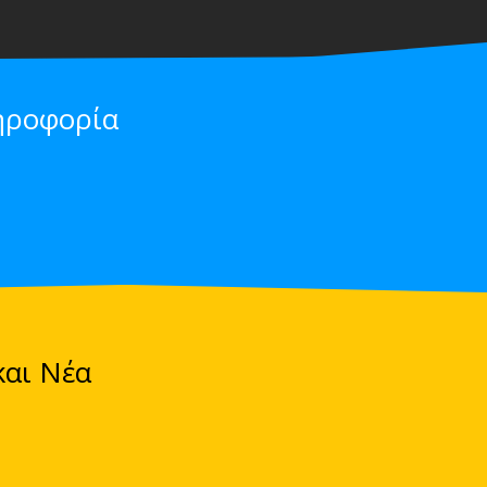
ηροφορία
και Νέα