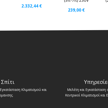
(5lt-7lt) 230V
(
2.332,44
€
239,00
€
 Σπίτι
Υπηρεσίε
Εγκατάσταση Κλιματισμού και
Μελέτη και Εγκατάσταση
ρμανσης.
Κεντρικοί Κλιματισμοί και 