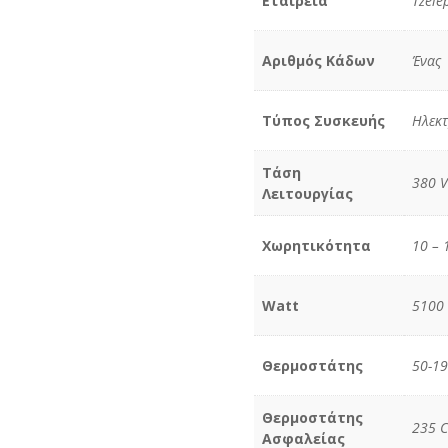
Εταιρεία
Tzele
Αριθμός Κάδων
Ένας
Τύπος Συσκευής
Ηλεκτ
Τάση
380 V
Λειτουργίας
Χωρητικότητα
10 – 
Watt
5100
Θερμοστάτης
50-19
Θερμοστάτης
235 C
Ασφαλείας