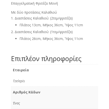
Επαγγελματική Φριτέζα Μονή
13lt)
380V
Με δύο προτάσεις Καλαθιού
ποσότητα
Διαστάσεις Καλαθιού: (2τεμ/φριτέζα)
Πλάτος 13cm, Μήκος 36cm, Ύψος 11cm
Διαστάσεις Καλαθιού: (1τεμ/φριτέζα)
Πλάτος 26cm, Μήκος 36cm, Ύψος 11cm
Επιπλέον πληροφορίες
Εταιρεία
Tzelepis
Αριθμός Κάδων
Ένας