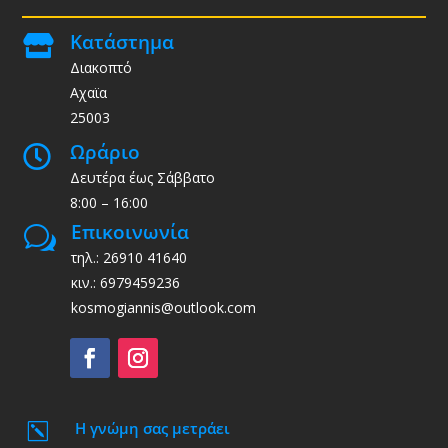
Κατάστημα

Διακοπτό
Αχαϊα
25003
Ωράριο

Δευτέρα έως Σάββατο
8:00 – 16:00
Επικοινωνία
w
τηλ.: 26910 41640
κιν.: 6979459236
kosmogiannis@outlook.com
Η γνώμη σας μετράει
k