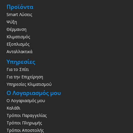
Προϊόντα
Smart Λύσεις
Ψύξη
Θέρμανση
Κλιματισμός
Εξοπλισμός
Ανταλλακτικά
Υπηρεσίες
Για το Σπίτι
Για την Επιχείρηση
Υπηρεσίες Κλιματισμού
Ο Λογαριασμός μου
Ο Λογαριασμός μου
Καλάθι
Τρόποι Παραγγελίας
Τρόποι Πληρωμής
Τρόποι Αποστολής