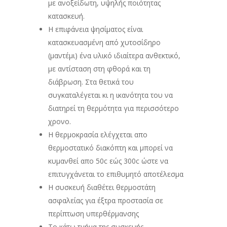
με ανοξείδωτη, υψηλής ποιότητας
κατασκευή.
Η επιφάνεια ψησίματος είναι
κατασκευασμένη από χυτοσίδηρο
(μαντέμι) ένα υλικό ιδιαίτερα ανθεκτικό,
με αντίσταση στη φθορά και τη
διάβρωση. Στα θετικά του
συγκαταλέγεται κι η ικανότητα του να
διατηρεί τη θερμότητα για περισσότερο
χρονο.
Η θερμοκρασία ελέγχεται απο
θερμοστατικό διακόπτη και μπορεί να
κυμανθεί απο 50c εώς 300c ώστε να
επιτυγχάνεται το επιθυμητό αποτέλεσμα
Η συσκευή διαθέτει θερμοστάτη
ασφαλείας για έξτρα προστασία σε
περίπτωση υπερθέρμανσης
Το κάτω τμήμα της συσκευής