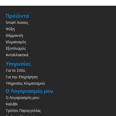
Προϊόντα
Smart Λύσεις
Ψύξη
Θέρμανση
Κλιματισμός
Εξοπλισμός
Ανταλλακτικά
Υπηρεσίες
Για το Σπίτι
Για την Επιχείρηση
Υπηρεσίες Κλιματισμού
Ο Λογαριασμός μου
Ο Λογαριασμός μου
Καλάθι
Τρόποι Παραγγελίας