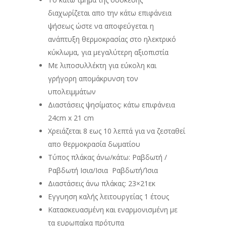
διαχωρίζεται απο την κάτω επιφάνεια
ψήσεως ώστε να αποφεύγεται η
ανάπτυξη θερμοκρασίας στο ηλεκτρικό
κύκλωμα, για μεγαλύτερη αξιοπιστία
Με λιποσυλλέκτη για εύκολη και
γρήγορη απομάκρυνση τον
υπολειμμάτων
Διαστάσεις ψησίματος: κάτω επιφάνεια
24cm x 21 cm
Χρειάζεται 8 εως 10 λεπτά για να ζεσταθεί
απο θερμοκρασία δωματίου
Τύπος πλάκας άνω/κάτω: Ραβδωτή /
Ραβδωτή Ισια/Ισια Ραβδωτή/Ίσια
Διαστάσεις άνω πλάκας: 23×21εκ
Εγγυηση καλής λειτουργείας 1 έτους
Κατασκευασμένη και εναρμονισμένη με
τα ευρωπαίκα πρότυπα