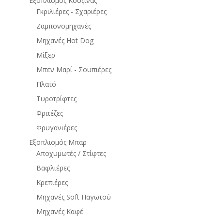
Εξοπλισμός Κουζίνας
Γκριλιέρες - Σχαριέρες
Ζαμπονομηχανές
Μηχανές Hot Dog
Μίξερ
Μπεν Μαρί - Σουπιέρες
Πλατό
Τυροτρίφτες
Φριτέζες
Φρυγανιέρες
Εξοπλισμός Μπαρ
Αποχυμωτές / Στίφτες
Βαφλιέρες
Κρεπιέρες
Μηχανές Soft Παγωτού
Μηχανές Καφέ