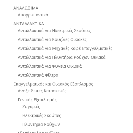
ΑΝΑΛΩΣΙΜΑ
Απορρυπαντικά
ΑΝΤΑΛΛΑΚΤΙΚΑ
Ανταλλακτικά για Ηλεκτρικές Σκούπες
Ανταλλακτικά για Κουζίνες Οικιακές
Ανταλλακτικά για Μηχανές Καφέ Επαγγελματικές
Ανταλλακτικά για Πλυντήρια Ρούχων Οικιακά
Ανταλλακτικά για Ψυγεία Οικιακά
Ανταλλακτικά Φίλτρα
Επαγγελματικός και Οικιακός Εξοπλισμός
Ανοξείδωτες Κατασκευές
Γενικός Εξοπλισμός
Ζυγαριές
Ηλεκτρικές Σκούπες
Πλυντήρια Ρούχων