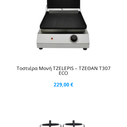
Τοστιέρα Μονή TZELEPIS – ΤΖΕΘΑΝ Τ307
ECO
229,00
€