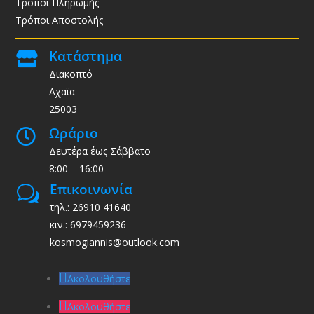
Τρόποι Πληρωμής
Τρόποι Αποστολής
Κατάστημα

Διακοπτό
Αχαϊα
25003
Ωράριο

Δευτέρα έως Σάββατο
8:00 – 16:00
Επικοινωνία
w
τηλ.: 26910 41640
κιν.: 6979459236
kosmogiannis@outlook.com
Ακολουθήστε
Ακολουθήστε