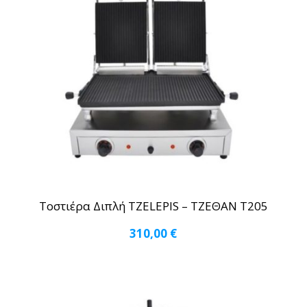
Τοστιέρα Διπλή TZELEPIS – ΤΖΕΘΑΝ Τ205
310,00
€