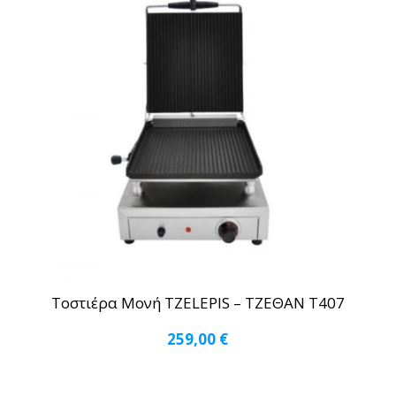
Τοστιέρα Μονή TZELEPIS – ΤΖΕΘΑΝ Τ407
259,00
€