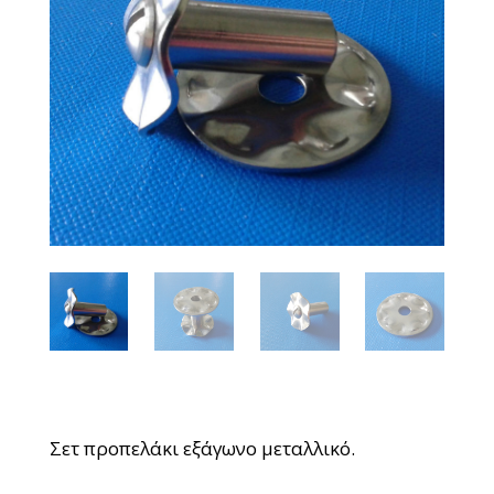
Σετ προπελάκι εξάγωνο μεταλλικό.