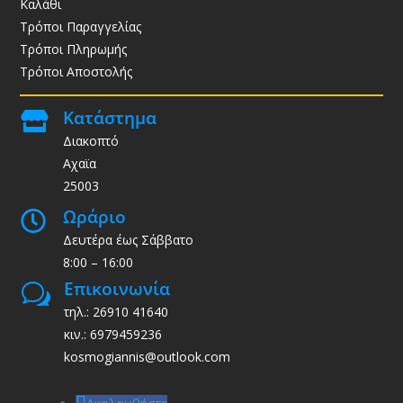
Καλάθι
Τρόποι Παραγγελίας
Τρόποι Πληρωμής
Τρόποι Αποστολής
Κατάστημα

Διακοπτό
Αχαϊα
25003
Ωράριο

Δευτέρα έως Σάββατο
8:00 – 16:00
Επικοινωνία
w
τηλ.: 26910 41640
κιν.: 6979459236
kosmogiannis@outlook.com