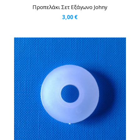
Προπελάκι Σετ Εξάγωνο Johny
3,00
€