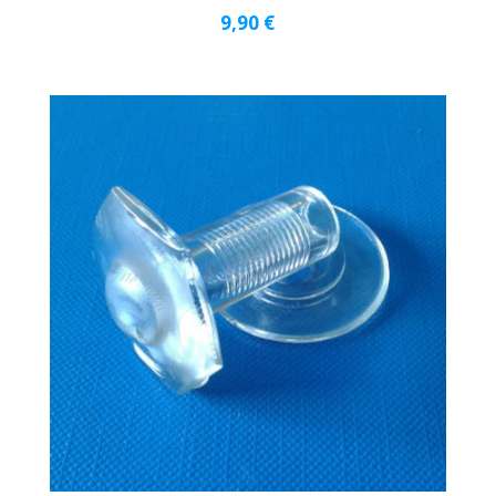
9,90
€