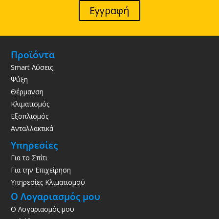
Εγγραφή
Προϊόντα
Smart Λύσεις
Ψύξη
Θέρμανση
Κλιματισμός
Εξοπλισμός
Ανταλλακτικά
Υπηρεσίες
Για το Σπίτι
Για την Επιχείρηση
Υπηρεσίες Κλιματισμού
Ο Λογαριασμός μου
Ο Λογαριασμός μου