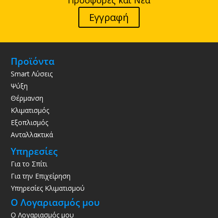
Προσφορές και Νέα
Εγγραφή
Προϊόντα
Smart Λύσεις
Ψύξη
Θέρμανση
Κλιματισμός
Εξοπλισμός
Ανταλλακτικά
Υπηρεσίες
Για το Σπίτι
Για την Επιχείρηση
Υπηρεσίες Κλιματισμού
Ο Λογαριασμός μου
Ο Λογαριασμός μου