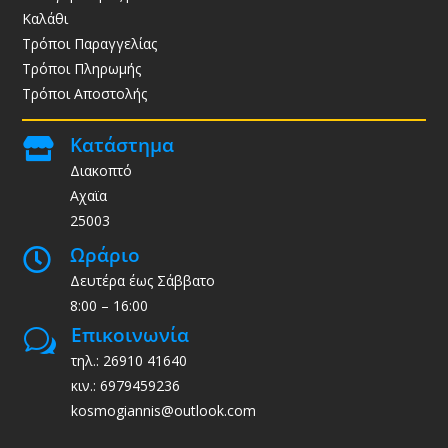
Καλάθι
Τρόποι Παραγγελίας
Τρόποι Πληρωμής
Τρόποι Αποστολής
Κατάστημα

Διακοπτό
Αχαϊα
25003
Ωράριο

Δευτέρα έως Σάββατο
8:00 – 16:00
Επικοινωνία
w
τηλ.: 26910 41640
κιν.: 6979459236
kosmogiannis@outlook.com