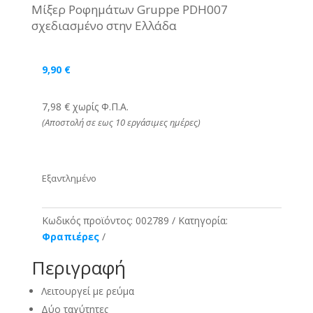
Μίξερ Ροφημάτων Gruppe PDH007
σχεδιασμένο στην Ελλάδα
9,90
€
7,98 € χωρίς Φ.Π.Α.
(Αποστολή σε εως 10 εργάσιμες ημέρες)
Εξαντλημένο
Κωδικός προϊόντος:
002789
Κατηγορία:
Φραπιέρες
Περιγραφή
Λειτουργεί με ρεύμα
Δύο ταχύτητες