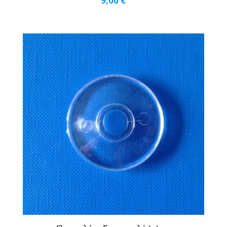
9,00
€