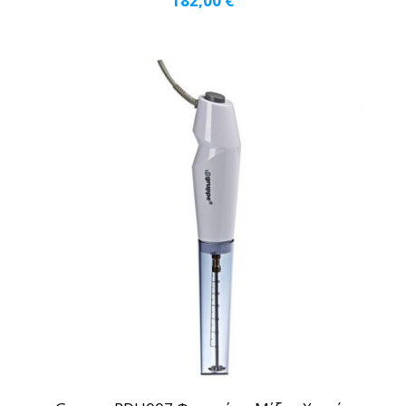
182,00
€