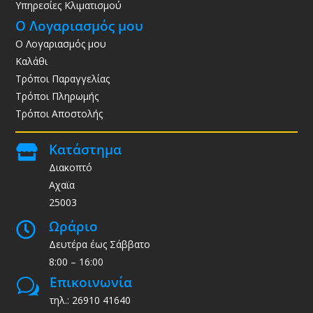
Υπηρεσίες Κλιματισμού
Ο Λογαριασμός μου
Ο Λογαριασμός μου
Καλάθι
Τρόποι Παραγγελίας
Τρόποι Πληρωμής
Τρόποι Αποστολής
Κατάστημα

Διακοπτό
Αχαϊα
25003
Ωράριο

Δευτέρα έως Σάββατο
8:00 – 16:00
Επικοινωνία
w
τηλ.: 26910 41640