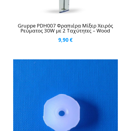
Gruppe PDH007 Φραπιέρα Μίξερ Χειρός
Ρεύματος 30W με 2 Ταχύτητες – Wood
9,90
€