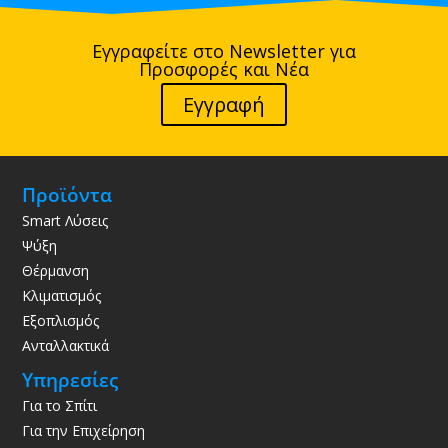
Εγγραφείτε στο Newsletter για
Προσφορές και Νέα
Εγγραφή
Προϊόντα
Smart Λύσεις
Ψύξη
Θέρμανση
Κλιματισμός
Εξοπλισμός
Ανταλλακτικά
Υπηρεσίες
Για το Σπίτι
Για την Επιχείρηση