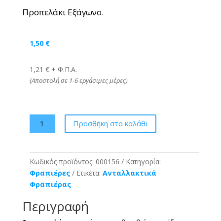
Προπελάκι Εξάγωνο.
1,50
€
1,21 € + Φ.Π.Α.
(Αποστολή σε 1-6 εργάσιμες μέρες)
Προπελάκι
Προσθήκη στο καλάθι
Εξάγωνο
Johny
ποσότητα
Κωδικός προϊόντος:
000156
Κατηγορία:
Φραπιέρες
Ετικέτα:
Ανταλλακτικά
Φραπιέρας
Περιγραφή