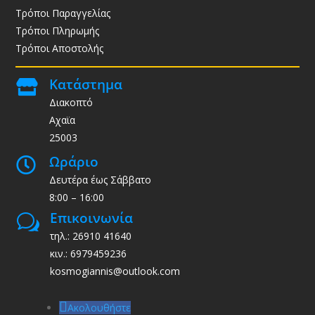
Τρόποι Παραγγελίας
Τρόποι Πληρωμής
Τρόποι Αποστολής
Κατάστημα

Διακοπτό
Αχαϊα
25003
Ωράριο

Δευτέρα έως Σάββατο
8:00 – 16:00
Επικοινωνία
w
τηλ.: 26910 41640
κιν.: 6979459236
kosmogiannis@outlook.com
Ακολουθήστε