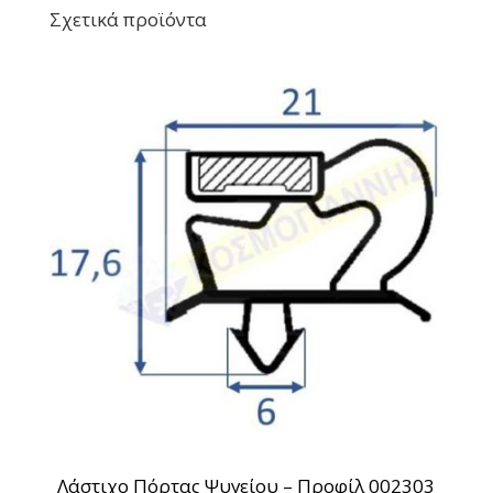
Σχετικά προϊόντα
Λάστιχο Πόρτας Ψυγείου – Προφίλ 002303