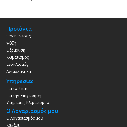
Προϊόντα
Smart Λύσεις
Ψύξη
Θέρμανση
Κλιματισμός
Εξοπλισμός
Ανταλλακτικά
Υπηρεσίες
Για το Σπίτι
Για την Επιχείρηση
Υπηρεσίες Κλιματισμού
Ο Λογαριασμός μου
Ο Λογαριασμός μου
Καλάθι