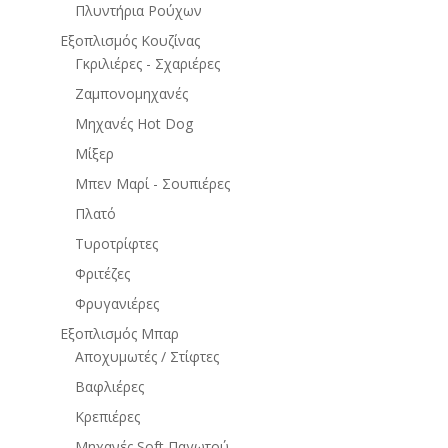
Πλυντήρια Ρούχων
Εξοπλισμός Κουζίνας
Γκριλιέρες - Σχαριέρες
Ζαμπονομηχανές
Μηχανές Hot Dog
Μίξερ
Μπεν Μαρί - Σουπιέρες
Πλατό
Τυροτρίφτες
Φριτέζες
Φρυγανιέρες
Εξοπλισμός Μπαρ
Αποχυμωτές / Στίφτες
Βαφλιέρες
Κρεπιέρες
Μηχανές Soft Παγωτού