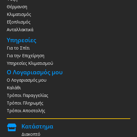
Θέρμανση
Κλιματισμός
Εξοπλισμός
Ανταλλακτικά
Υπηρεσίες
Για το Σπίτι
Για την Επιχείρηση
Υπηρεσίες Κλιματισμού
Ο Λογαριασμός μου
Ο Λογαριασμός μου
Καλάθι
Τρόποι Παραγγελίας
Τρόποι Πληρωμής
Τρόποι Αποστολής
Κατάστημα

Διακοπτό