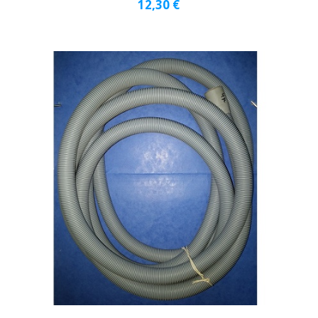
12,30
€