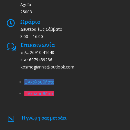
Αχαϊα
25003
Ωράριο

Δευτέρα έως Σάββατο
8:00 – 16:00
Επικοινωνία
w
τηλ.: 26910 41640
κιν.: 6979459236
kosmogiannis@outlook.com
Ακολουθήστε
Ακολουθήστε
Η γνώμη σας μετράει
k