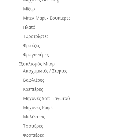
Μίξερ
Μπεν Μαρί - Σουπιέρες
Πλατό
Τυροτρίφτες
Φριτέζες
Φρυγανιέρες
Εξοπλισμός Μπαρ
Αποχυμωτές / Στίφτες
Βαφλιέρες
Κρεπιέρες
Μηχανές Soft Παγωτού
Μηχανές Καφέ
Μπλέντερς
Τοστιέρες
Φραπιέρες