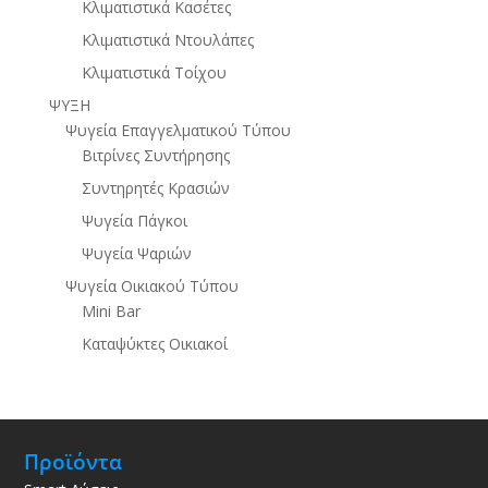
Κλιματιστικά Κασέτες
Κλιματιστικά Ντουλάπες
Κλιματιστικά Τοίχου
ΨΥΞΗ
Ψυγεία Επαγγελματικού Τύπου
Βιτρίνες Συντήρησης
Συντηρητές Κρασιών
Ψυγεία Πάγκοι
Ψυγεία Ψαριών
Ψυγεία Οικιακού Τύπου
Mini Bar
Καταψύκτες Οικιακοί
Προϊόντα