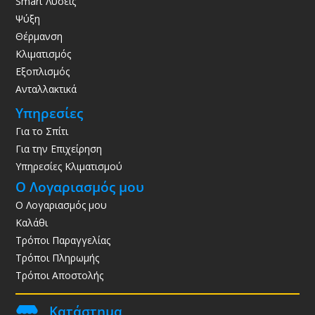
Smart Λύσεις
Ψύξη
Θέρμανση
Κλιματισμός
Εξοπλισμός
Ανταλλακτικά
Υπηρεσίες
Για το Σπίτι
Για την Επιχείρηση
Υπηρεσίες Κλιματισμού
Ο Λογαριασμός μου
Ο Λογαριασμός μου
Καλάθι
Τρόποι Παραγγελίας
Τρόποι Πληρωμής
Τρόποι Αποστολής
Κατάστημα
