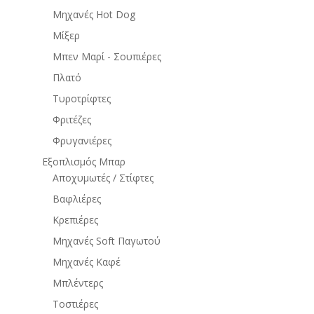
Μηχανές Hot Dog
Μίξερ
Μπεν Μαρί - Σουπιέρες
Πλατό
Τυροτρίφτες
Φριτέζες
Φρυγανιέρες
Εξοπλισμός Μπαρ
Αποχυμωτές / Στίφτες
Βαφλιέρες
Κρεπιέρες
Μηχανές Soft Παγωτού
Μηχανές Καφέ
Μπλέντερς
Τοστιέρες