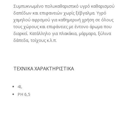
Συμπυκνωμένο πολυκαθαριστικό υγρό καθαρισμού
δαπέδων και επιφανειών χωρίς ξέβγαλμα. Υγρό
χαμηλού αφρσμού για καθημερινή χρήση σε όλους
τους χώρους και επιφάνειες με έντονο άρωμα που
διαρκεί. Κατάλληλο για πλακάκια, μάρμαρα, ξύλινα
δάπεδα, τοίχους κ.λ.π.
ΤΕΧΝΙΚΑ ΧΑΡΑΚΤΗΡΙΣΤΙΚΑ
4L
PH 6,5