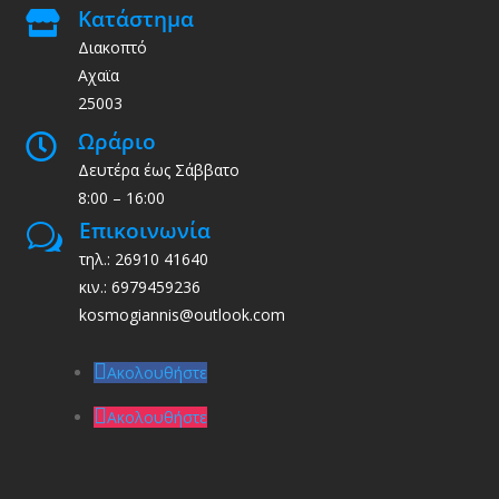
Κατάστημα

Διακοπτό
Αχαϊα
25003
Ωράριο

Δευτέρα έως Σάββατο
8:00 – 16:00
Επικοινωνία
w
τηλ.: 26910 41640
κιν.: 6979459236
kosmogiannis@outlook.com
Ακολουθήστε
Ακολουθήστε