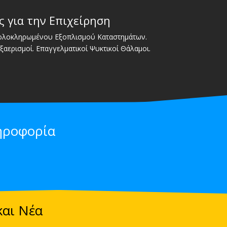
ς για την Επιχείρηση
 ολοκληρωμένου Εξοπλισμού Καταστημάτων.
Εξαερισμοί. Επαγγελματικοί Ψυκτικοί Θάλαμοι.
ηροφορία
και Νέα