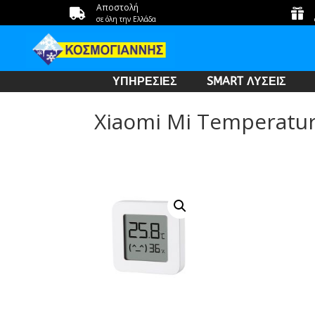
Αποστολή


σε όλη την Ελλάδα
ΥΠΗΡΕΣΙΕΣ
SMART ΛΥΣΕΙΣ
Xiaomi Mi Temperatur