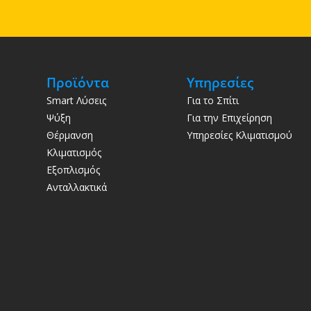
Προϊόντα
Υπηρεσίες
Smart Λύσεις
Για το Σπίτι
Ψύξη
Για την Επιχείρηση
Θέρμανση
Υπηρεσίες Κλιματισμού
Κλιματισμός
Εξοπλισμός
Ανταλλακτικά