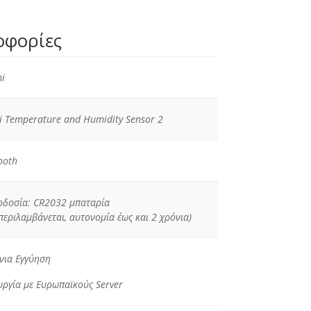
οφορίες
i
i Temperature and Humidity Sensor 2
ooth
δοσία: CR2032 μπαταρία
περιλαμβάνεται, αυτονομία έως και 2 χρόνια)
νια Εγγύηση
υργία με Ευρωπαϊκούς Server