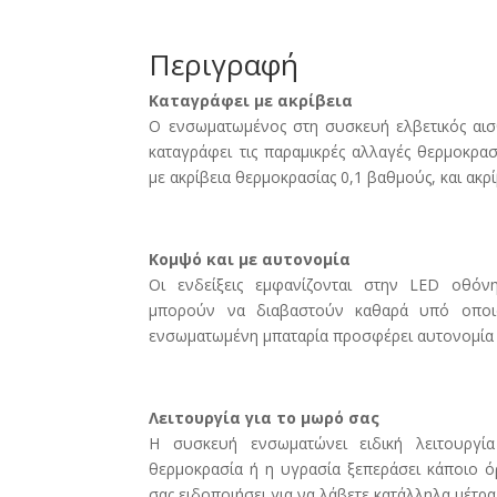
Περιγραφή
Καταγράφει με ακρίβεια
Ο ενσωματωμένος στη συσκευή ελβετικός αισ
καταγράφει τις παραμικρές αλλαγές θερμοκρασ
με ακρίβεια θερμοκρασίας 0,1 βαθμούς, και ακρ
Κομψό και με αυτονομία
Οι ενδείξεις εμφανίζονται στην LED οθόν
μπορούν να διαβαστούν καθαρά υπό οποι
ενσωματωμένη μπαταρία προσφέρει αυτονομία 
Λειτουργία για το μωρό σας
Η συσκευή ενσωματώνει ειδική λειτουργί
θερμοκρασία ή η υγρασία ξεπεράσει κάποιο 
σας ειδοποιήσει για να λάβετε κατάλληλα μέτρα