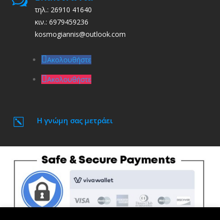
w
τηλ.: 26910 41640
κιν.: 6979459236
kosmogiannis@outlook.com
Ακολουθήστε
Ακολουθήστε
Η γνώμη σας μετράει
k