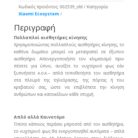
Κωδικός προϊόντος:
002539_old
Κατηγορία:
Xiaomi Ecosystem
Περιγραφή
Πολλαπλοί αισθητήρες κίνησης
Χρησιμοποιώντας πολλαπλούς αισθητήρες κίνησης, το
καθένα δωμάτιο μπορεί να μετατραπεί σε έξυπνο
αισθητήρα. Απενεργοποιήστε τον κλιματισμό πριν
πέσετε για ύπνο, ανοίξτε το νυχτερινό φως εάν
ξυπνήσετε κ.ο.κ.– απλά τοποθετήστε τον αισθητήρα
στα πλευρά της τηλεόρασης, της πόρτας ή του
κρεβατιού σας, ώστε να επιβλέπετε την κίνηση
ανθρώπων και κατοικίδιων κάθε στιγμή.
Απλό αλλά Καινοτόμο
Όποτε κάποιος περάσει μπροστά από τον αισθητήρα,
το νυχτερινό φως θα ενεργοποιηθεί αυτόματα – απλά