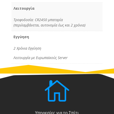
Λειτουργία
Τροφοδοσία: CR2450 μπαταρία
(περιλαμβάνεται, αυτονομία έως και 2 χρόνια)
Εγγύηση
2 Χρόνια Εγγύηση
Λειτουργία με Ευρωπαϊκούς Server

Υπηρεσίες για το Σπίτι