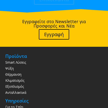
Εγγραφείτε στο Newsletter για
Προσφορές και Νέα
Εγγραφή
Προϊόντα
Smart Λύσεις
Ψύξη
Θέρμανση
Κλιματισμός
Εξοπλισμός
Ανταλλακτικά
Υπηρεσίες
Για το Σπίτι