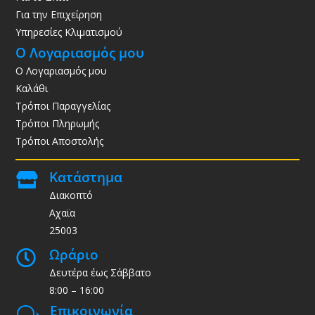
Για την Επιχείρηση
Υπηρεσίες Κλιματισμού
Ο Λογαριασμός μου
Ο Λογαριασμός μου
Καλάθι
Τρόποι Παραγγελίας
Τρόποι Πληρωμής
Τρόποι Αποστολής
Κατάστημα

Διακοπτό
Αχαϊα
25003
Ωράριο

Δευτέρα έως Σάββατο
8:00 – 16:00
Επικοινωνία