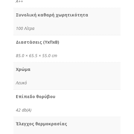
A++
Συνολική καθαρή χωρητικότητα
100 Λίτρα
Διαστάσεις (ΥxΠxΒ)
85.0 × 65.5 × 55.0 cm
Χρώμα
Λευκό
Επίπεδο θορύβου
42 db(A)
Έλεγχος θερμοκρασίας