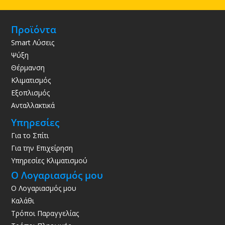
Προϊόντα
Smart Λύσεις
Ψύξη
Θέρμανση
Κλιματισμός
Εξοπλισμός
Ανταλλακτικά
Υπηρεσίες
Για το Σπίτι
Για την Επιχείρηση
Υπηρεσίες Κλιματισμού
Ο Λογαριασμός μου
Ο Λογαριασμός μου
Καλάθι
Τρόποι Παραγγελίας