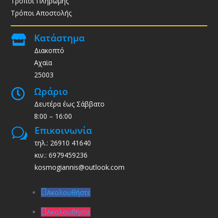
Τρόποι Πληρωμής
Τρόποι Αποστολής
Κατάστημα

Διακοπτό
Αχαϊα
25003
Ωράριο

Δευτέρα έως Σάββατο
8:00 – 16:00
Επικοινωνία
w
τηλ.: 26910 41640
κιν.: 6979459236
kosmogiannis@outlook.com
Ακολουθήστε
Ακολουθήστε