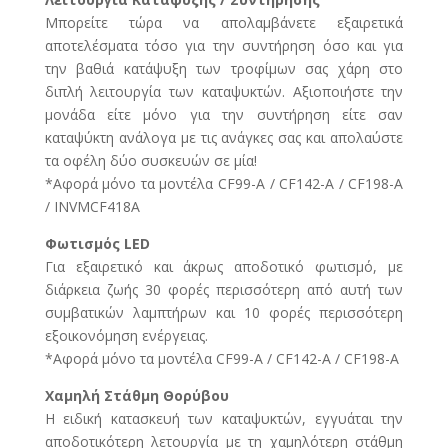
Μπορείτε τώρα να απολαμβάνετε εξαιρετικά
αποτελέσματα τόσο για την συντήρηση όσο και για
την βαθιά κατάψυξη των τροφίμων σας χάρη στο
διπλή λειτουργία των καταψυκτών. Αξιοποιήστε την
μονάδα είτε μόνο για την συντήρηση είτε σαν
καταψύκτη ανάλογα με τις ανάγκες σας και απολαύστε
τα οφέλη δύο συσκευών σε μία!
*Αφορά μόνο τα μοντέλα CF99-A / CF142-A / CF198-A
/ INVMCF418A
Φωτισμός LED
Για εξαιρετικό και άκρως αποδοτικό φωτισμό, με
διάρκεια ζωής 30 φορές περισσότερη από αυτή των
συμβατικών λαμπτήρων και 10 φορές περισσότερη
εξοικονόμηση ενέργειας.
*Αφορά μόνο τα μοντέλα CF99-A / CF142-A / CF198-A
Χαμηλή Στάθμη Θορύβου
Η ειδική κατασκευή των καταψυκτών, εγγυάται την
αποδοτικότερη λετουργία με τη χαμηλότερη στάθμη