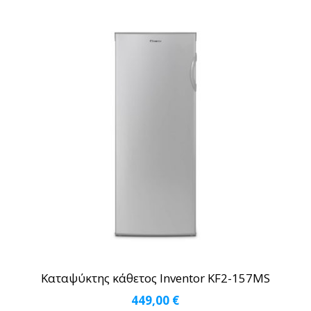
Καταψύκτης κάθετος Inventor KF2-157MS
449,00
€