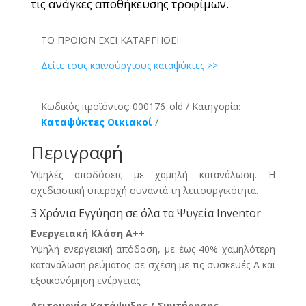
τις ανάγκες αποθήκευσης τροφίμων.
ΤΟ ΠΡΟΙΟΝ ΕΧΕΙ ΚΑΤΑΡΓΗΘΕΙ
Δείτε τους καινούργιους καταψύκτες >>
Κωδικός προϊόντος:
000176_old
Κατηγορία:
Καταψύκτες Οικιακοί
Περιγραφή
Υψηλές αποδόσεις με χαμηλή κατανάλωση. Η
σχεδιαστική υπεροχή συναντά τη λειτουργικότητα.
3 Χρόνια Εγγύηση σε όλα τα Ψυγεία Inventor
Ενεργειακή Κλάση A++
Yψηλή ενεργειακή απόδοση, με έως 40% χαμηλότερη
κατανάλωση ρεύματος σε σχέση με τις συσκευές Α και
εξοικονόμηση ενέργειας.
Λειτουργία Κατάψυξης / Συντήρησης