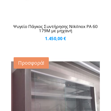
Ψυγείο Πάγκος Συντήρησης NikiInox PA 60
179M με μηχανή
1.450,00
€
Προσφορά!