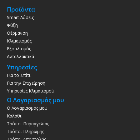
Προϊόντα
Smart Λύσεις
Ψύξη
Θέρμανση
Κλιματισμός
Εξοπλισμός
Ανταλλακτικά
Υπηρεσίες
Για το Σπίτι
Για την Επιχείρηση
Υπηρεσίες Κλιματισμού
Ο Λογαριασμός μου
Ο Λογαριασμός μου
Καλάθι
Τρόποι Παραγγελίας
Τρόποι Πληρωμής
Τρόποι Αποστολής