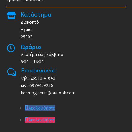
Κατάστημα

Διακοπτό
Αχαϊα
25003
Ωράριο

Δευτέρα έως Σάββατο
8:00 – 16:00
Επικοινωνία
w
τηλ.: 26910 41640
κιν.: 6979459236
kosmogiannis@outlook.com
Ακολουθήστε
Ακολουθήστε