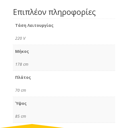
Επιπλέον πληροφορίες
Τάση Λειτουργίας
220 V
Μήκος
178 cm
Πλάτος
70 cm
Ύψος
85 cm