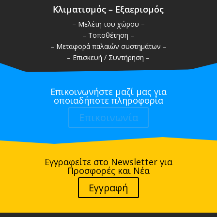
Κλιματισμός – Εξαερισμός
– Μελέτη του χώρου –
– Τοποθέτηση –
– Μεταφορά παλαιών συστημάτων –
– Επισκευή / Συντήρηση –
Επικοινωνήστε μαζί μας για
οποιαδήποτε πληροφορία
Επικοινωνία
Εγγραφείτε στο Newsletter για
Προσφορές και Νέα
Εγγραφή