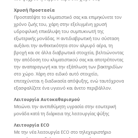
Χρυσή Προστασία
Προστατέψτε το κλιματιστικό σας και επιμηκύνετε τον
χρόνο ζωής του, χάρη στην εξελιγμένη χρυσή
υδροφιλική επικάλυψη του συμπυκνωτή της
εξωτερικής μονάδας. Η αντιδιαβρωτική του σύσταση
αυξάνει την ανθεκτικότητα στον αλμυρό αέρα, τη
βροχή και σε άλλα διαβρωτικά στοιχεία, βελτιώνοντας
την απόδοση του κλιματιστικού σας και αποτρέποντας
την αναπαραγωγή και την εξάπλωση των βακτηριδίων
στο χώρο. Χάρη στο ειδικό αυτό στοιχείο,
επιταχύνεται η διαδικασία απόψυξης, ενώ ταυτόχρονα
εξασφαλίζετε ένα υγιεινό και άνετο περιβάλλον.
Λειτουργία Αυτοκαθαρισμού
Μειώνει την ανεπιθύμητη υγρασία στην εσωτερική
μονάδα κατά τη διάρκεια της λειτουργίας ψύξης
Λειτουργία ECO
Με την νέα λειτουργία ECO στο τηλεχειριστήριο