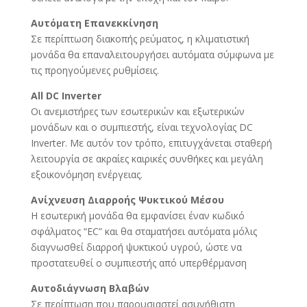
Αυτόματη Επανεκκίνηση
Σε περίπτωση διακοπής ρεύματος, η κλιματιστική
μονάδα θα επαναλειτουργήσει αυτόματα σύμφωνα με
τις προηγούμενες ρυθμίσεις.
All DC Inverter
Οι ανεμιστήρες των εσωτερικών και εξωτερικών
μονάδων και ο συμπιεστής, είναι τεχνολογίας DC
Inverter. Με αυτόν τον τρόπο, επιτυγχάνεται σταθερή
λειτουργία σε ακραίες καιρικές συνθήκες και μεγάλη
εξοικονόμηση ενέργειας.
Ανίχνευση Διαρροής Ψυκτικού Μέσου
Η εσωτερική μονάδα θα εμφανίσει έναν κωδικό
σφάλματος “EC” και θα σταματήσει αυτόματα μόλις
διαγνωσθεί διαρροή ψυκτικού υγρού, ώστε να
προστατευθεί ο συμπιεστής από υπερθέρμανση
Αυτοδιάγνωση Βλαβών
Σε περίπτωση που παρουσιαστεί ασυνήθιστη