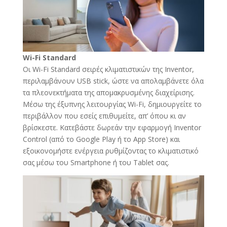
Wi-Fi Standard
Οι Wi-Fi Standard σειρές κλιματιστικών της Inventor,
περιλαμβάνουν USB stick, ώστε να απολαμβάνετε όλα
τα πλεονεκτήματα της απομακρυσμένης διαχείρισης.
Mέσω της έξυπνης λειτουργίας Wi-Fi, δημιουργείτε το
περιβάλλον που εσείς επιθυμείτε, απ’ όπου κι αν
βρίσκεστε. Κατεβάστε δωρεάν την εφαρμογή Inventor
Control (από το Google Play ή το App Store) και
εξοικονομήστε ενέργεια ρυθμίζοντας το κλιματιστικό
σας μέσω του Smartphone ή του Tablet σας.