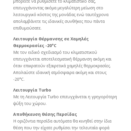
μπορείτε να ρυθμίσετε το κλιματιστικό σας,
επιτυγχάνοντας ακόμα μεγαλύτερη μείωση στο
λειτουργικό κόστος της μονάδας ενώ ταυτόχρονα
απολαμβάνετε τις ιδανικές συνθήκες που πάντα
επιθυμούσατε.
Λειτουργία Θέρμανσης σε Χαμηλές
Θερμοκρασίες -20°C
Με τον ειδικό σχεδιασμό του κλιματιστικού
επιτυγχάνεται αποτελεσματική θέρμανση ακόμη και
όταν επικρατούν εξαιρετικά χαμηλές θερμοκρασίες.
Απολαύστε ιδανική ατμόσφαιρα ακόμη και στους
-20°C.
Λειτουργία Turbo
Με τη Λειτουργία Τurbo επιτυγχάνεται η γρηγορότερη
ψύξη του χώρου.
Αποθήκευση Θέσης Περσίδας
Η οριζόντια περσίδα αυτόματα θα κινηθεί στην ίδια
θέση που την είχατε ρυθμίσει την τελευταία φορά