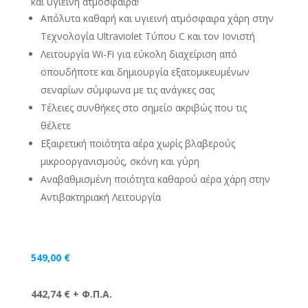
και υγιεινή ατμόσφαιρα!
Απόλυτα καθαρή και υγιεινή ατμόσφαιρα χάρη στην
Τεχνολογία Ultraviolet Τύπου C και τον Ιονιστή
Λειτουργία Wi-Fi για εύκολη διαχείριση από
οπουδήποτε και δημιουργία εξατομικευμένων
σεναρίων σύμφωνα με τις ανάγκες σας
Τέλειες συνθήκες στο σημείο ακριβώς που τις
θέλετε
Εξαιρετική ποιότητα αέρα χωρίς βλαβερούς
μικροοργανισμούς, σκόνη και γύρη
Αναβαθμισμένη ποιότητα καθαρού αέρα χάρη στην
Αντιβακτηριακή Λειτουργία
549,00
€
442,74 € + Φ.Π.Α.