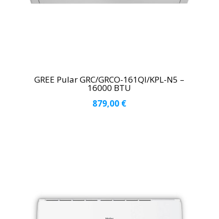
GREE Pular GRC/GRCO-161QI/KPL-N5 –
16000 BTU
879,00
€