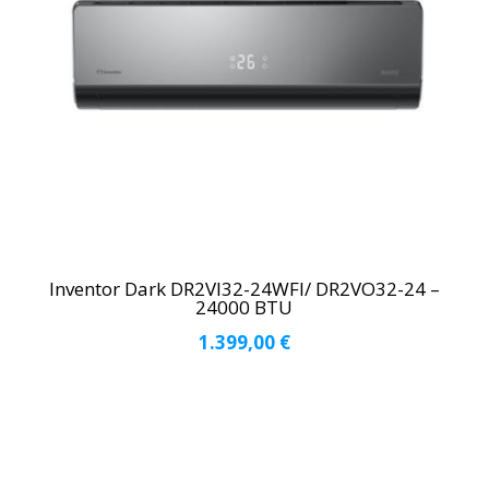
Inventor Dark DR2VI32-24WFI/ DR2VO32-24 –
24000 BTU
1.399,00
€