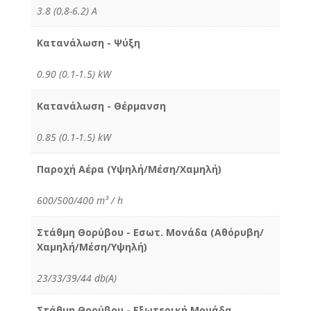
3.8 (0,8-6.2) Α
Κατανάλωση - Ψύξη
0.90 (0.1-1.5) kW
Κατανάλωση - Θέρμανση
0.85 (0.1-1.5) kW
Παροχή Αέρα (Υψηλή/Μέση/Χαμηλή)
600/500/400 m³ / h
Στάθμη Θορύβου - Εσωτ. Μονάδα (Αθόρυβη/
Χαμηλή/Μέση/Υψηλή)
23/33/39/44 db(A)
Στάθμη Θορύβου - Εξωτερική Μονάδα