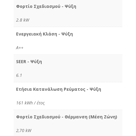
Φορτίο Σχεδιασμού - Ψύξη
2.8 kW
Ενεργειακή Κλάση - Ψύξη
A++
SEER - Ψύξη
6.1
Ετήσια Κατανάλωση Ρεύματος - Ψύξη
161 kWh / έτος
Φορτίο Σχεδιασμού - Θέρμανση (Μέση Ζώνη)
2,70 kW