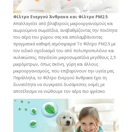
Φίλτρο Ενεργού Άνθρακα και Φίλτρο PM2.5
Απαλλαγείτε από βλαβερούς μικροοργανισμούς και
αιωρούμενα σωματίδια, αναβαθμίζοντας την ποιότητα
του αέρα του χώρου σας και απολαμβάνοντας
πραγματικά καθαρή ατμόσφαιρα! Το Φίλτρο PM2.5 με
τον ειδικό σχεδιασμό του από πολυπροπυλένιο και
αυλακώσεις, παγιδεύει μικροσωματίδια μεγέθους 2,5
μικρόμετρων, όπως σκόνη, γύρη και άλλους
μικροοργανισμούς, που επιβαρύνουν την υγεία μας.
Παράλληλα, το Φίλτρο Ενεργού Άνθρακα έχει τη
δυνατότητα να συγκρατεί δυσάρεστες οσμές με
αποτέλεσμα να νιώθουμε τον αέρα πιο φρέσκο.