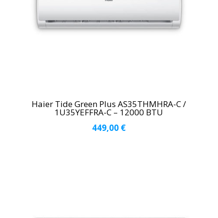
Haier Tide Green Plus AS35THMHRA-C /
1U35YEFFRA-C – 12000 BTU
449,00
€