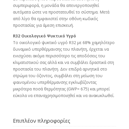
συμπεριφορά, η μονάδα θα απενεργοποιηθεί
αυτόματα ώστε να προστατευθεί το σύστημα. Μετά
από λίγο θα εμφανιστεί στην οθόνη κωδικός
προστασίας για άμεση επισκευή.
R32 Οικολογικό Ψυκτικό Υγρό
Το οικολογικό ψυκτικό υγρό R32 με 68% χαμηλότερο
δυναμικό υπερθέρμανσης του πλανήτη, έρχεται να
ενισχύσει ακόμα περισσότερο τις αποδόσεις του
κλιματιστικού σας αλλά και να συμβάλει δραστικά στη
προστασία του πλανήτη. Δεν επιδρά αρνητικά στο
στρώμα του όζοντος, συμβάλει στη μείωση του
φαινομένου υπερθέρμανσης εγκλωβίζοντας
μικρότερα ποσά θερμότητας (GWP= 675) και μπορεί
εύκολα να επαναχρησιμοποιηθεί και να ανακυκλωθεί.
Επιπλέον πληροφορίες