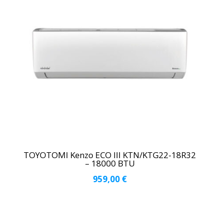
TOYOTOMI Kenzo ECO III KTN/KTG22-18R32
– 18000 BTU
959,00
€