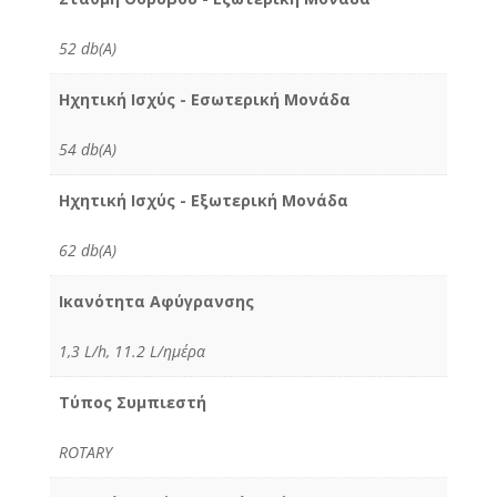
52 db(A)
Ηχητική Ισχύς - Εσωτερική Μονάδα
54 db(A)
Ηχητική Ισχύς - Εξωτερική Μονάδα
62 db(A)
Ικανότητα Αφύγρανσης
1,3 L/h, 11.2 L/ημέρα
Τύπος Συμπιεστή
ROTARY