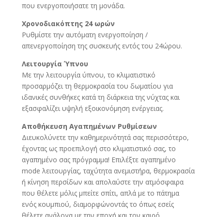
που ενεργοποιήσατε τη μονάδα.
Χρονοδιακόπτης 24 ωρών
Ρυθμίστε την αυτόματη ενεργοποίηση /
απενεργοποίηση της συσκευής εντός του 24ώρου.
Λειτουργία Ύπνου
Με την λειτουργία ύπνου, το κλιματιστικό
προσαρμόζει τη θερμοκρασία του δωματίου για
ιδανικές συνθήκες κατά τη διάρκεια της νύχτας και
εξασφαλίζει υψηλή εξοικονόμηση ενέργειας.
Αποθήκευση Αγαπημένων Ρυθμίσεων
Διευκολύνετε την καθημερινότητά σας περισσότερο,
έχοντας ως προεπιλογή στο κλιματιστικό σας, το
αγαπημένο σας πρόγραμμα! Επιλέξτε αγαπημένο
mode λειτουργίας, ταχύτητα ανεμιστήρα, θερμοκρασία
ή κίνηση περσίδων και απολαύστε την ατμόσφαιρα
που θέλετε μόλις μπείτε σπίτι, απλά με το πάτημα
ενός κουμπιού, διαμορφώνοντάς το όπως εσείς
θέλετε ανάλογα με την εποχή και τον καιρό.