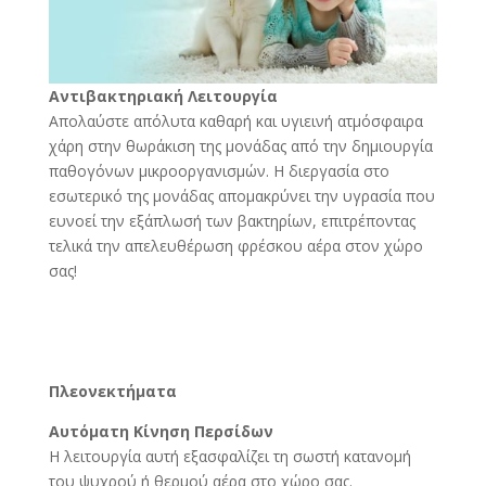
Αντιβακτηριακή Λειτουργία
Απολαύστε απόλυτα καθαρή και υγιεινή ατμόσφαιρα
χάρη στην θωράκιση της μονάδας από την δημιουργία
παθογόνων μικροοργανισμών. Η διεργασία στο
εσωτερικό της μονάδας απομακρύνει την υγρασία που
ευνοεί την εξάπλωσή των βακτηρίων, επιτρέποντας
τελικά την απελευθέρωση φρέσκου αέρα στον χώρο
σας!
Πλεονεκτήματα
Αυτόματη Κίνηση Περσίδων
H λειτουργία αυτή εξασφαλίζει τη σωστή κατανομή
του ψυχρού ή θερμού αέρα στο χώρο σας.