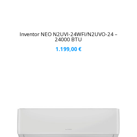
Inventor NEO Ν2UVI-24WFI/Ν2UVO-24 –
24000 BTU
1.199,00
€