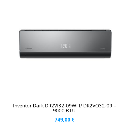
Inventor Dark DR2VI32-09WFI/ DR2VO32-09 –
9000 BTU
749,00
€