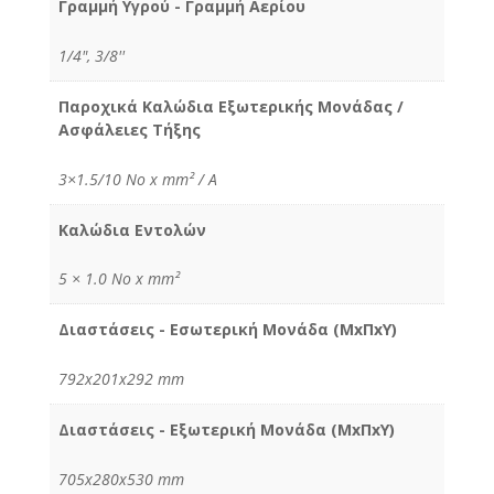
Γραμμή Υγρού - Γραμμή Αερίου
1/4", 3/8''
Παροχικά Καλώδια Εξωτερικής Μονάδας /
Ασφάλειες Τήξης
3×1.5/10 No x mm² / Α
Καλώδια Εντολών
5 × 1.0 No x mm²
Διαστάσεις - Εσωτερική Μονάδα (MxΠxY)
792x201x292 mm
Διαστάσεις - Εξωτερική Μονάδα (MxΠxY)
705x280x530 mm