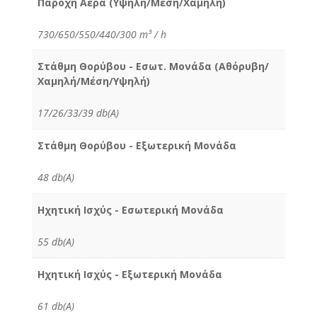
Παροχή Αέρα (Υψηλή/Μέση/Χαμηλή)
730/650/550/440/300 m³ / h
Στάθμη Θορύβου - Εσωτ. Μονάδα (Αθόρυβη/
Χαμηλή/Μέση/Υψηλή)
17/26/33/39 db(A)
Στάθμη Θορύβου - Εξωτερική Μονάδα
48 db(A)
Ηχητική Ισχύς - Εσωτερική Μονάδα
55 db(A)
Ηχητική Ισχύς - Εξωτερική Μονάδα
61 db(A)