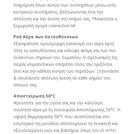
διαχείριση όλων αυτών των συστημάτων μέσω ενός
κεντρικού συστήματος, βελτιώνοντας έτσι την
απόδοση και την άνεση στο κτήριό σας. *Απαιτείται η
ξεχωριστή αγορά connection kit
Ροή Αέρα 4ων Κατευθύνσεων
Εξασφαλίστε ομοιόμορφη κατανομή του αέρα προς
όλες τις κατευθύνσεις και κάλυψη ακόμη και των πιο
δύσκολων σημείων του δωματίου. Ο σχεδιασμός της
σειράς κλιματιστικών επιτρέπει τόσο την οριζόντια
όσο και την κάθετη κίνηση των περσίδων. Ξεγνοιάστε
& απολαύστε απόλυτη άνεση σε κάθε σημείο του
σπιτιού σας.
Αποστείρωση 56°C
Φροντίστε για την υγεία σας και την καλύτερη
ποιότητα αέρα με τη λειτουργία Αποστείρωσης 56°C. Η
υψηλή θερμοκρασία 56°C που αναπτύσσεται στο
εσωτερικό της μονάδας αποστειρώνει τη συσκευή και
εξουδετερώνει ιούς και βακτήρια, όπως τον ιό H1N1