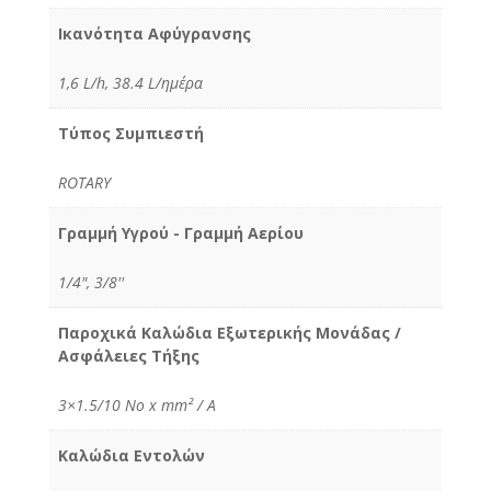
Ικανότητα Αφύγρανσης
1,6 L/h, 38.4 L/ημέρα
Τύπος Συμπιεστή
ROTARY
Γραμμή Υγρού - Γραμμή Αερίου
1/4", 3/8''
Παροχικά Καλώδια Εξωτερικής Μονάδας /
Ασφάλειες Τήξης
3×1.5/10 No x mm² / Α
Καλώδια Εντολών