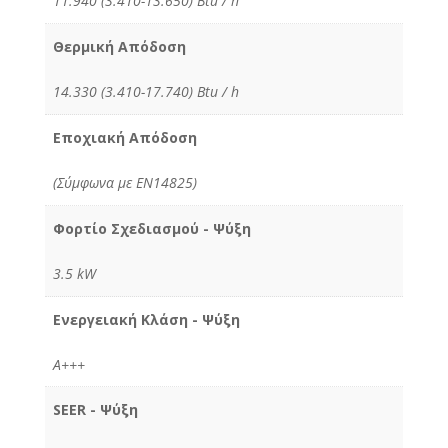
11.940 (3.410-13.650) Btu / h
Θερμική Απόδοση
14.330 (3.410-17.740) Btu / h
Εποχιακή Απόδοση
(Σύμφωνα με ΕΝ14825)
Φορτίο Σχεδιασμού - Ψύξη
3.5 kW
Ενεργειακή Κλάση - Ψύξη
A+++
SEER - Ψύξη