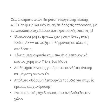
Σειρά κλιματιστικών Emperor ενεργειακής κλάσης
Α+++ σε ψύξη και θέρμανση σε όλες τις αποδόσεις, με
εντυπωσιακό σχεδιασμό αυτοκρατορικής υπεροχής!
Εξοικονόμηση ενέργειας χάρη στην Ενεργειακή
Κλάση Α+++ σε ψύξη και θέρμανση σε όλες τις
αποδόσεις
Τέλεια θερμοκρασία και μειωμένο λειτουργικό
κόστος χάρη στο Triple Eco Mode
Αισθητήρας Κίνησης για άριστες συνθήκες άνεσης
και μέγιστη οικονομία
Απόλυτα αθόρυβη λειτουργία 16dB(A) για στιγμές
ηρεμίας και χαλάρωσης
Εντυπωσιακός σχεδιασμός που αναβαθμίζει τον
χώρο