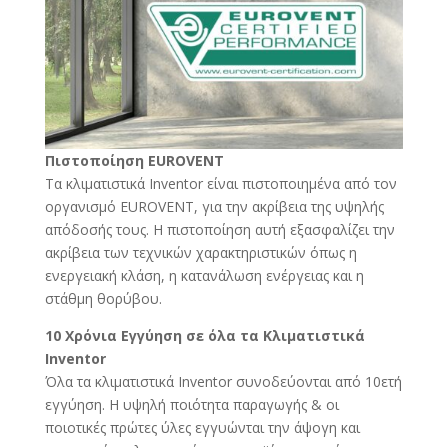
Πιστοποίηση EUROVENT
Τα κλιματιστικά Inventor είναι πιστοποιημένα από τον
οργανισμό EUROVENT, για την ακρίβεια της υψηλής
απόδοσής τους. Η πιστοποίηση αυτή εξασφαλίζει την
ακρίβεια των τεχνικών χαρακτηριστικών όπως η
ενεργειακή κλάση, η κατανάλωση ενέργειας και η
στάθμη θορύβου.
10 Χρόνια Εγγύηση σε όλα τα Κλιματιστικά
Inventor
Όλα τα κλιματιστικά Inventor συνοδεύονται από 10ετή
εγγύηση. Η υψηλή ποιότητα παραγωγής & οι
ποιοτικές πρώτες ύλες εγγυώνται την άψογη και