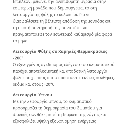
Επιπλέον, μειώνει την ανεπιθύμητη υγρασία στην
εσωτερική μονάδα που δημιουργείται το στη
λειτουργία της ψύξης το καλοκαίρι. Για να
διασφαλίσετε τη βέλτιστη απόδοση της μονάδας και
τη σωστή συντήρησή της, συνιστάται να
πραγματοποιείτε τον εσωτερικό καθαρισμό μία φορά
το μήνα.
Λειτουργία Ψύξης σε Χαμηλές Θερμοκρασίες
-20Cº
Ο εξελιγμένος σχεδιασμός ελέγχου του κλιματιστικού
παρέχει αποτελεσματική και αποδοτική λειτουργία
ψύξης σε χώρους όπου απαιτούνται ειδικές συνθήκες,
ακόμα και στους -20°C.
Λειτουργία Ύπνου
Με την λειτουργία ύπνου, το κλιματιστικό
προσαρμόζει τη θερμοκρασία του δωματίου για
ιδανικές συνθήκες κατά τη διάρκεια της νύχτας και
εξασφαλίζει υψηλή εξοικονόμηση ενέργειας.