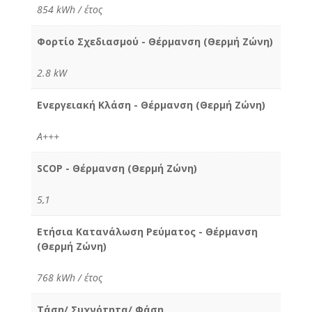
854 kWh / έτος
Φορτίο Σχεδιασμού - Θέρμανση (Θερμή Ζώνη)
2.8 kW
Ενεργειακή Κλάση - Θέρμανση (Θερμή Ζώνη)
A+++
SCOP - Θέρμανση (Θερμή Ζώνη)
5,1
Ετήσια Κατανάλωση Ρεύματος - Θέρμανση
(Θερμή Ζώνη)
768 kWh / έτος
Τάση/ Συχνότητα/ Φάση