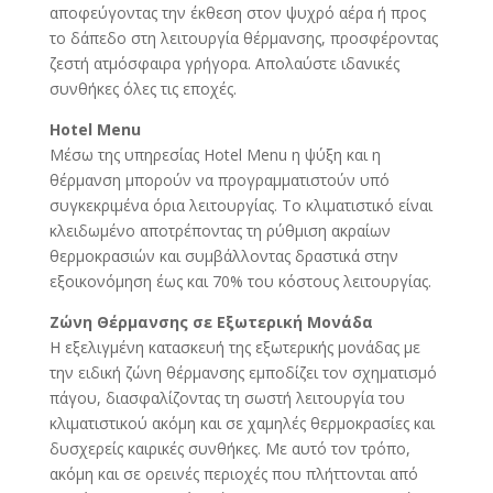
αποφεύγοντας την έκθεση στον ψυχρό αέρα ή προς
το δάπεδο στη λειτουργία θέρμανσης, προσφέροντας
ζεστή ατμόσφαιρα γρήγορα. Απολαύστε ιδανικές
συνθήκες όλες τις εποχές.
Hotel Menu
Μέσω της υπηρεσίας Hotel Menu η ψύξη και η
θέρμανση μπορούν να προγραμματιστούν υπό
συγκεκριμένα όρια λειτουργίας. Το κλιματιστικό είναι
κλειδωμένο αποτρέποντας τη ρύθμιση ακραίων
θερμοκρασιών και συμβάλλοντας δραστικά στην
εξοικονόμηση έως και 70% του κόστους λειτουργίας.
Ζώνη Θέρμανσης σε Εξωτερική Μονάδα
Η εξελιγμένη κατασκευή της εξωτερικής μονάδας με
την ειδική ζώνη θέρμανσης εμποδίζει τον σχηματισμό
πάγου, διασφαλίζοντας τη σωστή λειτουργία του
κλιματιστικού ακόμη και σε χαμηλές θερμοκρασίες και
δυσχερείς καιρικές συνθήκες. Με αυτό τον τρόπο,
ακόμη και σε ορεινές περιοχές που πλήττονται από