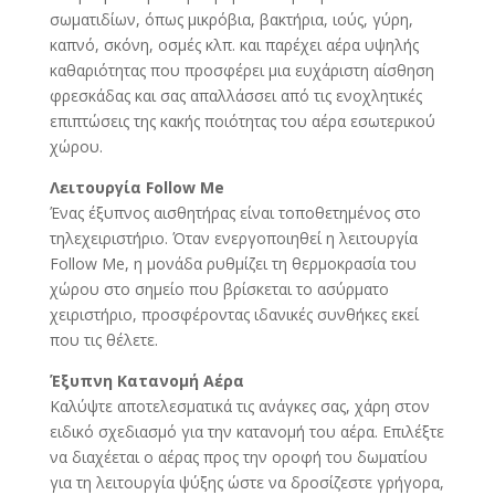
σωματιδίων, όπως μικρόβια, βακτήρια, ιούς, γύρη,
καπνό, σκόνη, οσμές κλπ. και παρέχει αέρα υψηλής
καθαριότητας που προσφέρει μια ευχάριστη αίσθηση
φρεσκάδας και σας απαλλάσσει από τις ενοχλητικές
επιπτώσεις της κακής ποιότητας του αέρα εσωτερικού
χώρου.
Λειτουργία Follow Me
Ένας έξυπνος αισθητήρας είναι τοποθετημένος στο
τηλεχειριστήριο. Όταν ενεργοποιηθεί η λειτουργία
Follow Me, η μονάδα ρυθμίζει τη θερμοκρασία του
χώρου στο σημείο που βρίσκεται το ασύρματο
χειριστήριο, προσφέροντας ιδανικές συνθήκες εκεί
που τις θέλετε.
Έξυπνη Κατανομή Αέρα
Καλύψτε αποτελεσματικά τις ανάγκες σας, χάρη στον
ειδικό σχεδιασμό για την κατανομή του αέρα. Επιλέξτε
να διαχέεται ο αέρας προς την οροφή του δωματίου
για τη λειτουργία ψύξης ώστε να δροσίζεστε γρήγορα,