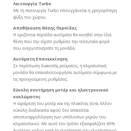
Λειτουργία Turbo
Με τη Λειτουργία Τurbo επιτυγχάνεται η γρηγορότερη
ψύξη του χώρου.
Αποθήκευση Θέσης Περσίδας
Η οριζόντια περσίδα αυτόματα θα κινηθεί στην ίδια
θέση που την είχατε ρυθμίσει την τελευταία φορά
που ενεργοποιήσατε τη μονάδα.
Αυτόματη Επανεκκίνηση
Σε περίπτωση διακοπής ρεύματος, η κλιματιστική
μονάδα θα επαναλειτουργήσει αυτόματα σύμφωνα με
τις προηγούμενες ρυθμίσεις.
Εύκολη συντήρηση μοτέρ και ηλεκτρονικού
κυκλώματος
Η αφαίρεση του μοτέρ και της πλακέτας είναι πλέον
εύκολη διαδικασία αφού δεν απαιτείται
αποσυναρμολόγηση των υπόλοιπων μερών του
κλιματιστικού. Με αυτό τον τρόπο εξασφαλίζετε 80%
λιγότερο χρόνο κατά τη συντήρηση του κλιματιστικού.