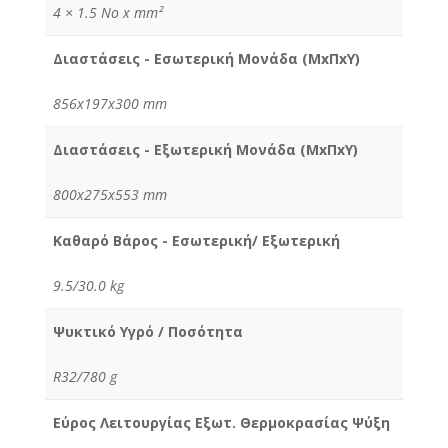
4 × 1.5 No x mm²
Διαστάσεις - Εσωτερική Μονάδα (MxΠxY)
856x197x300 mm
Διαστάσεις - Εξωτερική Μονάδα (MxΠxY)
800x275x553 mm
Καθαρό Βάρος - Εσωτερική/ Εξωτερική
9.5/30.0 kg
Ψυκτικό Υγρό / Ποσότητα
R32/780 g
Εύρος Λειτουργίας Εξωτ. Θερμοκρασίας Ψύξη