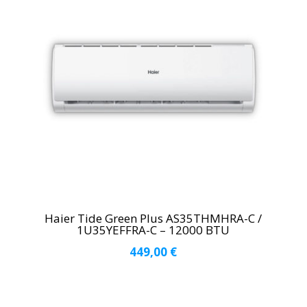
Haier Tide Green Plus AS35THMHRA-C /
1U35YEFFRA-C – 12000 BTU
449,00
€