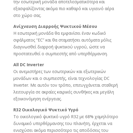
την εσωτερική μονάδα αποτελεσματικότερα και
εξασφαλίζοντας ακόμα πιο καθαρό και υγιεινό αέρα
στο χώρο σας.
Ανίχνευση Διαρροής Ψυκτικού Μέσου
Η εσωτερική μονάδα θα εμφανίσει έναν κωδικό
σφάλματος “EC” και θα σταματήσει αυτόματα μόλις
διαγνωσθεί διαρροή ψυκτικού υγρού, ώστε να
προστατευθεί ο συμπιεστής από υπερθέρμανση.
All DC Inverter
Οι ανεμιστήρες των εσωτερικών και εξωτερικών
μονάδων και ο συμπιεστής, είναι τεχνολογίας DC
Inverter. Με αυτόν τον τρόπο, επιτυγχάνεται σταθερή
λειτουργία σε ακραίες καιρικές συνθήκες και μεγάλη
εξοικονόμηση ενέργειας.
R32 Οικολογικό Ψυκτικό Υγρό
Το οικολογικό ψυκτικό υγρό R32 με 68% χαμηλότερο
δυναμικό υπερθέρμανσης του πλανήτη, έρχεται να
ενισχύσει ακόμα περισσότερο τις αποδόσεις του