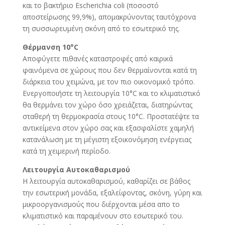
και το βακτήριο Escherichia coli (ποσοστό
αποστείρωσης 99,9%), απομακρύνοντας ταυτόχρονα
τη συσσωρευμένη σκόνη από το εσωτερικό της.
Θέρμανση 10°C
Αποφύγετε πιθανές καταστροφές από καιρικά
φαινόμενα σε χώρους που δεν θερμαίνονται κατά τη
διάρκεια του χειμώνα, με τον πιο οικονομικό τρόπο.
Ενεργοποιήστε τη λειτουργία 10°C και το κλιματιστικό
θα θερμάνει τον χώρο όσο χρειάζεται, διατηρώντας
σταθερή τη θερμοκρασία στους 10°C. Προστατέψτε τα
αντικείμενα στον χώρο σας και εξασφαλίστε χαμηλή
κατανάλωση με τη μέγιστη εξοικονόμηση ενέργειας
κατά τη χειμερινή περίοδο.
Λειτουργία Αυτοκαθαρισμού
H λειτουργία αυτοκαθαρισμού, καθαρίζει σε βάθος
την εσωτερική μονάδα, εξαλείφοντας, σκόνη, γύρη και
μικροοργανισμούς που διέρχονται μέσα απο το
κλιματιστικό και παραμένουν στο εσωτερικό του.