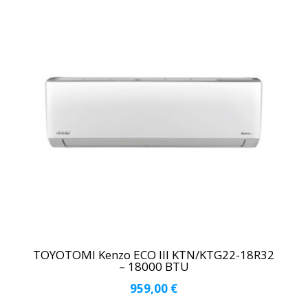
TOYOTOMI Kenzo ECO III KTN/KTG22-18R32
– 18000 BTU
959,00
€