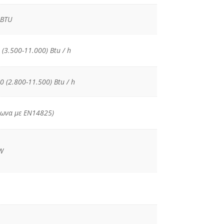
 BTU
 (3.500-11.000) Btu / h
0 (2.800-11.500) Btu / h
ωνα με ΕΝ14825)
W