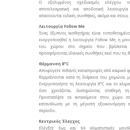
Ο εξελιγμένος σχεδιασμός ελέγχου το
αποτελεσματική και αποδοτική λειτουργ
απαιτούνται ειδικές συνθήκες, ακόμα και στους 
Λειτουργία Follow Me
Ένας έξυπνος αισθητήρας είναι τοποθετημένο
ενεργοποιηθεί η λειτουργία Follow Me, η μον
του χώρου στο σημείο που βρίσκεται τ
προσφέροντας ιδανικές συνθήκες εκεί που τις θ
Θέρμανση 8°C
Αποφύγετε πιθανές καταστροφές από καιρικά 
θερμαίνονται κατά τη διάρκεια του χειμώνα, 
Ενεργοποιήστε τη λειτουργία 8°C και το κλιμ
όσο χρειάζεται, διατηρώντας σταθερή τ
Προστατέψτε τα αντικείμενα στον χώρο σ
κατανάλωση με τη μέγιστη εξοικονόμηση εν
περίοδο.
Κεντρικός Έλεγχος
Ελέγξτε έως και 64 κλιματιστικές μονά