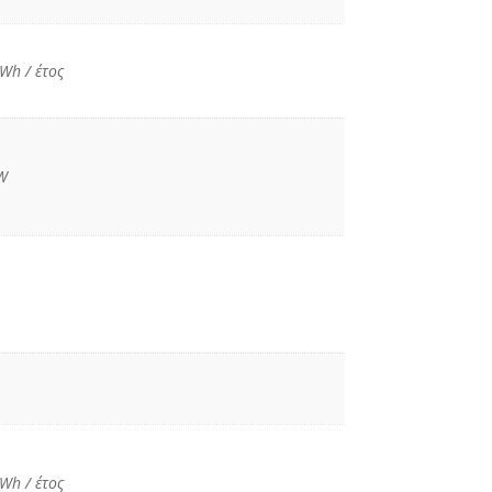
Wh / έτος
W
Wh / έτος