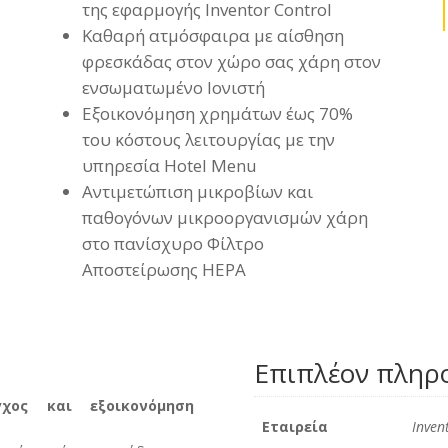
της εφαρμογής Inventor Control
Καθαρή ατμόσφαιρα με αίσθηση
φρεσκάδας στον χώρο σας χάρη στον
ενσωματωμένο Ιονιστή
Εξοικονόμηση χρημάτων έως 70%
του κόστους λειτουργίας με την
υπηρεσία Hotel Menu
Αντιμετώπιση μικροβίων και
παθογόνων μικροοργανισμών χάρη
στο πανίσχυρο Φίλτρο
Αποστείρωσης HEPA
Επιπλέον πληρ
χος και εξοικονόμηση
Εταιρεία
Inven