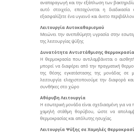
αναπαραγωγή και την εξάπλωση των βακτηριδίω
αυτό στοιχείο, επιταχύνεται η διαδικασία
εξασφαλίζετε ένα υγιεινό και άνετο περιβάλλον
Λειτουργία Αυτοκαθαρισμού
Μειώνει την ανεπιθύμητη υγρασία στην εσωτερ
της λειτουργίας ψύξης
Δυνατότητα Αντιστάθμισης Θερμοκρασί
H θερμοκρασία που αντιλαμβάνεται ο αισθητ
μπορεί να διαφέρει από την πραγματική θερμ
της θέσης εγκατάστασης της μονάδας σε 
λειτουργία ελαχιστοποιούμε την διαφορά και
συνθήκες στο χώρο
Αθόρυβη Λειτουργία
Η εσωτερική μονάδα είναι σχεδιασμένη για να 
χαμηλή στάθμη θορύβου, ώστε να απολαμβά
θερμοκρασίας και απόλυτης ησυχίας.
Λειτουργία Ψύξης σε Χαμηλές Θερμοκρασ